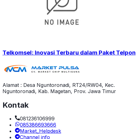
Telkomsel: Inovasi Terbaru dalam Paket Telpon
Alamat : Desa Nguntoronadi, RT24/RW04, Kec.
Nguntoronadi, Kab. Magetan, Prov. Jawa Timur
Kontak
081236106999
085386693666
Market_Helpdesk
Channel info