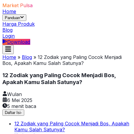
Market Pulsa
Home
Panduan
Harga Produk
Blog
Login
Download
Home
»
Blog
»
12 Zodiak yang Paling Cocok Menjadi
Bos, Apakah Kamu Salah Satunya?
12 Zodiak yang Paling Cocok Menjadi Bos,
Apakah Kamu Salah Satunya?
Wulan
6 Mei 2025
5
menit baca
Daftar Isi
-
12 Zodiak yang Paling Cocok Menjadi Bos, Apakah
Kamu Salah Satunya?