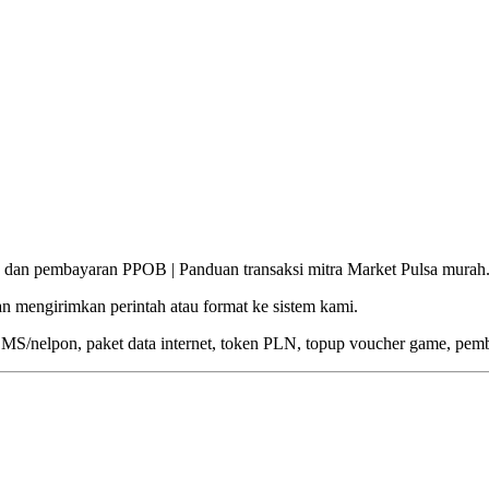
ik dan pembayaran PPOB | Panduan transaksi mitra Market Pulsa murah
gan mengirimkan perintah atau format ke sistem kami.
t SMS/nelpon, paket data internet, token PLN, topup voucher game, pe