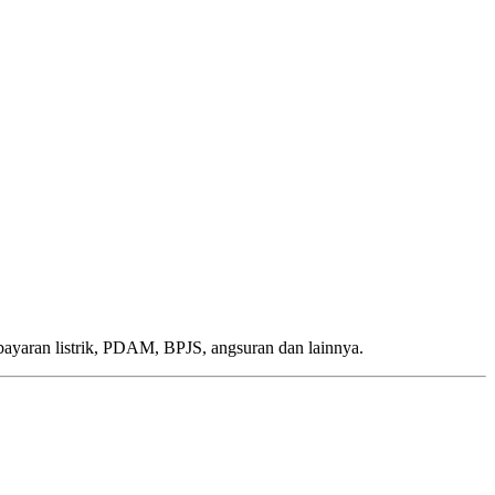
.
mbayaran listrik, PDAM, BPJS, angsuran dan lainnya.