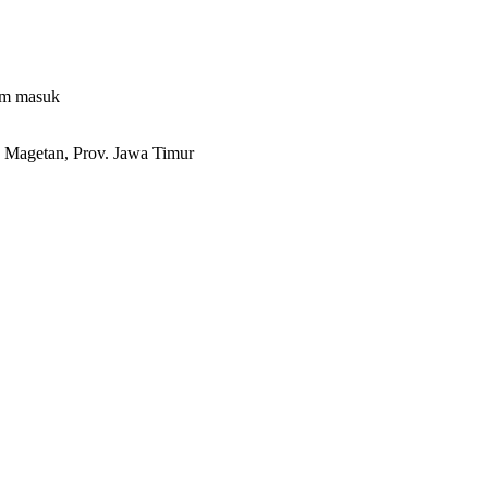
um masuk
 Magetan, Prov. Jawa Timur