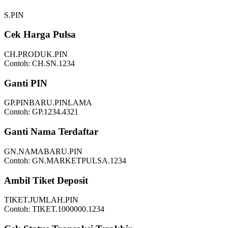
S.PIN
Cek Harga Pulsa
CH.PRODUK.PIN
Contoh:
CH.SN.1234
Ganti PIN
GP.PINBARU.PINLAMA
Contoh:
GP.1234.4321
Ganti Nama Terdaftar
GN.NAMABARU.PIN
Contoh:
GN.MARKETPULSA.1234
Ambil Tiket Deposit
TIKET.JUMLAH.PIN
Contoh:
TIKET.1000000.1234