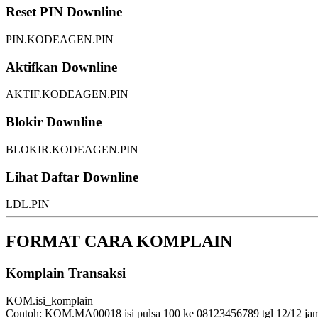
Reset PIN Downline
PIN.KODEAGEN.PIN
Aktifkan Downline
AKTIF.KODEAGEN.PIN
Blokir Downline
BLOKIR.KODEAGEN.PIN
Lihat Daftar Downline
LDL.PIN
FORMAT CARA KOMPLAIN
Komplain Transaksi
KOM.isi_komplain
Contoh:
KOM.MA00018 isi pulsa 100 ke 08123456789 tgl 12/12 ja