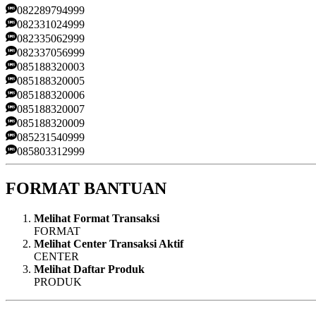
082289794999
082331024999
082335062999
082337056999
085188320003
085188320005
085188320006
085188320007
085188320009
085231540999
085803312999
FORMAT BANTUAN
Melihat Format Transaksi
FORMAT
Melihat Center Transaksi Aktif
CENTER
Melihat Daftar Produk
PRODUK