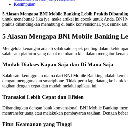
Kesimpulan
5 Alasan Mengapa BNI Mobile Banking Lebih Praktis Dibandi
untuk menabung? Jika iya, maka artikel ini cocok untuk Anda. BNI 
praktis dibandingkan menabung di bank konvensional, yuk simak artike
5 Alasan Mengapa BNI Mobile Banking Le
Mengelola keuangan adalah salah satu aspek penting dalam kehidupan
salah satu platform yang dapat membantu kita dalam mengatur keua
Mudah Diakses Kapan Saja dan Di Mana Saja
Salah satu keunggulan utama dari BNI Mobile Banking adalah kemuda
dengan menggunakan smartphone. Tidak perlu lagi datang ke bank ko
tagihan dengan cepat dan mudah melalui aplikasi ini.
Transaksi Lebih Cepat dan Efisien
Dibandingkan dengan bank konvensional, BNI Mobile Banking memungk
mentransfer uang atau melakukan pembayaran tagihan. Dengan beberapa
Fitur Keamanan yang Tinggi