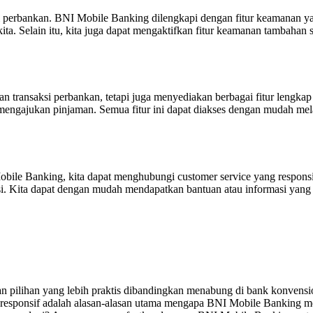
perbankan. BNI Mobile Banking dilengkapi dengan fitur keamanan yang 
ta. Selain itu, kita juga dapat mengaktifkan fitur keamanan tambahan s
ransaksi perbankan, tetapi juga menyediakan berbagai fitur lengkap d
mengajukan pinjaman. Semua fitur ini dapat diakses dengan mudah mela
Mobile Banking, kita dapat menghubungi customer service yang respon
asi. Kita dapat dengan mudah mendapatkan bantuan atau informasi yang
n pilihan yang lebih praktis dibandingkan menabung di bank konvensio
ang responsif adalah alasan-alasan utama mengapa BNI Mobile Banking m