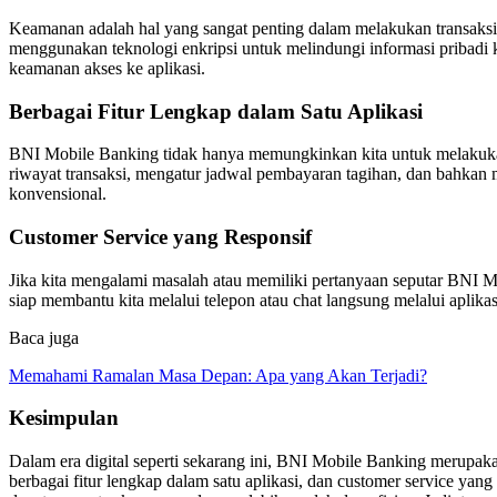
Keamanan adalah hal yang sangat penting dalam melakukan transaksi 
menggunakan teknologi enkripsi untuk melindungi informasi pribadi ki
keamanan akses ke aplikasi.
Berbagai Fitur Lengkap dalam Satu Aplikasi
BNI Mobile Banking tidak hanya memungkinkan kita untuk melakukan t
riwayat transaksi, mengatur jadwal pembayaran tagihan, dan bahkan 
konvensional.
Customer Service yang Responsif
Jika kita mengalami masalah atau memiliki pertanyaan seputar BNI 
siap membantu kita melalui telepon atau chat langsung melalui aplik
Baca juga
Memahami Ramalan Masa Depan: Apa yang Akan Terjadi?
Kesimpulan
Dalam era digital seperti sekarang ini, BNI Mobile Banking merupaka
berbagai fitur lengkap dalam satu aplikasi, dan customer service y