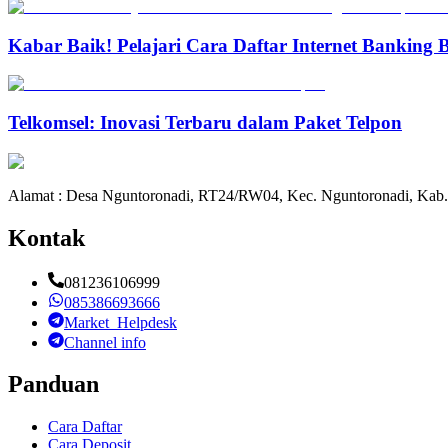
Kabar Baik! Pelajari Cara Daftar Internet Banking
Telkomsel: Inovasi Terbaru dalam Paket Telpon
Alamat : Desa Nguntoronadi, RT24/RW04, Kec. Nguntoronadi, Kab.
Kontak
081236106999
085386693666
Market_Helpdesk
Channel info
Panduan
Cara Daftar
Cara Deposit