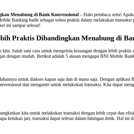
ngkan Menabung di Bank Konvensional
– Halo pembaca setia! Apaka
Mobile Banking hadir sebagai solusi praktis dalam melakukan transak
l ini sampai selesai!
bih Praktis Dibandingkan Menabung di Ba
 kita. Salah satu cara untuk mengelola keuangan dengan lebih praktis
ngan dengan mudah. Berikut adalah 5 alasan mengapa BNI Mobile Banki
hannya untuk diakses kapan saja dan di mana saja. Dengan aplikasi 
nvensional dan mengantri untuk melakukan transaksi. Kita dapat meng
inkan kita untuk melakukan transaksi dengan lebih cepat dan efisien.
 ketukan jari, transaksi dapat selesai dalam hitungan detik. Hal ini 