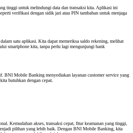
tinggi untuk melindungi data dan transaksi kita. Aplikasi ini
eperti verifikasi dengan sidik jari atau PIN tambahan untuk menjaga
alam satu aplikasi. Kita dapat memeriksa saldo rekening, melihat
lui smartphone kita, tanpa perlu lagi mengunjungi bank
sif. BNI Mobile Banking menyediakan layanan customer service yang
 kita butuhkan dengan cepat.
nal. Kemudahan akses, transaksi cepat, fitur keamanan yang tinggi,
enjadi pilihan yang lebih baik. Dengan BNI Mobile Banking, kita