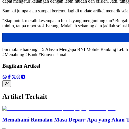
dapat mengatur keuangan dengan lebih mudah dan efisien. Jadi, tung
Sampai jumpa atau sampai bertemu lagi di update artikel menarik sela
“Siap untuk meraih kesempatan bisnis yang menguntungkan? Bergabun
minim, tanpa repot stok barang. Mulailah sekarang dan jadilah solus
bni mobile banking – 5 Alasan Mengapa BNI Mobile Banking Lebih
#Menabung #Bank #Konvensional
Bagikan Artikel
Artikel Terkait
Memahami Ramalan Masa Depan: Apa yang Akan T