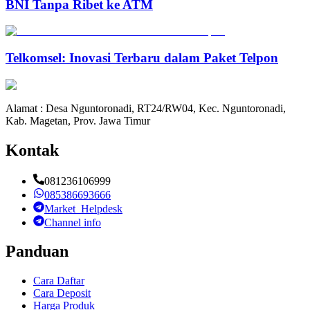
BNI Tanpa Ribet ke ATM
Telkomsel: Inovasi Terbaru dalam Paket Telpon
Alamat : Desa Nguntoronadi, RT24/RW04, Kec. Nguntoronadi,
Kab. Magetan, Prov. Jawa Timur
Kontak
081236106999
085386693666
Market_Helpdesk
Channel info
Panduan
Cara Daftar
Cara Deposit
Harga Produk