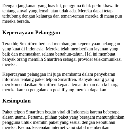
Dengan jangkauan yang luas ini, pengguna tidak perlu khawatir
tentang sinyal yang lemah atau tidak ada. Mereka dapat tetap
terhubung dengan keluarga dan teman-teman mereka di mana pun
mereka berada.
Kepercayaan Pelanggan
Terakhir, Smartfren berhasil membangun kepercayaan pelanggan
yang kuat di Indonesia. Mereka telah memberikan layanan yang
baik dan memuaskan selama bertahun-tahun. Hal ini membuat
banyak orang memilih Smartfren sebagai provider telekomunikasi
mereka.
Kepercayaan pelanggan ini juga membantu dalam penyebaran
informasi tentang paket telpon Smartfren. Banyak orang yang
merekomendasikan Smartfren kepada teman-teman dan keluarga
mereka karena pengalaman positif yang mereka dapatkan.
Kesimpulan
Paket telpon Smartfren begitu viral di Indonesia karena beberapa
alasan utama. Pertama, pilihan paket yang beragam memungkinkan
pengguna untuk memilih paket yang sesuai dengan kebutuhan
mereka. Kedua, kecepatan internet yang stabil memberikan