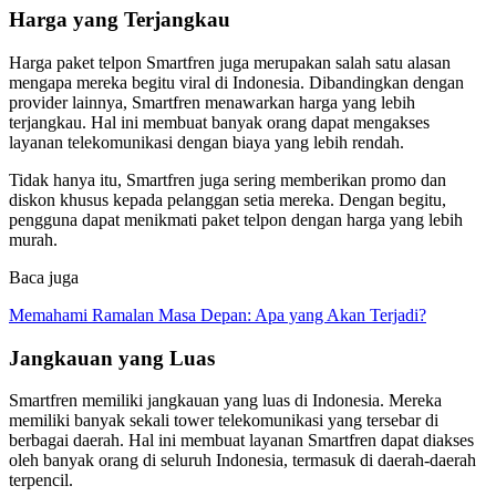
Harga yang Terjangkau
Harga paket telpon Smartfren juga merupakan salah satu alasan
mengapa mereka begitu viral di Indonesia. Dibandingkan dengan
provider lainnya, Smartfren menawarkan harga yang lebih
terjangkau. Hal ini membuat banyak orang dapat mengakses
layanan telekomunikasi dengan biaya yang lebih rendah.
Tidak hanya itu, Smartfren juga sering memberikan promo dan
diskon khusus kepada pelanggan setia mereka. Dengan begitu,
pengguna dapat menikmati paket telpon dengan harga yang lebih
murah.
Baca juga
Memahami Ramalan Masa Depan: Apa yang Akan Terjadi?
Jangkauan yang Luas
Smartfren memiliki jangkauan yang luas di Indonesia. Mereka
memiliki banyak sekali tower telekomunikasi yang tersebar di
berbagai daerah. Hal ini membuat layanan Smartfren dapat diakses
oleh banyak orang di seluruh Indonesia, termasuk di daerah-daerah
terpencil.