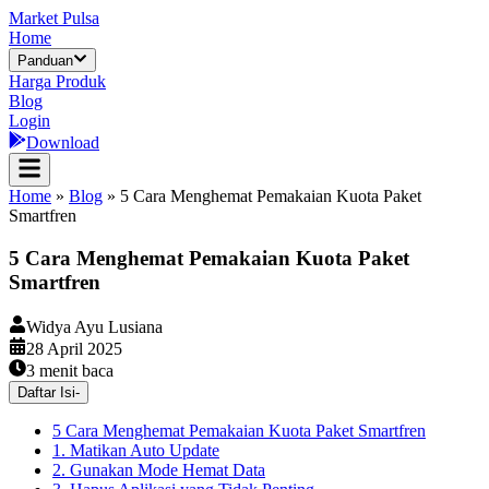
Market Pulsa
Home
Panduan
Harga Produk
Blog
Login
Download
Home
»
Blog
»
5 Cara Menghemat Pemakaian Kuota Paket
Smartfren
5 Cara Menghemat Pemakaian Kuota Paket
Smartfren
Widya Ayu Lusiana
28 April 2025
3
menit baca
Daftar Isi
-
5 Cara Menghemat Pemakaian Kuota Paket Smartfren
1. Matikan Auto Update
2. Gunakan Mode Hemat Data