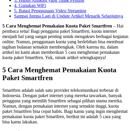
3. Hapus Aplikasi yang Tidak Penting
4. Gunakan WiFi
5. Batasi Penggunaan Video Streaming
Sampai Jumpa Lagi di Update Artikel Menarik Selanjutnya
5 Cara Menghemat Pemakaian Kuota Paket Smartfren
– Hai
pembaca setia! Bagi pengguna paket Smartfren, kuota internet
menjadi hal yang sangat penting untuk mengakses berbagai kegiatan
online. Namun, penggunaan kuota yang berlebihan bisa membuat
tagihan bulanan semakin membengkak. Oleh karena itu, dalam
artikel ini kami akan memberikan 5 cara menghemat pemakaian
kuota paket Smartfren. Yuk, simak artikel selengkapnya!
5 Cara Menghemat Pemakaian Kuota
Paket Smartfren
Smartfren adalah salah satu provider telekomunikasi terbesar di
Indonesia. Dengan paket internet yang mereka tawarkan, banyak
pengguna yang memilih Smartfren sebagai pilihan utama mereka.
Namun, dengan pemakaian internet yang semakin tinggi, kuota
paket Smartfren bisa cepat habis. Bagi kamu yang ingin menghemat
pemakaian kuota paket Smartfren, berikut ini adalah 5 cara yang
bisa kamu lakukan.