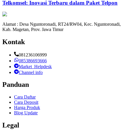
Telkomsel: Inovasi Terbaru dalam Paket Telpon
Alamat : Desa Nguntoronadi, RT24/RW04, Kec. Nguntoronadi,
Kab. Magetan, Prov. Jawa Timur
Kontak
081236106999
085386693666
Market_Helpdesk
Channel info
Panduan
Cara Daftar
Cara Deposit
Harga Produk
Blog Update
Legal