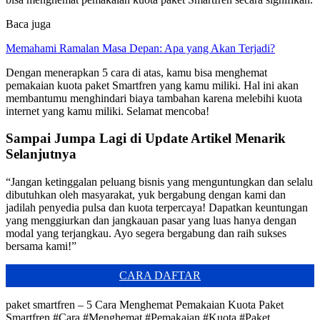
Baca juga
Memahami Ramalan Masa Depan: Apa yang Akan Terjadi?
Dengan menerapkan 5 cara di atas, kamu bisa menghemat
pemakaian kuota paket Smartfren yang kamu miliki. Hal ini akan
membantumu menghindari biaya tambahan karena melebihi kuota
internet yang kamu miliki. Selamat mencoba!
Sampai Jumpa Lagi di Update Artikel Menarik
Selanjutnya
“Jangan ketinggalan peluang bisnis yang menguntungkan dan selalu
dibutuhkan oleh masyarakat, yuk bergabung dengan kami dan
jadilah penyedia pulsa dan kuota terpercaya! Dapatkan keuntungan
yang menggiurkan dan jangkauan pasar yang luas hanya dengan
modal yang terjangkau. Ayo segera bergabung dan raih sukses
bersama kami!”
CARA DAFTAR
paket smartfren – 5 Cara Menghemat Pemakaian Kuota Paket
Smartfren #Cara #Menghemat #Pemakaian #Kuota #Paket