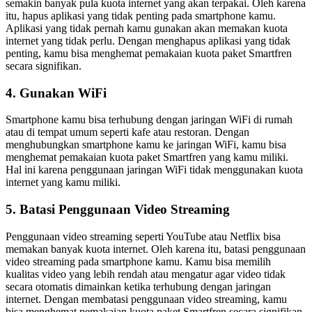
semakin banyak pula kuota internet yang akan terpakai. Oleh karena
itu, hapus aplikasi yang tidak penting pada smartphone kamu.
Aplikasi yang tidak pernah kamu gunakan akan memakan kuota
internet yang tidak perlu. Dengan menghapus aplikasi yang tidak
penting, kamu bisa menghemat pemakaian kuota paket Smartfren
secara signifikan.
4. Gunakan WiFi
Smartphone kamu bisa terhubung dengan jaringan WiFi di rumah
atau di tempat umum seperti kafe atau restoran. Dengan
menghubungkan smartphone kamu ke jaringan WiFi, kamu bisa
menghemat pemakaian kuota paket Smartfren yang kamu miliki.
Hal ini karena penggunaan jaringan WiFi tidak menggunakan kuota
internet yang kamu miliki.
5. Batasi Penggunaan Video Streaming
Penggunaan video streaming seperti YouTube atau Netflix bisa
memakan banyak kuota internet. Oleh karena itu, batasi penggunaan
video streaming pada smartphone kamu. Kamu bisa memilih
kualitas video yang lebih rendah atau mengatur agar video tidak
secara otomatis dimainkan ketika terhubung dengan jaringan
internet. Dengan membatasi penggunaan video streaming, kamu
bisa menghemat pemakaian kuota paket Smartfren secara signifikan.