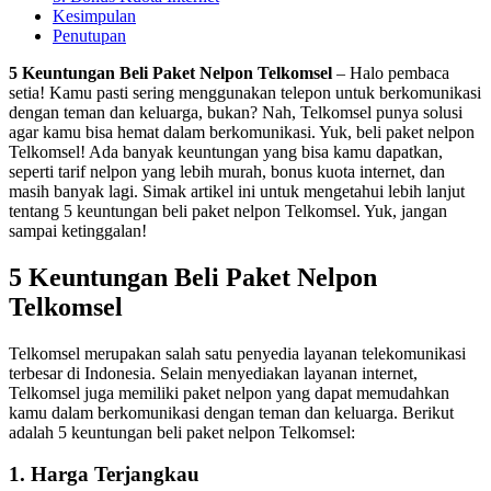
Kesimpulan
Penutupan
5 Keuntungan Beli Paket Nelpon Telkomsel
– Halo pembaca
setia! Kamu pasti sering menggunakan telepon untuk berkomunikasi
dengan teman dan keluarga, bukan? Nah, Telkomsel punya solusi
agar kamu bisa hemat dalam berkomunikasi. Yuk, beli paket nelpon
Telkomsel! Ada banyak keuntungan yang bisa kamu dapatkan,
seperti tarif nelpon yang lebih murah, bonus kuota internet, dan
masih banyak lagi. Simak artikel ini untuk mengetahui lebih lanjut
tentang 5 keuntungan beli paket nelpon Telkomsel. Yuk, jangan
sampai ketinggalan!
5 Keuntungan Beli Paket Nelpon
Telkomsel
Telkomsel merupakan salah satu penyedia layanan telekomunikasi
terbesar di Indonesia. Selain menyediakan layanan internet,
Telkomsel juga memiliki paket nelpon yang dapat memudahkan
kamu dalam berkomunikasi dengan teman dan keluarga. Berikut
adalah 5 keuntungan beli paket nelpon Telkomsel:
1. Harga Terjangkau