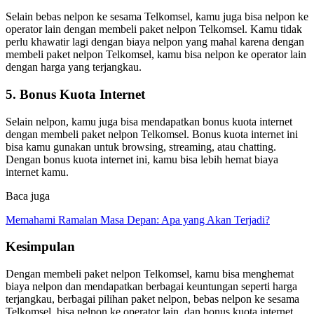
Selain bebas nelpon ke sesama Telkomsel, kamu juga bisa nelpon ke
operator lain dengan membeli paket nelpon Telkomsel. Kamu tidak
perlu khawatir lagi dengan biaya nelpon yang mahal karena dengan
membeli paket nelpon Telkomsel, kamu bisa nelpon ke operator lain
dengan harga yang terjangkau.
5. Bonus Kuota Internet
Selain nelpon, kamu juga bisa mendapatkan bonus kuota internet
dengan membeli paket nelpon Telkomsel. Bonus kuota internet ini
bisa kamu gunakan untuk browsing, streaming, atau chatting.
Dengan bonus kuota internet ini, kamu bisa lebih hemat biaya
internet kamu.
Baca juga
Memahami Ramalan Masa Depan: Apa yang Akan Terjadi?
Kesimpulan
Dengan membeli paket nelpon Telkomsel, kamu bisa menghemat
biaya nelpon dan mendapatkan berbagai keuntungan seperti harga
terjangkau, berbagai pilihan paket nelpon, bebas nelpon ke sesama
Telkomsel, bisa nelpon ke operator lain, dan bonus kuota internet.