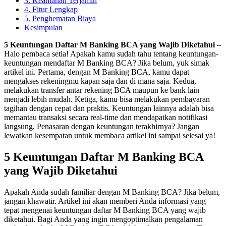
3. Keamanan Terjamin
4. Fitur Lengkap
5. Penghematan Biaya
Kesimpulan
5 Keuntungan Daftar M Banking BCA yang Wajib Diketahui
–
Halo pembaca setia! Apakah kamu sudah tahu tentang keuntungan-
keuntungan mendaftar M Banking BCA? Jika belum, yuk simak
artikel ini. Pertama, dengan M Banking BCA, kamu dapat
mengakses rekeningmu kapan saja dan di mana saja. Kedua,
melakukan transfer antar rekening BCA maupun ke bank lain
menjadi lebih mudah. Ketiga, kamu bisa melakukan pembayaran
tagihan dengan cepat dan praktis. Keuntungan lainnya adalah bisa
memantau transaksi secara real-time dan mendapatkan notifikasi
langsung. Penasaran dengan keuntungan terakhirnya? Jangan
lewatkan kesempatan untuk membaca artikel ini sampai selesai ya!
5 Keuntungan Daftar M Banking BCA
yang Wajib Diketahui
Apakah Anda sudah familiar dengan M Banking BCA? Jika belum,
jangan khawatir. Artikel ini akan memberi Anda informasi yang
tepat mengenai keuntungan daftar M Banking BCA yang wajib
diketahui. Bagi Anda yang ingin mengoptimalkan pengalaman