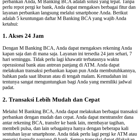
perbankan Anda, M Banking BCA adalah solusi yang tepat. Tanpa
perlu repot pergi ke bank, Anda dapat mengakses berbagai fitur dan
layanan perbankan langsung melalui smartphone Anda. Berikut
adalah 5 keuntungan daftar M Banking BCA yang wajib Anda
ketahui:
1. Akses 24 Jam
Dengan M Banking BCA, Anda dapat mengakses rekening Anda
kapan saja dan di mana saja. Layanan ini tersedia 24 jam sehari, 7
hari seminggu. Tidak perlu lagi khawatir terbatasnya waktu
operasional bank atau antrean panjang di ATM. Anda dapat
melakukan transaksi perbankan kapan pun Anda membutuhkannya,
bahkan pada saat liburan atau di tengah malam. Kemudahan ini
tentunya sangat menguntungkan bagi Anda yang memiliki jadwal
padat.
2. Transaksi Lebih Mudah dan Cepat
Melalui M Banking BCA, Anda dapat melakukan berbagai transaksi
perbankan dengan mudah dan cepat. Anda dapat mentransfer dana
antar rekening BCA, transfer ke bank lain, membayar tagihan,
membeli pulsa, dan lain sebagainya hanya dengan beberapa kali
sentuhan layar smartphone. Anda tidak perlu lagi pergi ke ATM atau
mengisi formulir panjang di bank. Semua transaksi dapat dilakukan