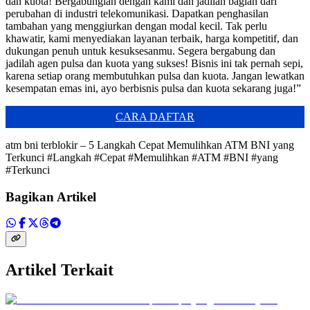
dan kuota! Bergabunglah dengan kami dan jadilah bagian dari
perubahan di industri telekomunikasi. Dapatkan penghasilan
tambahan yang menggiurkan dengan modal kecil. Tak perlu
khawatir, kami menyediakan layanan terbaik, harga kompetitif, dan
dukungan penuh untuk kesuksesanmu. Segera bergabung dan
jadilah agen pulsa dan kuota yang sukses! Bisnis ini tak pernah sepi,
karena setiap orang membutuhkan pulsa dan kuota. Jangan lewatkan
kesempatan emas ini, ayo berbisnis pulsa dan kuota sekarang juga!”
CARA DAFTAR
atm bni terblokir – 5 Langkah Cepat Memulihkan ATM BNI yang
Terkunci #Langkah #Cepat #Memulihkan #ATM #BNI #yang
#Terkunci
Bagikan Artikel
Artikel Terkait