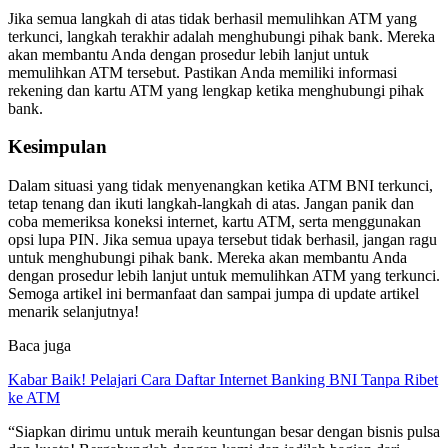
Jika semua langkah di atas tidak berhasil memulihkan ATM yang
terkunci, langkah terakhir adalah menghubungi pihak bank. Mereka
akan membantu Anda dengan prosedur lebih lanjut untuk
memulihkan ATM tersebut. Pastikan Anda memiliki informasi
rekening dan kartu ATM yang lengkap ketika menghubungi pihak
bank.
Kesimpulan
Dalam situasi yang tidak menyenangkan ketika ATM BNI terkunci,
tetap tenang dan ikuti langkah-langkah di atas. Jangan panik dan
coba memeriksa koneksi internet, kartu ATM, serta menggunakan
opsi lupa PIN. Jika semua upaya tersebut tidak berhasil, jangan ragu
untuk menghubungi pihak bank. Mereka akan membantu Anda
dengan prosedur lebih lanjut untuk memulihkan ATM yang terkunci.
Semoga artikel ini bermanfaat dan sampai jumpa di update artikel
menarik selanjutnya!
Baca juga
Kabar Baik! Pelajari Cara Daftar Internet Banking BNI Tanpa Ribet
ke ATM
“Siapkan dirimu untuk meraih keuntungan besar dengan bisnis pulsa