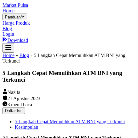
Market Pulsa
Home
Panduan
Harga Produk
Blog
Login
Download
Home
»
Blog
»
5 Langkah Cepat Memulihkan ATM BNI yang
Terkunci
5 Langkah Cepat Memulihkan ATM BNI yang
Terkunci
Nazifa
21 Agustus 2023
3
menit baca
Daftar Isi
-
5 Langkah Cepat Memulihkan ATM BNI yang Terkunci
Kesimpulan
5 Langkah Cepat Memulihkan ATM BNI yang Terkunci
–