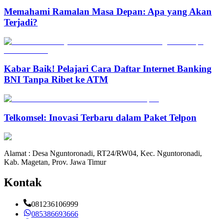
Memahami Ramalan Masa Depan: Apa yang Akan
Terjadi?
Kabar Baik! Pelajari Cara Daftar Internet Banking
BNI Tanpa Ribet ke ATM
Telkomsel: Inovasi Terbaru dalam Paket Telpon
Alamat : Desa Nguntoronadi, RT24/RW04, Kec. Nguntoronadi,
Kab. Magetan, Prov. Jawa Timur
Kontak
081236106999
085386693666