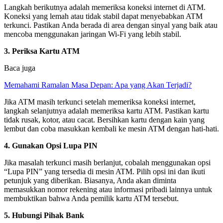
Langkah berikutnya adalah memeriksa koneksi internet di ATM.
Koneksi yang lemah atau tidak stabil dapat menyebabkan ATM
terkunci. Pastikan Anda berada di area dengan sinyal yang baik atau
mencoba menggunakan jaringan Wi-Fi yang lebih stabil.
3. Periksa Kartu ATM
Baca juga
Memahami Ramalan Masa Depan: Apa yang Akan Terjadi?
Jika ATM masih terkunci setelah memeriksa koneksi internet,
langkah selanjutnya adalah memeriksa kartu ATM. Pastikan kartu
tidak rusak, kotor, atau cacat. Bersihkan kartu dengan kain yang
lembut dan coba masukkan kembali ke mesin ATM dengan hati-hati.
4. Gunakan Opsi Lupa PIN
Jika masalah terkunci masih berlanjut, cobalah menggunakan opsi
“Lupa PIN” yang tersedia di mesin ATM. Pilih opsi ini dan ikuti
petunjuk yang diberikan. Biasanya, Anda akan diminta
memasukkan nomor rekening atau informasi pribadi lainnya untuk
membuktikan bahwa Anda pemilik kartu ATM tersebut.
5. Hubungi Pihak Bank