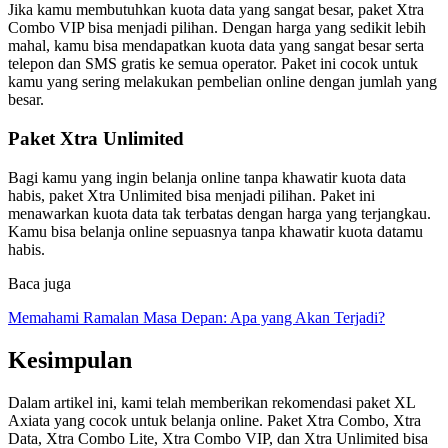
Jika kamu membutuhkan kuota data yang sangat besar, paket Xtra
Combo VIP bisa menjadi pilihan. Dengan harga yang sedikit lebih
mahal, kamu bisa mendapatkan kuota data yang sangat besar serta
telepon dan SMS gratis ke semua operator. Paket ini cocok untuk
kamu yang sering melakukan pembelian online dengan jumlah yang
besar.
Paket Xtra Unlimited
Bagi kamu yang ingin belanja online tanpa khawatir kuota data
habis, paket Xtra Unlimited bisa menjadi pilihan. Paket ini
menawarkan kuota data tak terbatas dengan harga yang terjangkau.
Kamu bisa belanja online sepuasnya tanpa khawatir kuota datamu
habis.
Baca juga
Memahami Ramalan Masa Depan: Apa yang Akan Terjadi?
Kesimpulan
Dalam artikel ini, kami telah memberikan rekomendasi paket XL
Axiata yang cocok untuk belanja online. Paket Xtra Combo, Xtra
Data, Xtra Combo Lite, Xtra Combo VIP, dan Xtra Unlimited bisa