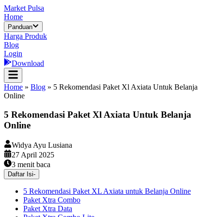
Market Pulsa
Home
Panduan
Harga Produk
Blog
Login
Download
Home
»
Blog
»
5 Rekomendasi Paket Xl Axiata Untuk Belanja
Online
5 Rekomendasi Paket Xl Axiata Untuk Belanja
Online
Widya Ayu Lusiana
27 April 2025
3
menit baca
Daftar Isi
-
5 Rekomendasi Paket XL Axiata untuk Belanja Online
Paket Xtra Combo
Paket Xtra Data