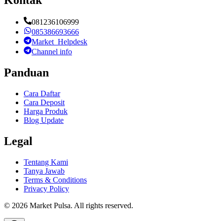
Kontak
081236106999
085386693666
Market_Helpdesk
Channel info
Panduan
Cara Daftar
Cara Deposit
Harga Produk
Blog Update
Legal
Tentang Kami
Tanya Jawab
Terms & Conditions
Privacy Policy
©
2026
Market Pulsa
. All rights reserved.