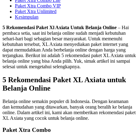
Paket Xtra Combo Lite
Paket Xtra Combo VIP
Paket Xtra Unlimited
Kesimpulan
5 Rekomendasi Paket Xl Axiata Untuk Belanja Online
– Hai
pembaca setia, saat ini belanja online sudah menjadi kebutuhan
sehari-hari bagi sebagian besar masyarakat. Untuk memenuhi
kebutuhan tersebut, XL Axiata menyediakan paket internet yang
dapat memudahkan Anda berbelanja online dengan harga yang
terjangkau. Berikut ini adalah 5 rekomendasi paket XL Axiata untuk
belanja online yang bisa Anda pilih. Yuk, simak artikel ini sampai
selesai untuk mengetahui selengkapnya.
5 Rekomendasi Paket XL Axiata untuk
Belanja Online
Belanja online semakin populer di Indonesia. Dengan keamanan
dan kemudahan yang ditawarkan, banyak orang beralih ke belanja
online. Dalam artikel ini, kami akan memberikan rekomendasi paket
XL Axiata yang cocok untuk belanja online.
Paket Xtra Combo