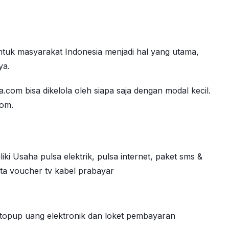
uk masyarakat Indonesia menjadi hal yang utama,
ya.
com bisa dikelola oleh siapa saja dengan modal kecil.
com.
i Usaha pulsa elektrik, pulsa internet, paket sms &
ta voucher tv kabel prabayar
 topup uang elektronik dan loket pembayaran