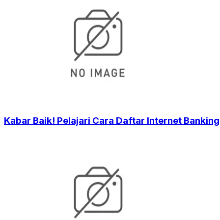
Kabar Baik! Pelajari Cara Daftar Internet Bankin