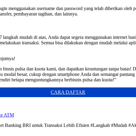
login menggunakan username dan password yang telah diberikan oleh p
ansfer, pembayaran tagihan, dan lainnya.
 7 langkah mudah di atas, Anda dapat segera menggunakan internet ban
k melakukan transaksi. Semua bisa dilakukan dengan mudah melalui apli
njutnya!
n bisnis pulsa dan kuota kami, dan dapatkan keuntungan tanpa batas! D
lu modal besar, cukup dengan smartphone Anda dan semangat pantang m
endiri betapa menguntungkannya berbisnis pulsa dan kuota!”
CARA DAFTAR
 ke ATM
ernet Banking BRI untuk Transaksi Lebih Efisien #Langkah #Mudah #Ak