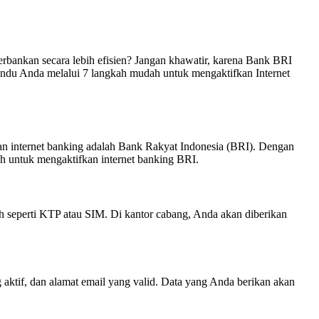
erbankan secara lebih efisien? Jangan khawatir, karena Bank BRI
andu Anda melalui 7 langkah mudah untuk mengaktifkan Internet
anan internet banking adalah Bank Rakyat Indonesia (BRI). Dengan
ah untuk mengaktifkan internet banking BRI.
 seperti KTP atau SIM. Di kantor cabang, Anda akan diberikan
g aktif, dan alamat email yang valid. Data yang Anda berikan akan