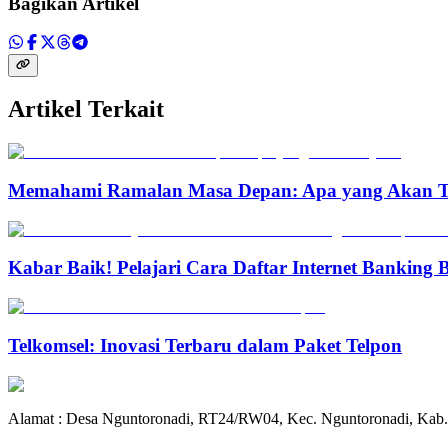
Bagikan Artikel
Artikel Terkait
Memahami Ramalan Masa Depan: Apa yang Akan T
Kabar Baik! Pelajari Cara Daftar Internet Banking
Telkomsel: Inovasi Terbaru dalam Paket Telpon
Alamat : Desa Nguntoronadi, RT24/RW04, Kec. Nguntoronadi, Kab.