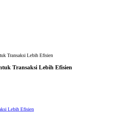
uk Transaksi Lebih Efisien
tuk Transaksi Lebih Efisien
ksi Lebih Efisien