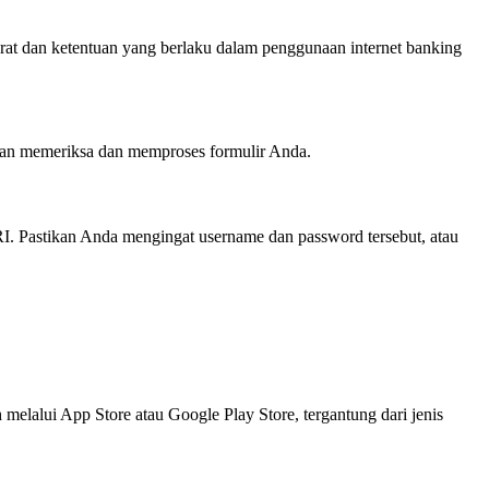
rat dan ketentuan yang berlaku dalam penggunaan internet banking
 akan memeriksa dan memproses formulir Anda.
I. Pastikan Anda mengingat username dan password tersebut, atau
elalui App Store atau Google Play Store, tergantung dari jenis