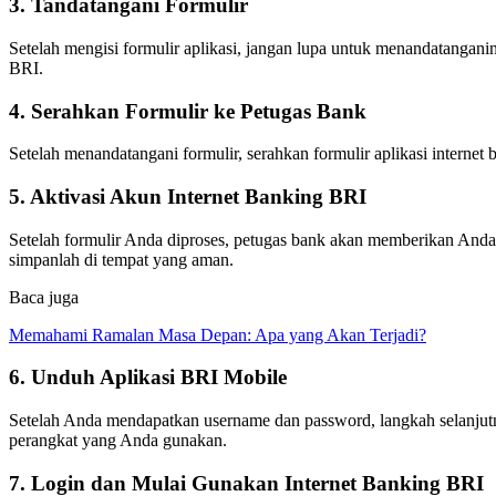
3. Tandatangani Formulir
Setelah mengisi formulir aplikasi, jangan lupa untuk menandatangan
BRI.
4. Serahkan Formulir ke Petugas Bank
Setelah menandatangani formulir, serahkan formulir aplikasi intern
5. Aktivasi Akun Internet Banking BRI
Setelah formulir Anda diproses, petugas bank akan memberikan Anda
simpanlah di tempat yang aman.
Baca juga
Memahami Ramalan Masa Depan: Apa yang Akan Terjadi?
6. Unduh Aplikasi BRI Mobile
Setelah Anda mendapatkan username dan password, langkah selanjutny
perangkat yang Anda gunakan.
7. Login dan Mulai Gunakan Internet Banking BRI