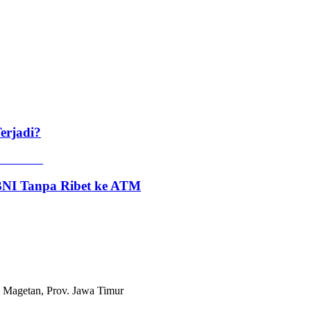
erjadi?
 BNI Tanpa Ribet ke ATM
 Magetan, Prov. Jawa Timur