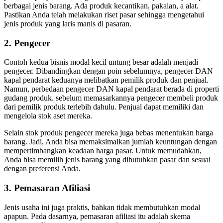
berbagai jenis barang. Ada produk kecantikan, pakaian, a alat.
Pastikan Anda telah melakukan riset pasar sehingga mengetahui
jenis produk yang laris manis di pasaran.
2. Pengecer
Contoh kedua bisnis modal kecil untung besar adalah menjadi
pengecer. Dibandingkan dengan poin sebelumnya, pengecer DAN
kapal pendarat keduanya melibatkan pemilik produk dan penjual.
Namun, perbedaan pengecer DAN kapal pendarat berada di properti
gudang produk. sebelum memasarkannya pengecer membeli produk
dari pemilik produk terlebih dahulu. Penjual dapat memiliki dan
mengelola stok aset mereka.
Selain stok produk pengecer mereka juga bebas menentukan harga
barang. Jadi, Anda bisa memaksimalkan jumlah keuntungan dengan
mempertimbangkan keadaan harga pasar. Untuk memudahkan,
Anda bisa memilih jenis barang yang dibutuhkan pasar dan sesuai
dengan preferensi Anda.
3. Pemasaran Afiliasi
Jenis usaha ini juga praktis, bahkan tidak membutuhkan modal
apapun. Pada dasarnya, pemasaran afiliasi itu adalah skema