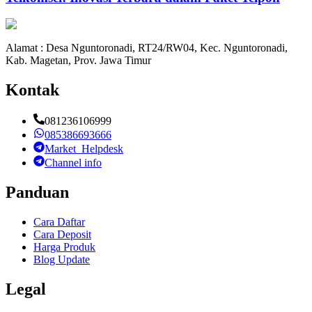
Alamat : Desa Nguntoronadi, RT24/RW04, Kec. Nguntoronadi,
Kab. Magetan, Prov. Jawa Timur
Kontak
081236106999
085386693666
Market_Helpdesk
Channel info
Panduan
Cara Daftar
Cara Deposit
Harga Produk
Blog Update
Legal