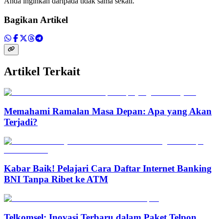
Anda inginkan daripada tidak sama sekali.
Bagikan Artikel
Artikel Terkait
Memahami Ramalan Masa Depan: Apa yang Akan
Terjadi?
Kabar Baik! Pelajari Cara Daftar Internet Banking
BNI Tanpa Ribet ke ATM
Telkomsel: Inovasi Terbaru dalam Paket Telpon