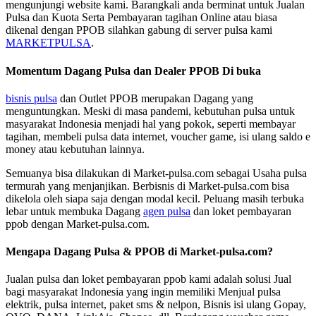
mengunjungi website kami. Barangkali anda berminat untuk Jualan
Pulsa dan Kuota Serta Pembayaran tagihan Online atau biasa
dikenal dengan PPOB silahkan gabung di server pulsa kami
MARKETPULSA
.
Momentum Dagang Pulsa dan Dealer PPOB Di buka
bisnis pulsa
dan Outlet PPOB merupakan Dagang yang
menguntungkan. Meski di masa pandemi, kebutuhan pulsa untuk
masyarakat Indonesia menjadi hal yang pokok, seperti membayar
tagihan, membeli pulsa data internet, voucher game, isi ulang saldo e
money atau kebutuhan lainnya.
Semuanya bisa dilakukan di Market-pulsa.com sebagai Usaha pulsa
termurah yang menjanjikan. Berbisnis di Market-pulsa.com bisa
dikelola oleh siapa saja dengan modal kecil. Peluang masih terbuka
lebar untuk membuka Dagang
agen pulsa
dan loket pembayaran
ppob dengan Market-pulsa.com.
Mengapa Dagang Pulsa & PPOB di Market-pulsa.com?
Jualan pulsa dan loket pembayaran ppob kami adalah solusi Jual
bagi masyarakat Indonesia yang ingin memiliki Menjual pulsa
elektrik, pulsa internet, paket sms & nelpon, Bisnis isi ulang Gopay,