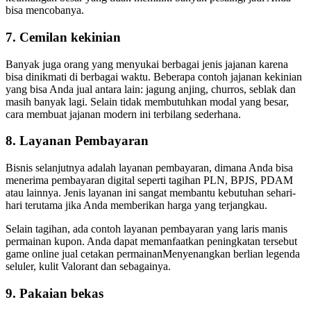
bisa mencobanya.
7. Cemilan kekinian
Banyak juga orang yang menyukai berbagai jenis jajanan karena
bisa dinikmati di berbagai waktu. Beberapa contoh jajanan kekinian
yang bisa Anda jual antara lain: jagung anjing, churros, seblak dan
masih banyak lagi. Selain tidak membutuhkan modal yang besar,
cara membuat jajanan modern ini terbilang sederhana.
8. Layanan Pembayaran
Bisnis selanjutnya adalah layanan pembayaran, dimana Anda bisa
menerima pembayaran digital seperti tagihan PLN, BPJS, PDAM
atau lainnya. Jenis layanan ini sangat membantu kebutuhan sehari-
hari terutama jika Anda memberikan harga yang terjangkau.
Selain tagihan, ada contoh layanan pembayaran yang laris manis
permainan kupon. Anda dapat memanfaatkan peningkatan tersebut
game online jual cetakan permainanMenyenangkan berlian legenda
seluler, kulit Valorant dan sebagainya.
9. Pakaian bekas