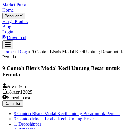
Market Pulsa
Home
Panduan
Harga Produk
Blog
Login
Download
Home
»
Blog
»
9 Contoh Bisnis Modal Kecil Untung Besar untuk
Pemula
9 Contoh Bisnis Modal Kecil Untung Besar untuk
Pemula
Alwi Beni
18 April 2025
6
menit baca
Daftar Isi
-
9 Contoh Bisnis Modal Kecil Untung Besar untuk Pemula
9 Contoh Modal Usaha Kecil Untung Besar
1. Dropshipper