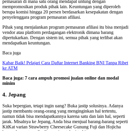
pemasaran di mana satu orang mendapat untung dengan
mempromosikan produk pihak lain. Keuntungan yang diperoleh
berupa komisi hingga 20 persen berdasarkan kesepakatan dengan
penyelenggara program pemasaran afiliasi.
Pihak yang menjalankan program pemasaran afiliasi itu bisa menjadi
vendor atau platform perdagangan elektronik dimana barang
dipertukarkan. Dengan sistem ini, semua pihak yang terlibat akan
mendapatkan keuntungan.
Baca juga
Kabar Baik! Pelajari Cara Daftar Internet Banking BNI Tanpa Ribet
ke ATM
Baca juga:
7 cara ampuh promosi jualan online dan modal
minim
4. Jepang
Suka bepergian, tetapi ingin uang? Buka jastip solusinya. Adanya
jastip membantu orang-orang yang menginginkan hal tertentu,
namun tidak bisa mendapatkannya karena satu dan lain hal, seperti
jarak. Misalnya ke Jepang, Anda bisa menjual barang-barang seperti
KitKat varian Strawberry Cheesecake Gunung Fuji dan Hojicha