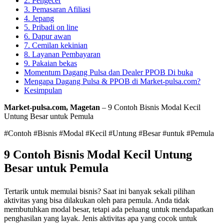
2. Pengecer
3. Pemasaran Afiliasi
4. Jepang
5. Pribadi on line
6. Dapur awan
7. Cemilan kekinian
8. Layanan Pembayaran
9. Pakaian bekas
Momentum Dagang Pulsa dan Dealer PPOB Di buka
Mengapa Dagang Pulsa & PPOB di Market-pulsa.com?
Kesimpulan
Market-pulsa.com, Magetan
– 9 Contoh Bisnis Modal Kecil
Untung Besar untuk Pemula
#Contoh #Bisnis #Modal #Kecil #Untung #Besar #untuk #Pemula
9 Contoh Bisnis Modal Kecil Untung
Besar untuk Pemula
Tertarik untuk memulai bisnis? Saat ini banyak sekali pilihan
aktivitas yang bisa dilakukan oleh para pemula. Anda tidak
membutuhkan modal besar, tetapi ada peluang untuk mendapatkan
penghasilan yang layak. Jenis aktivitas apa yang cocok untuk