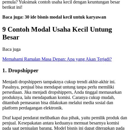
pemula? Yuksimak contoh usaha kecil dengan keuntungan besar
berikut ini!
Baca juga:
30 ide bisnis modal kecil untuk karyawan
9 Contoh Modal Usaha Kecil Untung
Besar
Baca juga
Memahami Ramalan Masa Depan: Apa yang Akan Terjadi?
1. Dropshipper
Menjadi dropshippers tampaknya cukup trendi akhir-akhir ini.
Pasalnya, penjual bisa mendapat untung tanpa perlu memiliki
persediaan. Jika menjadi dropshippers, Anda tinggal memasarkan
produknya, lalu mendapatkan komisi. Caranya cukup mudah,
ditambah pemasaran bisa dilakukan melalui media sosial dan
platform perdagangan elektronik.
Draf kapal pendarat melibatkan dua pihak, yaitu pemilik produk dan
penjual. Kesepakatan antara keduanya memuat besarnya komisi
pada saat penjualan barang. Model bisnis ini dapat diterapkan pada