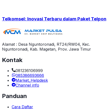
Telkomsel: Inovasi Terbaru dalam Paket Telpon
Alamat : Desa Nguntoronadi, RT24/RW04, Kec.
Nguntoronadi, Kab. Magetan, Prov. Jawa Timur
Kontak
081236106999
085386693666
Market_Helpdesk
Channel info
Panduan
Cara Daftar