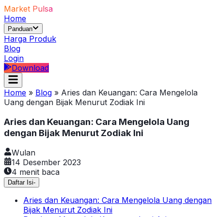
Market Pulsa
Home
Panduan
Harga Produk
Blog
Login
Download
Home
»
Blog
»
Aries dan Keuangan: Cara Mengelola
Uang dengan Bijak Menurut Zodiak Ini
Aries dan Keuangan: Cara Mengelola Uang
dengan Bijak Menurut Zodiak Ini
Wulan
14 Desember 2023
4
menit baca
Daftar Isi
-
Aries dan Keuangan: Cara Mengelola Uang dengan
Bijak Menurut Zodiak Ini