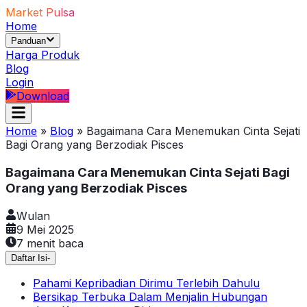
Market Pulsa
Home
Panduan
Harga Produk
Blog
Login
Download
Home
»
Blog
»
Bagaimana Cara Menemukan Cinta Sejati
Bagi Orang yang Berzodiak Pisces
Bagaimana Cara Menemukan Cinta Sejati Bagi
Orang yang Berzodiak Pisces
Wulan
9 Mei 2025
7
menit baca
Daftar Isi
-
Pahami Kepribadian Dirimu Terlebih Dahulu
Bersikap Terbuka Dalam Menjalin Hubungan