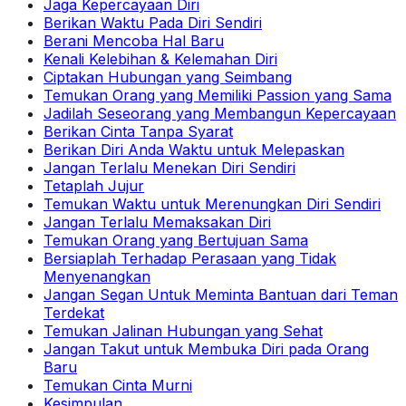
Jaga Kepercayaan Diri
Berikan Waktu Pada Diri Sendiri
Berani Mencoba Hal Baru
Kenali Kelebihan & Kelemahan Diri
Ciptakan Hubungan yang Seimbang
Temukan Orang yang Memiliki Passion yang Sama
Jadilah Seseorang yang Membangun Kepercayaan
Berikan Cinta Tanpa Syarat
Berikan Diri Anda Waktu untuk Melepaskan
Jangan Terlalu Menekan Diri Sendiri
Tetaplah Jujur
Temukan Waktu untuk Merenungkan Diri Sendiri
Jangan Terlalu Memaksakan Diri
Temukan Orang yang Bertujuan Sama
Bersiaplah Terhadap Perasaan yang Tidak
Menyenangkan
Jangan Segan Untuk Meminta Bantuan dari Teman
Terdekat
Temukan Jalinan Hubungan yang Sehat
Jangan Takut untuk Membuka Diri pada Orang
Baru
Temukan Cinta Murni
Kesimpulan