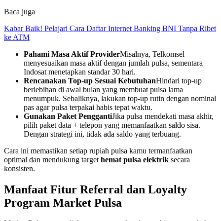
Baca juga
Kabar Baik! Pelajari Cara Daftar Internet Banking BNI Tanpa Ribet
ke ATM
Pahami Masa Aktif Provider
Misalnya, Telkomsel
menyesuaikan masa aktif dengan jumlah pulsa, sementara
Indosat menetapkan standar 30 hari.
Rencanakan Top‑up Sesuai Kebutuhan
Hindari top‑up
berlebihan di awal bulan yang membuat pulsa lama
menumpuk. Sebaliknya, lakukan top‑up rutin dengan nominal
pas agar pulsa terpakai habis tepat waktu.
Gunakan Paket Pengganti
Jika pulsa mendekati masa akhir,
pilih paket data + telepon yang memanfaatkan saldo sisa.
Dengan strategi ini, tidak ada saldo yang terbuang.
Cara ini memastikan setiap rupiah pulsa kamu termanfaatkan
optimal dan mendukung target
hemat pulsa elektrik
secara
konsisten.
Manfaat Fitur Referral dan Loyalty
Program Market Pulsa