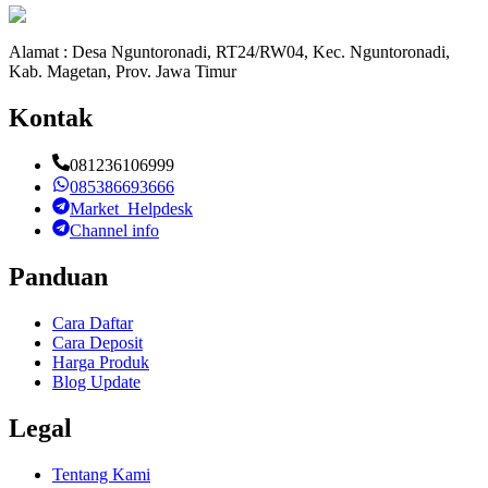
Alamat : Desa Nguntoronadi, RT24/RW04, Kec. Nguntoronadi,
Kab. Magetan, Prov. Jawa Timur
Kontak
081236106999
085386693666
Market_Helpdesk
Channel info
Panduan
Cara Daftar
Cara Deposit
Harga Produk
Blog Update
Legal
Tentang Kami