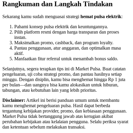
Rangkuman dan Langkah Tindakan
Sekarang kamu sudah menguasai strategi
hemat pulsa elektrik
:
Pahami konsep pulsa elektrik dan keuntungannya.
Pilih platform resmi dengan harga transparan dan proses
instan.
Maksimalkan promo, cashback, dan program loyalty.
Pantau penggunaan, atur anggaran, dan optimalkan masa
aktif.
Manfaatkan fitur referral untuk menambah bonus saldo.
Selanjutnya, segera terapkan tips ini di Market Pulsa. Buat catatan
pengeluaran, uji coba strategi promo, dan pantau hasilnya setiap
minggu. Dengan disiplin, kamu bisa menghemat hingga Rp 1 juta
per bulan—dan uangnya bisa kamu alokasikan untuk hiburan,
tabungan, atau kebutuhan lain yang lebih prioritas.
Disclaimer:
Artikel ini berisi panduan umum untuk membantu
kamu menghemat pengeluaran pulsa. Hasil dapat berbeda
tergantung kebijakan provider, promo, dan kebiasaan penggunaan.
Market Pulsa tidak bertanggung jawab atas kerugian akibat
perubahan kebijakan atau kelalaian pengguna. Selalu periksa syarat
dan ketentuan sebelum melakukan transaksi.