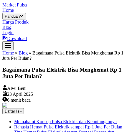
Market Pulsa
Home
Panduan
Harga Produk
Blog
Login
Download
Home
»
Blog
»
Bagaimana Pulsa Elektrik Bisa Menghemat Rp 1
Juta Per Bulan?
Bagaimana Pulsa Elektrik Bisa Menghemat Rp 1
Juta Per Bulan?
Alwi Beni
23 April 2025
6
menit baca
Daftar Isi
-
Memahami Konsep Pulsa Elektrik dan Keuntungannya
Rahasia Hemat Pulsa Elektrik sampai Rp 1 Juta Per Bulan