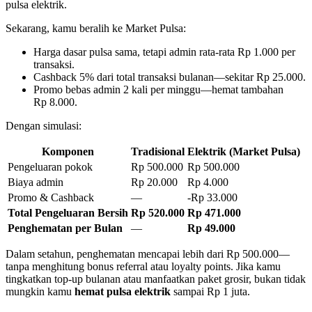
pulsa elektrik.
Sekarang, kamu beralih ke Market Pulsa:
Harga dasar pulsa sama, tetapi admin rata‑rata Rp 1.000 per
transaksi.
Cashback 5% dari total transaksi bulanan—sekitar Rp 25.000.
Promo bebas admin 2 kali per minggu—hemat tambahan
Rp 8.000.
Dengan simulasi:
Komponen
Tradisional
Elektrik (Market Pulsa)
Pengeluaran pokok
Rp 500.000
Rp 500.000
Biaya admin
Rp 20.000
Rp 4.000
Promo & Cashback
—
-Rp 33.000
Total Pengeluaran Bersih
Rp 520.000
Rp 471.000
Penghematan per Bulan
—
Rp 49.000
Dalam setahun, penghematan mencapai lebih dari Rp 500.000—
tanpa menghitung bonus referral atau loyalty points. Jika kamu
tingkatkan top‑up bulanan atau manfaatkan paket grosir, bukan tidak
mungkin kamu
hemat pulsa elektrik
sampai Rp 1 juta.