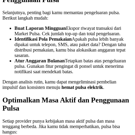
Selanjutnya, penting bagi kamu memantau pengeluaran pulsa.
Berikut langkah mudah:
Buat Laporan Mingguan
Ekspor riwayat transaksi dari
Market Pulsa. Cek jumlah top‑up dan total pengeluaran.
Identifikasi Pola Pemakaian
Apakah pulsa lebih banyak
dipakai untuk telepon, SMS, atau paket data? Dengan tahu
distribusi pemakaian, kamu bisa alokasikan anggaran tepat
sasaran.
Atur Anggaran Bulanan
Tetapkan batas atas pengeluaran
pulsa. Gunakan fitur pengingat di ponsel untuk menerima
notifikasi saat mendekati batas.
Dengan analisis rutin, kamu dapat mengeliminasi pembelian
impulsif dan konsisten menuju
hemat pulsa elektrik
.
Optimalkan Masa Aktif dan Penggunaan
Pulsa
Setiap provider punya kebijakan masa aktif pulsa dan masa
tenggang berbeda. Jika kamu tidak memperhatikan, pulsa bisa
hangus: