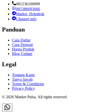
081236106999
085386693666
Market_Helpdesk
Channel info
Panduan
Cara Daftar
Cara Deposit
Harga Produk
Blog Update
Legal
Tentang Kami
Tanya Jawab
Terms & Conditions
Privacy Policy
©
2026
Market Pulsa
. All rights reserved.