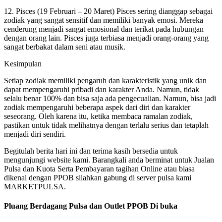
12. Pisces (19 Februari – 20 Maret) Pisces sering dianggap sebagai
zodiak yang sangat sensitif dan memiliki banyak emosi. Mereka
cenderung menjadi sangat emosional dan terikat pada hubungan
dengan orang lain. Pisces juga terbiasa menjadi orang-orang yang
sangat berbakat dalam seni atau musik.
Kesimpulan
Setiap zodiak memiliki pengaruh dan karakteristik yang unik dan
dapat mempengaruhi pribadi dan karakter Anda. Namun, tidak
selalu benar 100% dan bisa saja ada pengecualian. Namun, bisa jadi
zodiak mempengaruhi beberapa aspek dari diri dan karakter
seseorang. Oleh karena itu, ketika membaca ramalan zodiak,
pastikan untuk tidak melihatnya dengan terlalu serius dan tetaplah
menjadi diri sendiri.
Begitulah berita hari ini dan terima kasih bersedia untuk
mengunjungi website kami. Barangkali anda berminat untuk Jualan
Pulsa dan Kuota Serta Pembayaran tagihan Online atau biasa
dikenal dengan PPOB silahkan gabung di server pulsa kami
MARKETPULSA.
Pluang Berdagang Pulsa dan Outlet PPOB Di buka