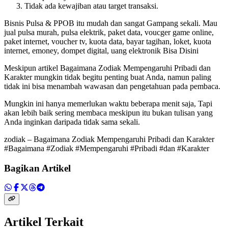
Tidak ada kewajiban atau target transaksi.
Bisnis Pulsa & PPOB itu mudah dan sangat Gampang sekali. Mau
jual pulsa murah, pulsa elektrik, paket data, voucger game online,
paket internet, voucher tv, kuota data, bayar tagihan, loket, kuota
internet, emoney, dompet digital, uang elektronik Bisa Disini
Meskipun artikel
Bagaimana Zodiak Mempengaruhi Pribadi dan
Karakter mungkin tidak begitu penting buat Anda, namun paling
tidak ini bisa menambah wawasan dan pengetahuan pada pembaca.
Mungkin ini hanya memerlukan waktu beberapa menit saja, Tapi
akan lebih baik sering membaca meskipun itu bukan tulisan yang
Anda inginkan daripada tidak sama sekali.
zodiak – Bagaimana Zodiak Mempengaruhi Pribadi dan Karakter
#Bagaimana #Zodiak #Mempengaruhi #Pribadi #dan #Karakter
Bagikan Artikel
Artikel Terkait