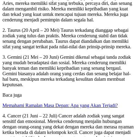
Aries, mereka memiliki sifat yang terbuka, percaya diri, dan senang
dalam mengambil risiko. Mereka memiliki kepribadian yang kuat
dan tekad yang kuat untuk mencapai tujuan mereka. Mereka juga
cenderung menjadi pemimpin dalam segala hal.
2. Taurus (20 April – 20 Mei) Taurus terkadang dianggap sebagai
zodiak yang tulus dan praktis. Mereka cenderung stabil dan tidak
senang dengan perubahan. Taurus dapat diandalkan dan memiliki
sifat yang sangat terikat pada nilai-nilai dan prinsip-prinsip mereka.
3. Gemini (21 Mei – 20 Juni) Gemini dikenal sebagai tanda zodiak
yang mudah beradaptasi dan sosial. Mereka cenderung memiliki
banyak teman dan memiliki kepribadian yang senang bergaul.
Gemini biasanya adalah orang yang cerdas dan senang belajar hal-
hal baru, meskipun mereka terkadang kesulitan dalam membuat
keputusan.
Baca juga
Memahami Ramalan Masa Depan: Apa yang Akan Terjadi?
4. Cancer (21 Juni – 22 Juli) Cancer adalah zodiak yang sangat
sensitif dan emosional. Mereka cenderung menjalin hubungan
dengan orang-orang yang dekat dengan mereka dan merasa nyaman
ketika berada di dalam kelompok kecil. Cancer juga dapat menjadi