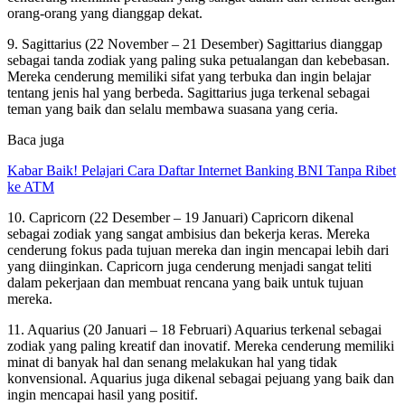
orang-orang yang dianggap dekat.
9. Sagittarius (22 November – 21 Desember) Sagittarius dianggap
sebagai tanda zodiak yang paling suka petualangan dan kebebasan.
Mereka cenderung memiliki sifat yang terbuka dan ingin belajar
tentang jenis hal yang berbeda. Sagittarius juga terkenal sebagai
teman yang baik dan selalu membawa suasana yang ceria.
Baca juga
Kabar Baik! Pelajari Cara Daftar Internet Banking BNI Tanpa Ribet
ke ATM
10. Capricorn (22 Desember – 19 Januari) Capricorn dikenal
sebagai zodiak yang sangat ambisius dan bekerja keras. Mereka
cenderung fokus pada tujuan mereka dan ingin mencapai lebih dari
yang diinginkan. Capricorn juga cenderung menjadi sangat teliti
dalam pekerjaan dan membuat rencana yang baik untuk tujuan
mereka.
11. Aquarius (20 Januari – 18 Februari) Aquarius terkenal sebagai
zodiak yang paling kreatif dan inovatif. Mereka cenderung memiliki
minat di banyak hal dan senang melakukan hal yang tidak
konvensional. Aquarius juga dikenal sebagai pejuang yang baik dan
ingin mencapai hasil yang positif.