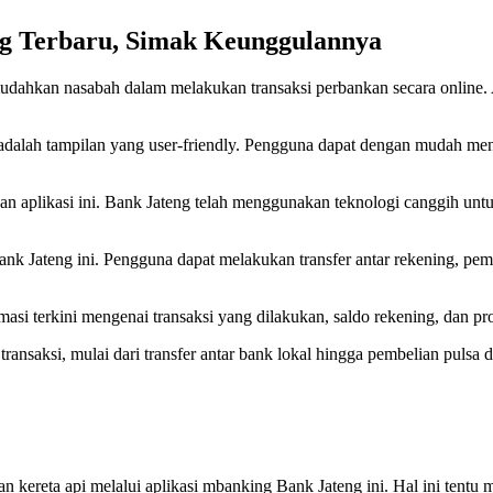
g Terbaru, Simak Keunggulannya
udahkan nasabah dalam melakukan transaksi perbankan secara online.
adalah tampilan yang user-friendly. Pengguna dapat dengan mudah menga
an aplikasi ini. Bank Jateng telah menggunakan teknologi canggih unt
Bank Jateng ini. Pengguna dapat melakukan transfer antar rekening, pe
rmasi terkini mengenai transaksi yang dilakukan, saldo rekening, dan
ransaksi, mulai dari transfer antar bank lokal hingga pembelian puls
dan kereta api melalui aplikasi mbanking Bank Jateng ini. Hal ini te