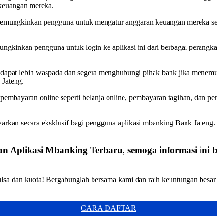
 keuangan mereka.
memungkinkan pengguna untuk mengatur anggaran keuangan mereka secar
ungkinkan pengguna untuk login ke aplikasi ini dari berbagai perang
h dapat lebih waspada dan segera menghubungi pihak bank jika menemui
 Jateng.
pembayaran online seperti belanja online, pembayaran tagihan, dan p
rkan secara eksklusif bagi pengguna aplikasi mbanking Bank Jateng. H
n Aplikasi Mbanking Terbaru, semoga informasi ini 
sa dan kuota! Bergabunglah bersama kami dan raih keuntungan besar set
CARA DAFTAR