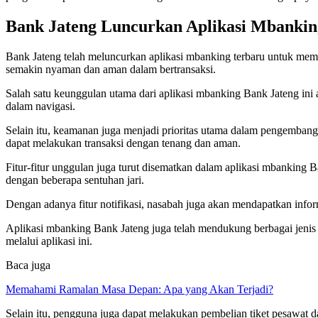
Bank Jateng Luncurkan Aplikasi Mbankin
Bank Jateng telah meluncurkan aplikasi mbanking terbaru untuk mem
semakin nyaman dan aman dalam bertransaksi.
Salah satu keunggulan utama dari aplikasi mbanking Bank Jateng ini 
dalam navigasi.
Selain itu, keamanan juga menjadi prioritas utama dalam pengembang
dapat melakukan transaksi dengan tenang dan aman.
Fitur-fitur unggulan juga turut disematkan dalam aplikasi mbanking 
dengan beberapa sentuhan jari.
Dengan adanya fitur notifikasi, nasabah juga akan mendapatkan info
Aplikasi mbanking Bank Jateng juga telah mendukung berbagai jenis t
melalui aplikasi ini.
Baca juga
Memahami Ramalan Masa Depan: Apa yang Akan Terjadi?
Selain itu, pengguna juga dapat melakukan pembelian tiket pesawat 