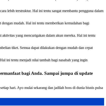
a lebih terstruktur. Hal ini tentu sangat membantu pengguna dalam
kat dengan mudah. Hal ini tentu memberikan kemudahan bagi
 aktivitas yang mencurigakan dalam akun mereka. Hal ini tentu
embelian tiket. Semua dapat dilakukan dengan mudah dan cepat
al ini tentu menjadi nilai tambah bagi nasabah yang ingin
bermanfaat bagi Anda. Sampai jumpa di update
iap hari. Ayo mulai sekarang dan jadilah boss di dunia bisnis pulsa