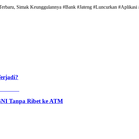
 Terbaru, Simak Keunggulannya #Bank #Jateng #Luncurkan #Aplikas
erjadi?
 BNI Tanpa Ribet ke ATM