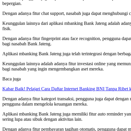
bepergian.
Dengan adanya fitur chat support, nasabah juga dapat menghubungi cu
Keunggulan lainnya dari aplikasi mbanking Bank Jateng adalah ada
fisik.
Dengan adanya fitur fingerprint atau face recognition, pengguna dap
bagi nasabah Bank Jateng.
Aplikasi mbanking Bank Jateng juga telah terintegrasi dengan berba
Keunggulan lainnya adalah adanya fitur investasi online yang memu
bagi nasabah yang ingin mengembangkan aset mereka.
Baca juga
Kabar Baik! Pelajari Cara Daftar Internet Banking BNI Tanpa Ribet
Dengan adanya fitur kategori transaksi, pengguna juga dapat dengan m
pengguna dalam mengelola keuangan mereka.
Aplikasi mbanking Bank Jateng juga memiliki fitur auto reminder ya
sering lupa atau sibuk dengan aktivitas lain.
Dengan adanya fitur pembayaran tagihan otomatis, pengguna dapat m