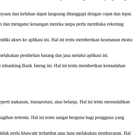
anyaan dan keluhan dapat langsung ditanggapi dengan cepat dan tepat.
an dan mengatur keuangan mereka tanpa perlu membuka rekening
liki akses ke aplikasi ini. Hal ini tentu memberikan keamanan ekstra
lakukan pembelian barang dan jasa melalui aplikasi ini.
si mbanking Bank Jateng ini. Hal ini tentu memberikan kemudahan
perti makanan, transportasi, atau belanja. Hal ini tentu memudahkan
ihan tertentu. Hal ini tentu sangat berguna bagi pengguna yang
idak perlu khawatir terlambat atau lupa melakukan pembayaran. Hal