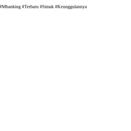
i #Mbanking #Terbaru #Simak #Keunggulannya