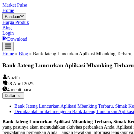
Market Pulsa
Home
Panduan
Harga Produk
Blog
Login
Download
Home
»
Blog
»
Bank Jateng Luncurkan Aplikasi Mbanking Terbaru
Bank Jateng Luncurkan Aplikasi Mbanking Terbar
Nazifa
28 April 2025
4
menit baca
Daftar Isi
-
Bank Jateng Luncurkan Aplikasi Mbanking Terbaru, Simak K
Demikianlah artikel mengenai Bank Jateng Luncurkan Aplikasi 
Bank Jateng Luncurkan Aplikasi Mbanking Terbaru, Simak K
yang pastinya akan memudahkan aktivitas perbankan Anda. Aplikasi i
pengalaman perbankan Anda. Jangan lewatkan informasi lengkapnya