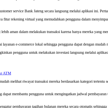
stomer service Bank Jateng secara langsung melalui aplikasi ini. Pert
nya fitur rekening virtual yang memudahkan pengguna dalam menyimp
at lebih aman dalam melakukan transaksi karena hanya mereka yang memi
gai layanan e-commerce lokal sehingga pengguna dapat dengan mudah me
ngkinkan pengguna untuk melakukan investasi langsung melalui aplika
 ke ATM
udah melihat riwayat transaksi mereka berdasarkan kategori tertentu se
ng dapat membantu pengguna untuk mengingatkan jadwal pembayaran tag
engatur pembayaran tagihan bulanan mereka secara otomatis sehingga t