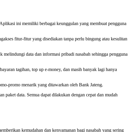
 Aplikasi ini memiliki berbagai keunggulan yang membuat pengguna
kses fitur-fitur yang disediakan tanpa perlu bingung atau kesulitan
uk melindungi data dan informasi pribadi nasabah sehingga pengguna
mbayaran tagihan, top up e-money, dan masih banyak lagi hanya
 promo-promo menarik yang ditawarkan oleh Bank Jateng.
a dan paket data. Semua dapat dilakukan dengan cepat dan mudah
ntu memberikan kemudahan dan kenyamanan bagi nasabah yang sering