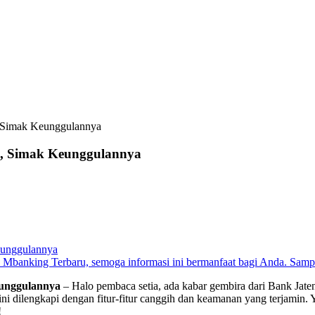
, Simak Keunggulannya
u, Simak Keunggulannya
eunggulannya
Mbanking Terbaru, semoga informasi ini bermanfaat bagi Anda. Sampai
eunggulannya
– Halo pembaca setia, ada kabar gembira dari Bank Jate
ni dilengkapi dengan fitur-fitur canggih dan keamanan yang terjamin
!