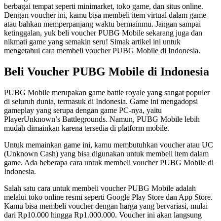
berbagai tempat seperti minimarket, toko game, dan situs online.
Dengan voucher ini, kamu bisa membeli item virtual dalam game
atau bahkan memperpanjang waktu bermainmu. Jangan sampai
ketinggalan, yuk beli voucher PUBG Mobile sekarang juga dan
nikmati game yang semakin seru! Simak artikel ini untuk
mengetahui cara membeli voucher PUBG Mobile di Indonesia.
Beli Voucher PUBG Mobile di Indonesia
PUBG Mobile merupakan game battle royale yang sangat populer
di seluruh dunia, termasuk di Indonesia. Game ini mengadopsi
gameplay yang serupa dengan game PC-nya, yaitu
PlayerUnknown’s Battlegrounds. Namun, PUBG Mobile lebih
mudah dimainkan karena tersedia di platform mobile.
Untuk memainkan game ini, kamu membutuhkan voucher atau UC
(Unknown Cash) yang bisa digunakan untuk membeli item dalam
game. Ada beberapa cara untuk membeli voucher PUBG Mobile di
Indonesia.
Salah satu cara untuk membeli voucher PUBG Mobile adalah
melalui toko online resmi seperti Google Play Store dan App Store.
Kamu bisa membeli voucher dengan harga yang bervariasi, mulai
dari Rp10.000 hingga Rp1.000.000. Voucher ini akan langsung