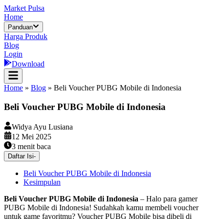
Market Pulsa
Home
Panduan
Harga Produk
Blog
Login
Download
Home
»
Blog
»
Beli Voucher PUBG Mobile di Indonesia
Beli Voucher PUBG Mobile di Indonesia
Widya Ayu Lusiana
12 Mei 2025
3
menit baca
Daftar Isi
-
Beli Voucher PUBG Mobile di Indonesia
Kesimpulan
Beli Voucher PUBG Mobile di Indonesia
– Halo para gamer
PUBG Mobile di Indonesia! Sudahkah kamu membeli voucher
untuk game favoritmu? Voucher PUBG Mobile bisa dibeli di