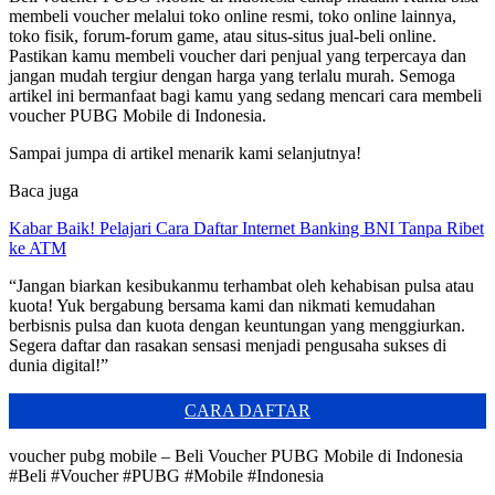
membeli voucher melalui toko online resmi, toko online lainnya,
toko fisik, forum-forum game, atau situs-situs jual-beli online.
Pastikan kamu membeli voucher dari penjual yang terpercaya dan
jangan mudah tergiur dengan harga yang terlalu murah. Semoga
artikel ini bermanfaat bagi kamu yang sedang mencari cara membeli
voucher PUBG Mobile di Indonesia.
Sampai jumpa di artikel menarik kami selanjutnya!
Baca juga
Kabar Baik! Pelajari Cara Daftar Internet Banking BNI Tanpa Ribet
ke ATM
“Jangan biarkan kesibukanmu terhambat oleh kehabisan pulsa atau
kuota! Yuk bergabung bersama kami dan nikmati kemudahan
berbisnis pulsa dan kuota dengan keuntungan yang menggiurkan.
Segera daftar dan rasakan sensasi menjadi pengusaha sukses di
dunia digital!”
CARA DAFTAR
voucher pubg mobile – Beli Voucher PUBG Mobile di Indonesia
#Beli #Voucher #PUBG #Mobile #Indonesia