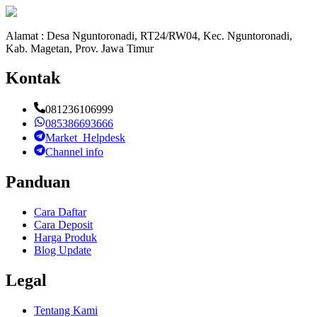
Alamat : Desa Nguntoronadi, RT24/RW04, Kec. Nguntoronadi,
Kab. Magetan, Prov. Jawa Timur
Kontak
081236106999
085386693666
Market_Helpdesk
Channel info
Panduan
Cara Daftar
Cara Deposit
Harga Produk
Blog Update
Legal
Tentang Kami