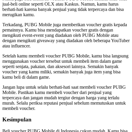
jual-beli online seperti OLX atau Kaskus. Namun, kamu harus
berhati-hati karena banyak penjual yang tidak terpercaya dan bisa
merugikan kamu.
Terkadang, PUBG Mobile juga memberikan voucher gratis kepada
pemainnya. Kamu bisa mendapatkan voucher gratis dengan
mengikuti event-event yang diadakan oleh PUBG Mobile atau
dengan mengikuti giveaway yang diadakan oleh beberapa YouTuber
atau influencer.
Setelah kamu membeli voucher PUBG Mobile, kamu bisa langsung
menggunakan voucher tersebut untuk membeli item dalam game
seperti senjata, pakaian, dan aksesori lainnya. Semakin banyak
voucher yang kamu miliki, semakin banyak juga item yang bisa
kamu beli di dalam game.
Jangan lupa untuk selalu berhati-hati saat membeli voucher PUBG
Mobile. Pastikan kamu membeli voucher dari penjual yang
terpercaya dan jangan mudah tergiur dengan harga yang terlalu
murah. Selalu periksa reputasi penjual sebelum memutuskan untuk
membeli voucher.
Kesimpulan
Beli voucher PUBG Mobile di Indonesia cukup mudah. Kamu bisa