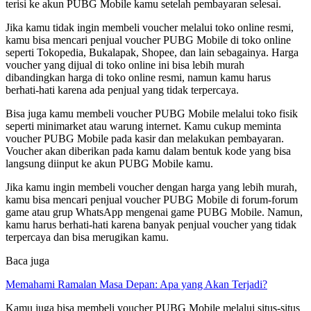
terisi ke akun PUBG Mobile kamu setelah pembayaran selesai.
Jika kamu tidak ingin membeli voucher melalui toko online resmi,
kamu bisa mencari penjual voucher PUBG Mobile di toko online
seperti Tokopedia, Bukalapak, Shopee, dan lain sebagainya. Harga
voucher yang dijual di toko online ini bisa lebih murah
dibandingkan harga di toko online resmi, namun kamu harus
berhati-hati karena ada penjual yang tidak terpercaya.
Bisa juga kamu membeli voucher PUBG Mobile melalui toko fisik
seperti minimarket atau warung internet. Kamu cukup meminta
voucher PUBG Mobile pada kasir dan melakukan pembayaran.
Voucher akan diberikan pada kamu dalam bentuk kode yang bisa
langsung diinput ke akun PUBG Mobile kamu.
Jika kamu ingin membeli voucher dengan harga yang lebih murah,
kamu bisa mencari penjual voucher PUBG Mobile di forum-forum
game atau grup WhatsApp mengenai game PUBG Mobile. Namun,
kamu harus berhati-hati karena banyak penjual voucher yang tidak
terpercaya dan bisa merugikan kamu.
Baca juga
Memahami Ramalan Masa Depan: Apa yang Akan Terjadi?
Kamu juga bisa membeli voucher PUBG Mobile melalui situs-situs