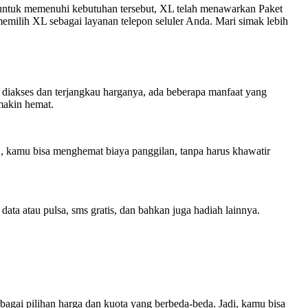
h, untuk memenuhi kebutuhan tersebut, XL telah menawarkan Paket
emilih XL sebagai layanan telepon seluler Anda. Mari simak lebih
 diakses dan terjangkau harganya, ada beberapa manfaat yang
makin hemat.
 kamu bisa menghemat biaya panggilan, tanpa harus khawatir
ta atau pulsa, sms gratis, dan bahkan juga hadiah lainnya.
bagai pilihan harga dan kuota yang berbeda-beda. Jadi, kamu bisa