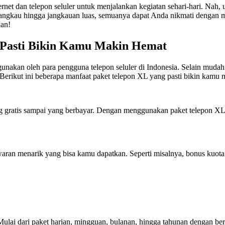
ternet dan telepon seluler untuk menjalankan kegiatan sehari-hari. Na
erjangkau hingga jangkauan luas, semuanya dapat Anda nikmati dengan m
kan!
 Pasti Bikin Kamu Makin Hemat
unakan oleh para pengguna telepon seluler di Indonesia. Selain mudah
rikut ini beberapa manfaat paket telepon XL yang pasti bikin kamu 
g gratis sampai yang berbayar. Dengan menggunakan paket telepon XL,
n menarik yang bisa kamu dapatkan. Seperti misalnya, bonus kuota da
ulai dari paket harian, mingguan, bulanan, hingga tahunan dengan ber