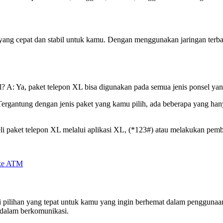
yang cepat dan stabil untuk kamu. Dengan menggunakan jaringan terba
? A: Ya, paket telepon XL bisa digunakan pada semua jenis ponsel yan
Tergantung dengan jenis paket yang kamu pilih, ada beberapa yang hany
paket telepon XL melalui aplikasi XL, (*123#) atau melakukan pembel
 ke ATM
pilihan yang tepat untuk kamu yang ingin berhemat dalam penggunaan 
 dalam berkomunikasi.