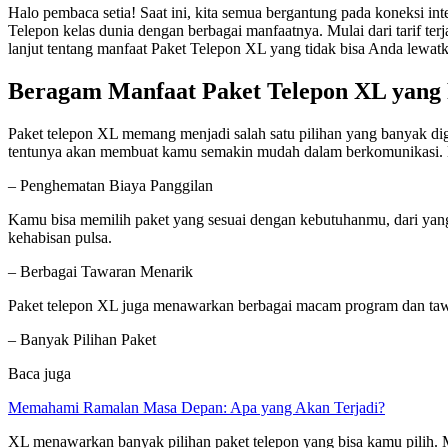
Halo pembaca setia! Saat ini, kita semua bergantung pada koneksi in
Telepon kelas dunia dengan berbagai manfaatnya. Mulai dari tarif t
lanjut tentang manfaat Paket Telepon XL yang tidak bisa Anda lewat
Beragam Manfaat Paket Telepon XL yang
Paket telepon XL memang menjadi salah satu pilihan yang banyak dig
tentunya akan membuat kamu semakin mudah dalam berkomunikasi. Be
– Penghematan Biaya Panggilan
Kamu bisa memilih paket yang sesuai dengan kebutuhanmu, dari yan
kehabisan pulsa.
– Berbagai Tawaran Menarik
Paket telepon XL juga menawarkan berbagai macam program dan tawara
– Banyak Pilihan Paket
Baca juga
Memahami Ramalan Masa Depan: Apa yang Akan Terjadi?
XL menawarkan banyak pilihan paket telepon yang bisa kamu pilih. M