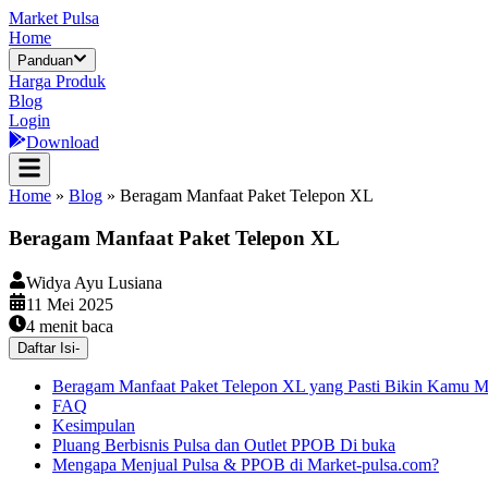
Market Pulsa
Home
Panduan
Harga Produk
Blog
Login
Download
Home
»
Blog
»
Beragam Manfaat Paket Telepon XL
Beragam Manfaat Paket Telepon XL
Widya Ayu Lusiana
11 Mei 2025
4
menit baca
Daftar Isi
-
Beragam Manfaat Paket Telepon XL yang Pasti Bikin Kamu 
FAQ
Kesimpulan
Pluang Berbisnis Pulsa dan Outlet PPOB Di buka
Mengapa Menjual Pulsa & PPOB di Market-pulsa.com?