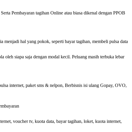
ta Serta Pembayaran tagihan Online atau biasa dikenal dengan PPOB
menjadi hal yang pokok, seperti bayar tagihan, membeli pulsa data
a oleh siapa saja dengan modal kecil. Peluang masih terbuka lebar
ulsa internet, paket sms & nelpon, Berbisnis isi ulang Gopay, OVO,
pembayaran
net, voucher tv, kuota data, bayar tagihan, loket, kuota internet,