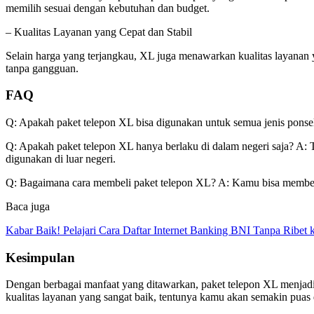
memilih sesuai dengan kebutuhan dan budget.
– Kualitas Layanan yang Cepat dan Stabil
Selain harga yang terjangkau, XL juga menawarkan kualitas layanan 
tanpa gangguan.
FAQ
Q: Apakah paket telepon XL bisa digunakan untuk semua jenis ponsel
Q: Apakah paket telepon XL hanya berlaku di dalam negeri saja? A: 
digunakan di luar negeri.
Q: Bagaimana cara membeli paket telepon XL? A: Kamu bisa membeli 
Baca juga
Kabar Baik! Pelajari Cara Daftar Internet Banking BNI Tanpa Ribet
Kesimpulan
Dengan berbagai manfaat yang ditawarkan, paket telepon XL menjadi 
kualitas layanan yang sangat baik, tentunya kamu akan semakin puas