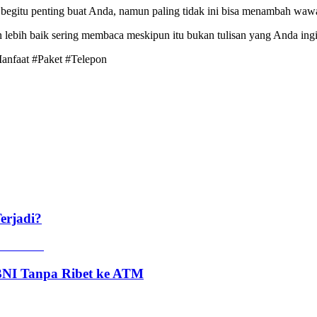
begitu penting buat Anda, namun paling tidak ini bisa menambah wa
lebih baik sering membaca meskipun itu bukan tulisan yang Anda ingin
anfaat #Paket #Telepon
erjadi?
 BNI Tanpa Ribet ke ATM