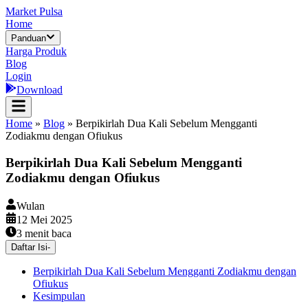
Market Pulsa
Home
Panduan
Harga Produk
Blog
Login
Download
Home
»
Blog
»
Berpikirlah Dua Kali Sebelum Mengganti
Zodiakmu dengan Ofiukus
Berpikirlah Dua Kali Sebelum Mengganti
Zodiakmu dengan Ofiukus
Wulan
12 Mei 2025
3
menit baca
Daftar Isi
-
Berpikirlah Dua Kali Sebelum Mengganti Zodiakmu dengan
Ofiukus
Kesimpulan