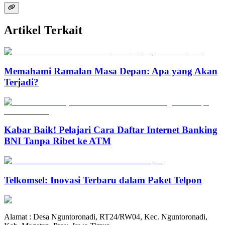
Artikel Terkait
Memahami Ramalan Masa Depan: Apa yang Akan
Terjadi?
Kabar Baik! Pelajari Cara Daftar Internet Banking
BNI Tanpa Ribet ke ATM
Telkomsel: Inovasi Terbaru dalam Paket Telpon
Alamat : Desa Nguntoronadi, RT24/RW04, Kec. Nguntoronadi,