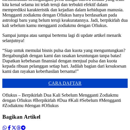
kita kenal selama ini telah teruji dan terbukti efektif dalam
memprediksi karakteristik dan kejadian dalam kehidupan manusia.
Mengganti zodiakmu dengan Ofiukus hanya berdasarkan pada
astrologi baru yang belum teruji keakuratannya. Jadi, berpikirlah dua
kali sebelum kamu mengganti zodiakmu dengan Ofiukus.
Sampai jumpa atau sampai bertemu lagi di update artikel menarik
selanjutnya!
“Siap untuk memulai bisnis pulsa dan kuota yang menguntungkan?
Bergabunglah dengan kami dan rasakan keuntungan tanpa batas!
Dapatkan kebebasan finansial dengan menjual pulsa dan kuota
kepada ribuan pelanggan setiap hari. Jadilah bagian dari kesuksesan
kami dan rayakan keberhasilan bersama!”
CARA DAFTAR
Ofiukus – Berpikirlah Dua Kali Sebelum Mengganti Zodiakmu
dengan Ofiukus #Berpikirlah #Dua #Kali #Sebelum #Mengganti
#Zodiakmu #dengan #Ofiukus
Bagikan Artikel