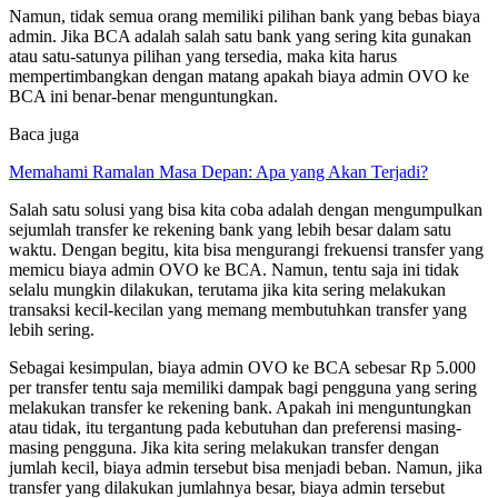
Namun, tidak semua orang memiliki pilihan bank yang bebas biaya
admin. Jika BCA adalah salah satu bank yang sering kita gunakan
atau satu-satunya pilihan yang tersedia, maka kita harus
mempertimbangkan dengan matang apakah biaya admin OVO ke
BCA ini benar-benar menguntungkan.
Baca juga
Memahami Ramalan Masa Depan: Apa yang Akan Terjadi?
Salah satu solusi yang bisa kita coba adalah dengan mengumpulkan
sejumlah transfer ke rekening bank yang lebih besar dalam satu
waktu. Dengan begitu, kita bisa mengurangi frekuensi transfer yang
memicu biaya admin OVO ke BCA. Namun, tentu saja ini tidak
selalu mungkin dilakukan, terutama jika kita sering melakukan
transaksi kecil-kecilan yang memang membutuhkan transfer yang
lebih sering.
Sebagai kesimpulan, biaya admin OVO ke BCA sebesar Rp 5.000
per transfer tentu saja memiliki dampak bagi pengguna yang sering
melakukan transfer ke rekening bank. Apakah ini menguntungkan
atau tidak, itu tergantung pada kebutuhan dan preferensi masing-
masing pengguna. Jika kita sering melakukan transfer dengan
jumlah kecil, biaya admin tersebut bisa menjadi beban. Namun, jika
transfer yang dilakukan jumlahnya besar, biaya admin tersebut