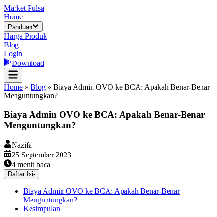
Market Pulsa
Home
Panduan
Harga Produk
Blog
Login
Download
Home
»
Blog
»
Biaya Admin OVO ke BCA: Apakah Benar-Benar
Menguntungkan?
Biaya Admin OVO ke BCA: Apakah Benar-Benar
Menguntungkan?
Nazifa
25 September 2023
4
menit baca
Daftar Isi
-
Biaya Admin OVO ke BCA: Apakah Benar-Benar
Menguntungkan?
Kesimpulan