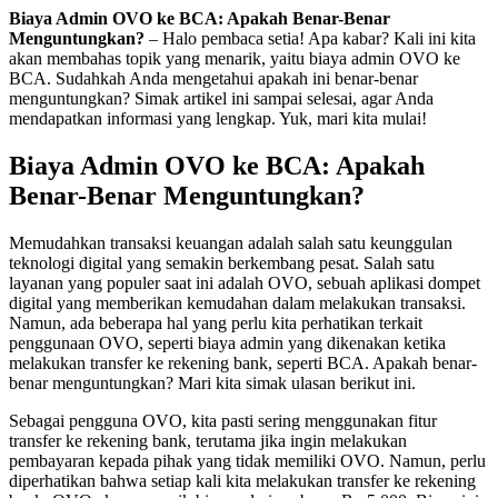
Biaya Admin OVO ke BCA: Apakah Benar-Benar
Menguntungkan?
– Halo pembaca setia! Apa kabar? Kali ini kita
akan membahas topik yang menarik, yaitu biaya admin OVO ke
BCA. Sudahkah Anda mengetahui apakah ini benar-benar
menguntungkan? Simak artikel ini sampai selesai, agar Anda
mendapatkan informasi yang lengkap. Yuk, mari kita mulai!
Biaya Admin OVO ke BCA: Apakah
Benar-Benar Menguntungkan?
Memudahkan transaksi keuangan adalah salah satu keunggulan
teknologi digital yang semakin berkembang pesat. Salah satu
layanan yang populer saat ini adalah OVO, sebuah aplikasi dompet
digital yang memberikan kemudahan dalam melakukan transaksi.
Namun, ada beberapa hal yang perlu kita perhatikan terkait
penggunaan OVO, seperti biaya admin yang dikenakan ketika
melakukan transfer ke rekening bank, seperti BCA. Apakah benar-
benar menguntungkan? Mari kita simak ulasan berikut ini.
Sebagai pengguna OVO, kita pasti sering menggunakan fitur
transfer ke rekening bank, terutama jika ingin melakukan
pembayaran kepada pihak yang tidak memiliki OVO. Namun, perlu
diperhatikan bahwa setiap kali kita melakukan transfer ke rekening