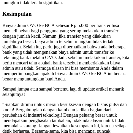
mungkin tidak terlalu signifikan.
Kesimpulan
Biaya admin OVO ke BCA sebesar Rp 5.000 per transfer bisa
menjadi beban bagi pengguna yang sering melakukan transfer
dengan jumlah kecil. Namun, jika transfer yang dilakukan
jumlahnya besar, biaya admin tersebut mungkin tidak terlalu
signifikan. Selain itu, perlu juga diperhatikan bahwa ada beberapa
bank yang tidak mengenakan biaya admin untuk transfer ke
rekening bank melalui OVO. Jadi, sebelum melakukan transfer, kita
perlu mencari tahu apakah bank tersebut memberlakukan biaya
admin atau tidak. Semoga ulasan ini bisa membantu Anda dalam
mempertimbangkan apakah biaya admin OVO ke BCA ini benar-
benar menguntungkan bagi Anda.
Sampai jumpa atau sampai bertemu lagi di update artikel menarik
selanjutnya!
“Siapkan dirimu untuk meraih kesuksesan dengan bisnis pulsa dan
kuota! Bergabunglah dengan kami dan jadilah bagian dari
perubahan di industri teknologi! Dengan peluang besar untuk
mendapatkan penghasilan tambahan, tidak ada alasan untuk tidak
memulai sekarang. Jangan lewatkan kesempatan ini, karena setiap
detik berharga. Bersama-sama, kita bisa mencapai puncak