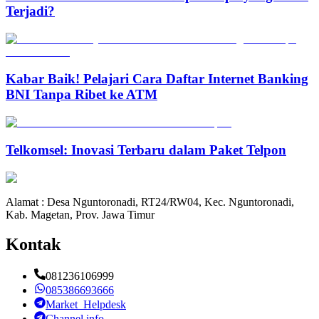
Terjadi?
Kabar Baik! Pelajari Cara Daftar Internet Banking
BNI Tanpa Ribet ke ATM
Telkomsel: Inovasi Terbaru dalam Paket Telpon
Alamat : Desa Nguntoronadi, RT24/RW04, Kec. Nguntoronadi,
Kab. Magetan, Prov. Jawa Timur
Kontak
081236106999
085386693666
Market_Helpdesk
Channel info