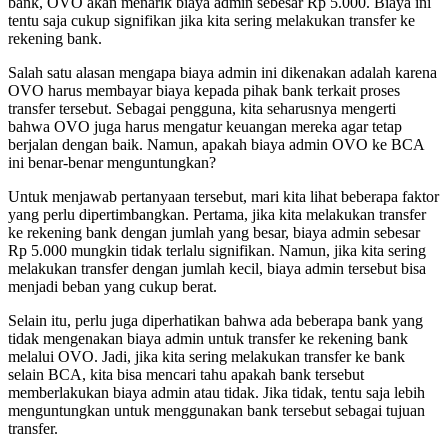
bank, OVO akan menarik biaya admin sebesar Rp 5.000. Biaya ini
tentu saja cukup signifikan jika kita sering melakukan transfer ke
rekening bank.
Salah satu alasan mengapa biaya admin ini dikenakan adalah karena
OVO harus membayar biaya kepada pihak bank terkait proses
transfer tersebut. Sebagai pengguna, kita seharusnya mengerti
bahwa OVO juga harus mengatur keuangan mereka agar tetap
berjalan dengan baik. Namun, apakah biaya admin OVO ke BCA
ini benar-benar menguntungkan?
Untuk menjawab pertanyaan tersebut, mari kita lihat beberapa faktor
yang perlu dipertimbangkan. Pertama, jika kita melakukan transfer
ke rekening bank dengan jumlah yang besar, biaya admin sebesar
Rp 5.000 mungkin tidak terlalu signifikan. Namun, jika kita sering
melakukan transfer dengan jumlah kecil, biaya admin tersebut bisa
menjadi beban yang cukup berat.
Selain itu, perlu juga diperhatikan bahwa ada beberapa bank yang
tidak mengenakan biaya admin untuk transfer ke rekening bank
melalui OVO. Jadi, jika kita sering melakukan transfer ke bank
selain BCA, kita bisa mencari tahu apakah bank tersebut
memberlakukan biaya admin atau tidak. Jika tidak, tentu saja lebih
menguntungkan untuk menggunakan bank tersebut sebagai tujuan
transfer.