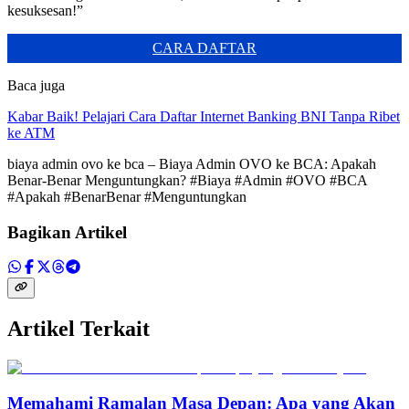
kesuksesan!”
CARA DAFTAR
Baca juga
Kabar Baik! Pelajari Cara Daftar Internet Banking BNI Tanpa Ribet
ke ATM
biaya admin ovo ke bca – Biaya Admin OVO ke BCA: Apakah
Benar-Benar Menguntungkan? #Biaya #Admin #OVO #BCA
#Apakah #BenarBenar #Menguntungkan
Bagikan Artikel
Artikel Terkait
Memahami Ramalan Masa Depan: Apa yang Akan