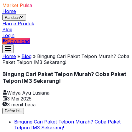
Market Pulsa
Home
Panduan
Harga Produk
Blog
Login
Download
Home
»
Blog
»
Bingung Cari Paket Telpon Murah? Coba
Paket Telpon IM3 Sekarang!
Bingung Cari Paket Telpon Murah? Coba Paket
Telpon IM3 Sekarang!
Widya Ayu Lusiana
3 Mei 2025
3
menit baca
Daftar Isi
-
Bingung Cari Paket Telpon Murah? Coba Paket
Telpon IM3 Sekarang!