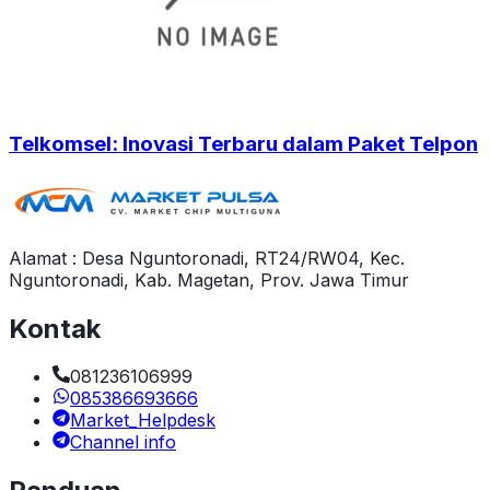
Telkomsel: Inovasi Terbaru dalam Paket Telpon
Alamat : Desa Nguntoronadi, RT24/RW04, Kec.
Nguntoronadi, Kab. Magetan, Prov. Jawa Timur
Kontak
081236106999
085386693666
Market_Helpdesk
Channel info