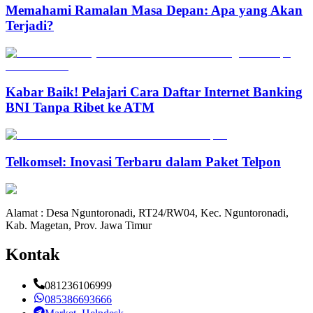
Memahami Ramalan Masa Depan: Apa yang Akan
Terjadi?
Kabar Baik! Pelajari Cara Daftar Internet Banking
BNI Tanpa Ribet ke ATM
Telkomsel: Inovasi Terbaru dalam Paket Telpon
Alamat : Desa Nguntoronadi, RT24/RW04, Kec. Nguntoronadi,
Kab. Magetan, Prov. Jawa Timur
Kontak
081236106999
085386693666