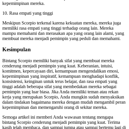
kepemimpinan mereka.
10. Rasa empati yang tinggi
Meskipun Scorpio terkenal karena kekuatan mereka, mereka juga
memiliki rasa empati yang tinggi terhadap orang lain. Mereka
mampu memahami dan merasakan apa yang orang lain alami, yang
membuat mereka menjadi pemimpin yang peduli dan memahami.
Kesimpulan
Bintang Scorpio memiliki banyak sifat yang membuat mereka
cenderung menjadi pemimpin yang kuat. Keberanian, intuisi,
komitmen, kepercayaan diri, kemampuan mengendalikan emosi,
kepemimpinan yang inspiratif, kemampuan menghadapi konflik,
konsistensi, keinginan untuk terus belajar, dan rasa empati yang
tinggi adalah beberapa sifat yang membedakan mereka sebagai
pemimpin yang luar biasa. Jika Anda memiliki teman atau rekan
kerja yang merupakan Scorpio, Anda mungkin sudah menyaksikan
dalam tindakan bagaimana mereka dengan mudah mengambil peran
kepemimpinan dan memengaruhi orang di sekitar mereka.
Semoga artikel ini memberi Anda wawasan tentang mengapa
bintang Scorpio cenderung menjadi pemimpin yang kuat. Terima
kasih telah membaca, dan sampai jumpa atau sampai bertemu lagi di