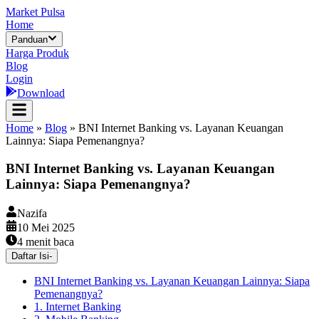
Market Pulsa
Home
Panduan
Harga Produk
Blog
Login
Download
Home
»
Blog
»
BNI Internet Banking vs. Layanan Keuangan
Lainnya: Siapa Pemenangnya?
BNI Internet Banking vs. Layanan Keuangan
Lainnya: Siapa Pemenangnya?
Nazifa
10 Mei 2025
4
menit baca
Daftar Isi
-
BNI Internet Banking vs. Layanan Keuangan Lainnya: Siapa
Pemenangnya?
1. Internet Banking