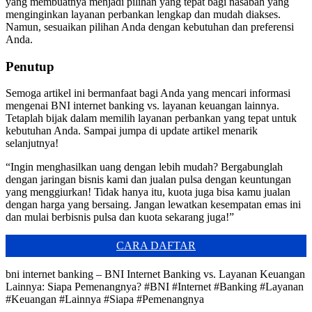
yang membuatnya menjadi pilihan yang tepat bagi nasabah yang
menginginkan layanan perbankan lengkap dan mudah diakses.
Namun, sesuaikan pilihan Anda dengan kebutuhan dan preferensi
Anda.
Penutup
Semoga artikel ini bermanfaat bagi Anda yang mencari informasi
mengenai BNI internet banking vs. layanan keuangan lainnya.
Tetaplah bijak dalam memilih layanan perbankan yang tepat untuk
kebutuhan Anda. Sampai jumpa di update artikel menarik
selanjutnya!
“Ingin menghasilkan uang dengan lebih mudah? Bergabunglah
dengan jaringan bisnis kami dan jualan pulsa dengan keuntungan
yang menggiurkan! Tidak hanya itu, kuota juga bisa kamu jualan
dengan harga yang bersaing. Jangan lewatkan kesempatan emas ini
dan mulai berbisnis pulsa dan kuota sekarang juga!”
CARA DAFTAR
bni internet banking – BNI Internet Banking vs. Layanan Keuangan
Lainnya: Siapa Pemenangnya? #BNI #Internet #Banking #Layanan
#Keuangan #Lainnya #Siapa #Pemenangnya