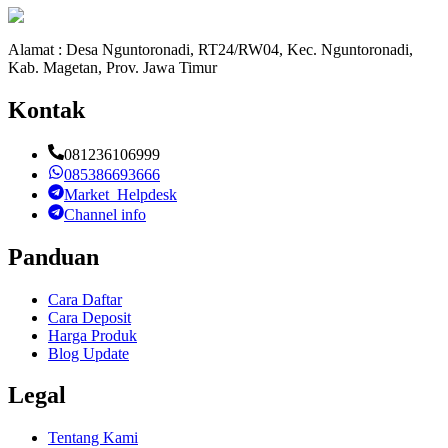
Alamat : Desa Nguntoronadi, RT24/RW04, Kec. Nguntoronadi,
Kab. Magetan, Prov. Jawa Timur
Kontak
081236106999
085386693666
Market_Helpdesk
Channel info
Panduan
Cara Daftar
Cara Deposit
Harga Produk
Blog Update
Legal
Tentang Kami