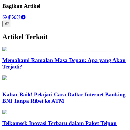
Bagikan Artikel
Artikel Terkait
Memahami Ramalan Masa Depan: Apa yang Akan
Terjadi?
Kabar Baik! Pelajari Cara Daftar Internet Banking
BNI Tanpa Ribet ke ATM
Telkomsel: Inovasi Terbaru dalam Paket Telpon