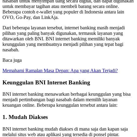
nasabah untuk menyimpan uang secara digital, dan dapat digunakan
untuk membayar tagihan atau membeli barang secara online.
Beberapa contoh e-wallet yang populer di Indonesia antara lain
OVO, Go-Pay, dan LinkAja.
Dari beberapa layanan tersebut, internet banking masih menjadi
pilihan yang paling banyak digunakan, termasuk layanan yang
ditawarkan oleh BNI. BNI internet banking memiliki banyak
keunggulan yang membuatnya menjadi pilihan yang tepat bagi
nasabah.
Baca juga
Memahami Ramalan Masa Depan: Apa yang Akan Terjadi?
Keunggulan BNI Internet Banking
BNI internet banking menawarkan berbagai keunggulan yang bisa
menjadi pertimbangan bagi nasabah dalam memilih layanan
keuangan online. Beberapa keunggulan tersebut antara lain:
1. Mudah Diakses
BNI internet banking mudah diakses di mana saja dan kapan saja
melalui situs web atau aplikasi yang tersedia di ponsel pintar.