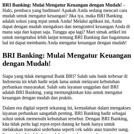
BRI Banking: Mulai Mengatur Keuangan dengan Mudah!
–
Halo, pembaca yang budiman! Apakah Anda sedang mencari cara
mudah untuk mengatur keuangan? Jika iya, maka BRI Banking
adalah solusi yang tepat untuk Anda! Melalui aplikasi ini, Anda
dapat dengan mudah mengakses dan mengontrol keuangan Anda di
mana saja dan kapan saja. Tunggu apa lagi? Mari simak artikel ini
untuk mengetahui lebih lanjut tentang BRI Banking dan bagaimana
hal ini dapat membantu Anda mengatur keuangan dengan mudah!
BRI Banking: Mulai Mengatur Keuangan
dengan Mudah!
Siapa yang tidak mengenal Bank BRI? Salah satu bank terbesar di
Indonesia ini telah hadir sejak lama untuk melayani kebutuhan
perbankan masyarakat. Salah satu layanan unggulan dari BRI
adalah BRI Banking, yang memungkinkan kita untuk mengatur
keuangan dengan mudah dan praktis.
Dalam era digital seperti sekarang ini, kemudahan dalam mengakses
layanan perbankan sangatlah penting. BRI Banking hadir sebagai
solusi untuk memenuhi kebutuhan tersebut. Dengan BRI Banking,
kita tidak perlu lagi repot-repot datang ke bank hanya untuk
melakukan transaksi sederhana seperti cek saldo atau transfer uang.