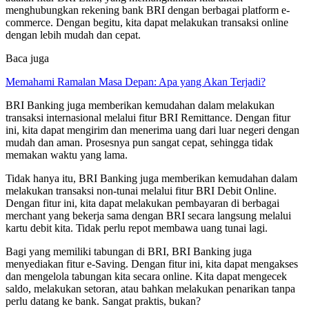
menghubungkan rekening bank BRI dengan berbagai platform e-
commerce. Dengan begitu, kita dapat melakukan transaksi online
dengan lebih mudah dan cepat.
Baca juga
Memahami Ramalan Masa Depan: Apa yang Akan Terjadi?
BRI Banking juga memberikan kemudahan dalam melakukan
transaksi internasional melalui fitur BRI Remittance. Dengan fitur
ini, kita dapat mengirim dan menerima uang dari luar negeri dengan
mudah dan aman. Prosesnya pun sangat cepat, sehingga tidak
memakan waktu yang lama.
Tidak hanya itu, BRI Banking juga memberikan kemudahan dalam
melakukan transaksi non-tunai melalui fitur BRI Debit Online.
Dengan fitur ini, kita dapat melakukan pembayaran di berbagai
merchant yang bekerja sama dengan BRI secara langsung melalui
kartu debit kita. Tidak perlu repot membawa uang tunai lagi.
Bagi yang memiliki tabungan di BRI, BRI Banking juga
menyediakan fitur e-Saving. Dengan fitur ini, kita dapat mengakses
dan mengelola tabungan kita secara online. Kita dapat mengecek
saldo, melakukan setoran, atau bahkan melakukan penarikan tanpa
perlu datang ke bank. Sangat praktis, bukan?