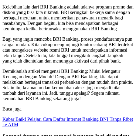
Kelebihan lain dari BRI Banking adalah adanya program promo dan
diskon yang bisa kita nikmati. BRI seringkali bekerja sama dengan
berbagai merchant untuk memberikan penawaran menarik bagi
nasabahnya. Dengan begitu, kita bisa mendapatkan berbagai
keuntungan ketika bertransaksi menggunakan BRI Banking.
Bagi yang ingin mencoba BRI Banking, proses pendaftarannya pun
sangat mudah. Kita cukup mengunjungi kantor cabang BRI terdekat
atau mengakses website resmi BRI untuk mendapatkan informasi
lebih lanjut. Setelah itu, kita tinggal mengikuti langkah-langkah
yang telah ditentukan dan menunggu aktivasi dari pihak bank.
Demikianlah artikel mengenai BRI Banking: Mulai Mengatur
Keuangan dengan Mudah! Dengan BRI Banking, kita dapat
melakukan berbagai transaksi perbankan dengan mudah dan praktis.
Selain itu, keamanan dan kemudahan akses juga menjadi nilai
tambah dari layanan ini. Jadi, tunggu apalagi? Segera nikmati
kemudahan BRI Banking sekarang juga!
Baca juga
Kabar Baik! Pelajari Cara Daftar Internet Banking BNI Tanpa Ribet
ke ATM