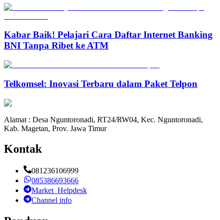
Kabar Baik! Pelajari Cara Daftar Internet Banking
BNI Tanpa Ribet ke ATM
Telkomsel: Inovasi Terbaru dalam Paket Telpon
Alamat : Desa Nguntoronadi, RT24/RW04, Kec. Nguntoronadi,
Kab. Magetan, Prov. Jawa Timur
Kontak
081236106999
085386693666
Market_Helpdesk
Channel info