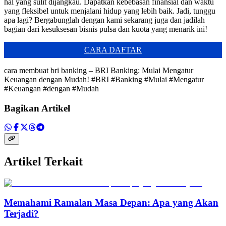
hal yang sulit dijangkau. Dapatkan kebebasan finansial dan waktu
yang fleksibel untuk menjalani hidup yang lebih baik. Jadi, tunggu
apa lagi? Bergabunglah dengan kami sekarang juga dan jadilah
bagian dari kesuksesan bisnis pulsa dan kuota yang menarik ini!
CARA DAFTAR
cara membuat bri banking – BRI Banking: Mulai Mengatur
Keuangan dengan Mudah! #BRI #Banking #Mulai #Mengatur
#Keuangan #dengan #Mudah
Bagikan Artikel
Artikel Terkait
Memahami Ramalan Masa Depan: Apa yang Akan
Terjadi?