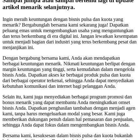
Sampai jumpa atau sampai bertemu lagi di update
artikel menarik selanjutnya.
Ingin meraih keuntungan dengan bisnis pulsa dan kuota yang
menarik? Bergabunglah bersama kami sekarang juga! Dapatkan
peluang emas untuk mengembangkan usaha yang menguntungkan
dan terus berkembang di era digital ini. Jangan lewatkan kesempatan
untuk menjadi bagian dari industri yang terus berkembang pesat dan
menjanjikan ini.
Dengan bergabung bersama kami, Anda akan mendapatkan
berbagai keuntungan menarik. Nikmati keuntungan berlipat dengan
margin keuntungan yang tinggi, serta kemudahan dalam mengelola
bisnis Anda. Dapatkan akses ke berbagai produk pulsa dan kuota
dari berbagai operator terkenal, sehingga Anda dapat menyediakan
kebutuhan komunikasi dan internet bagi pelanggan Anda.
Selain itu, kami juga menyediakan berbagai program promosi dan
bonus menarik yang dapat membantu Anda meningkatkan omset
bisnis Anda. Dapatkan penghasilan tambahan dengan menjadi agen
kami, tanpa harus mengeluarkan modal yang besar. Kami juga
memberikan dukungan penuh dalam hal pemasaran dan penjualan,
sehingga Anda dapat fokus dalam mengembangkan bisnis Anda.
Bersama kami, kesuksesan dalam bisnis pulsa dan kuota bukanlah