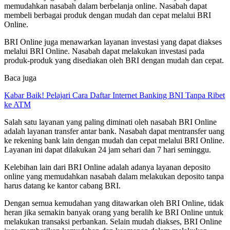
memudahkan nasabah dalam berbelanja online. Nasabah dapat
membeli berbagai produk dengan mudah dan cepat melalui BRI
Online.
BRI Online juga menawarkan layanan investasi yang dapat diakses
melalui BRI Online. Nasabah dapat melakukan investasi pada
produk-produk yang disediakan oleh BRI dengan mudah dan cepat.
Baca juga
Kabar Baik! Pelajari Cara Daftar Internet Banking BNI Tanpa Ribet
ke ATM
Salah satu layanan yang paling diminati oleh nasabah BRI Online
adalah layanan transfer antar bank. Nasabah dapat mentransfer uang
ke rekening bank lain dengan mudah dan cepat melalui BRI Online.
Layanan ini dapat dilakukan 24 jam sehari dan 7 hari seminggu.
Kelebihan lain dari BRI Online adalah adanya layanan deposito
online yang memudahkan nasabah dalam melakukan deposito tanpa
harus datang ke kantor cabang BRI.
Dengan semua kemudahan yang ditawarkan oleh BRI Online, tidak
heran jika semakin banyak orang yang beralih ke BRI Online untuk
melakukan transaksi perbankan. Selain mudah diakses, BRI Online