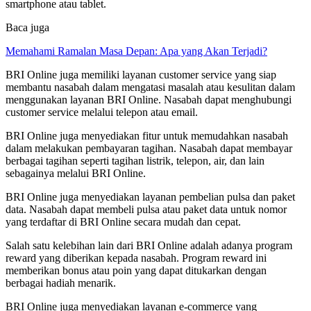
smartphone atau tablet.
Baca juga
Memahami Ramalan Masa Depan: Apa yang Akan Terjadi?
BRI Online juga memiliki layanan customer service yang siap
membantu nasabah dalam mengatasi masalah atau kesulitan dalam
menggunakan layanan BRI Online. Nasabah dapat menghubungi
customer service melalui telepon atau email.
BRI Online juga menyediakan fitur untuk memudahkan nasabah
dalam melakukan pembayaran tagihan. Nasabah dapat membayar
berbagai tagihan seperti tagihan listrik, telepon, air, dan lain
sebagainya melalui BRI Online.
BRI Online juga menyediakan layanan pembelian pulsa dan paket
data. Nasabah dapat membeli pulsa atau paket data untuk nomor
yang terdaftar di BRI Online secara mudah dan cepat.
Salah satu kelebihan lain dari BRI Online adalah adanya program
reward yang diberikan kepada nasabah. Program reward ini
memberikan bonus atau poin yang dapat ditukarkan dengan
berbagai hadiah menarik.
BRI Online juga menyediakan layanan e-commerce yang