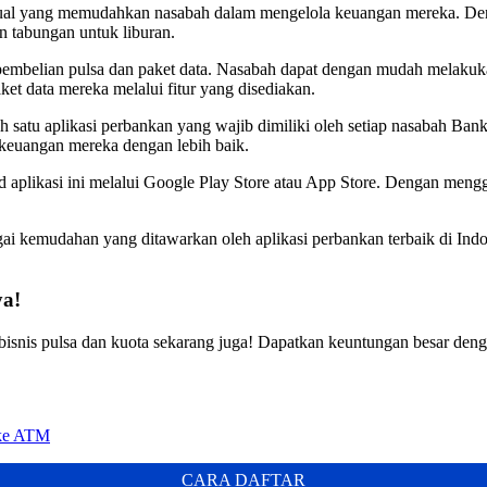
rtual yang memudahkan nasabah dalam mengelola keuangan mereka. Deng
n tabungan untuk liburan.
 pembelian pulsa dan paket data. Nasabah dapat dengan mudah melakukan 
t data mereka melalui fitur yang disediakan.
h satu aplikasi perbankan yang wajib dimiliki oleh setiap nasabah Ba
 keuangan mereka dengan lebih baik.
 aplikasi ini melalui Google Play Store atau App Store. Dengan m
gai kemudahan yang ditawarkan oleh aplikasi perbankan terbaik di I
ya!
isnis pulsa dan kuota sekarang juga! Dapatkan keuntungan besar deng
 ke ATM
CARA DAFTAR