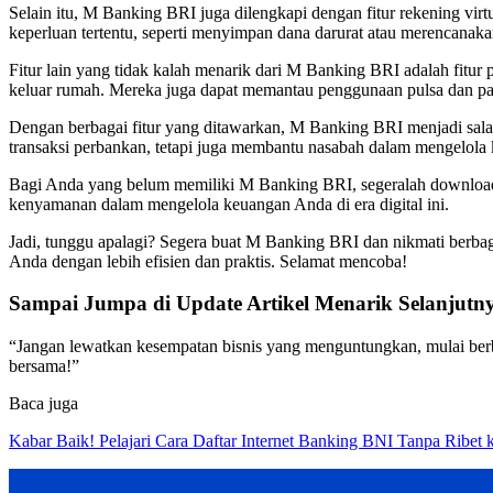
Selain itu, M Banking BRI juga dilengkapi dengan fitur rekening vi
keperluan tertentu, seperti menyimpan dana darurat atau merencanaka
Fitur lain yang tidak kalah menarik dari M Banking BRI adalah fitur
keluar rumah. Mereka juga dapat memantau penggunaan pulsa dan pake
Dengan berbagai fitur yang ditawarkan, M Banking BRI menjadi sala
transaksi perbankan, tetapi juga membantu nasabah dalam mengelola
Bagi Anda yang belum memiliki M Banking BRI, segeralah download
kenyamanan dalam mengelola keuangan Anda di era digital ini.
Jadi, tunggu apalagi? Segera buat M Banking BRI dan nikmati berba
Anda dengan lebih efisien dan praktis. Selamat mencoba!
Sampai Jumpa di Update Artikel Menarik Selanjutn
“Jangan lewatkan kesempatan bisnis yang menguntungkan, mulai berb
bersama!”
Baca juga
Kabar Baik! Pelajari Cara Daftar Internet Banking BNI Tanpa Ribet