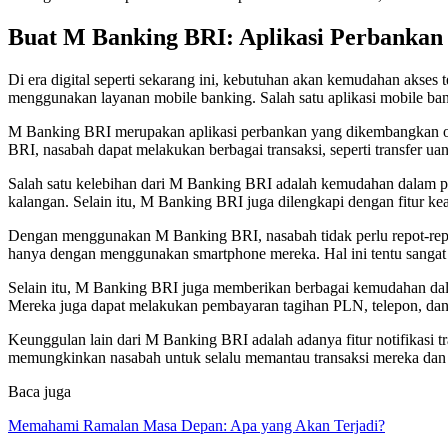
Buat M Banking BRI: Aplikasi Perbankan 
Di era digital seperti sekarang ini, kebutuhan akan kemudahan aks
menggunakan layanan mobile banking. Salah satu aplikasi mobile b
M Banking BRI merupakan aplikasi perbankan yang dikembangkan 
BRI, nasabah dapat melakukan berbagai transaksi, seperti transfer ua
Salah satu kelebihan dari M Banking BRI adalah kemudahan dalam pe
kalangan. Selain itu, M Banking BRI juga dilengkapi dengan fitur k
Dengan menggunakan M Banking BRI, nasabah tidak perlu repot-repot
hanya dengan menggunakan smartphone mereka. Hal ini tentu sang
Selain itu, M Banking BRI juga memberikan berbagai kemudahan dal
Mereka juga dapat melakukan pembayaran tagihan PLN, telepon, dan b
Keunggulan lain dari M Banking BRI adalah adanya fitur notifikasi tra
memungkinkan nasabah untuk selalu memantau transaksi mereka dan m
Baca juga
Memahami Ramalan Masa Depan: Apa yang Akan Terjadi?