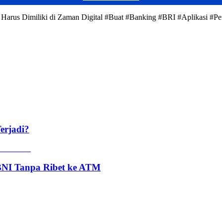
 Harus Dimiliki di Zaman Digital #Buat #Banking #BRI #Aplikasi #P
erjadi?
 BNI Tanpa Ribet ke ATM