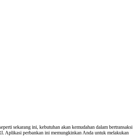
 seperti sekarang ini, kebutuhan akan kemudahan dalam bertransaksi
BRI. Aplikasi perbankan ini memungkinkan Anda untuk melakukan