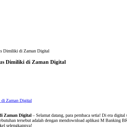
 Dimiliki di Zaman Digital
 Dimiliki di Zaman Digital
 di Zaman Digital
di Zaman Digital
– Selamat datang, para pembaca setia! Di era digital
i kebutuhan tersebut adalah dengan mendownload aplikasi M Banking 
ikel selengkapnya!