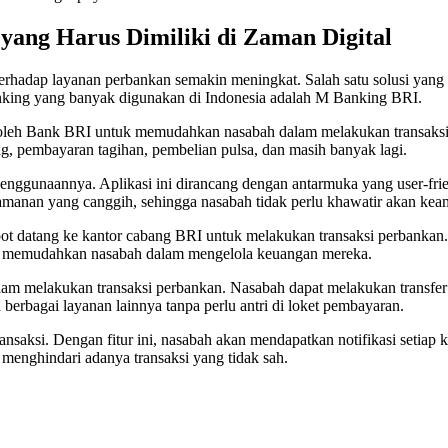
yang Harus Dimiliki di Zaman Digital
es terhadap layanan perbankan semakin meningkat. Salah satu solusi 
anking yang banyak digunakan di Indonesia adalah M Banking BRI.
oleh Bank BRI untuk memudahkan nasabah dalam melakukan transaks
ng, pembayaran tagihan, pembelian pulsa, dan masih banyak lagi.
nggunaannya. Aplikasi ini dirancang dengan antarmuka yang user-fri
eamanan yang canggih, sehingga nasabah tidak perlu khawatir akan kea
 datang ke kantor cabang BRI untuk melakukan transaksi perbankan. 
at memudahkan nasabah dalam mengelola keuangan mereka.
am melakukan transaksi perbankan. Nasabah dapat melakukan transfer
erbagai layanan lainnya tanpa perlu antri di loket pembayaran.
nsaksi. Dengan fitur ini, nasabah akan mendapatkan notifikasi setiap k
enghindari adanya transaksi yang tidak sah.