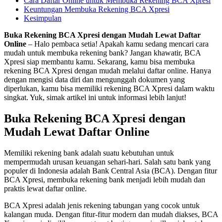
Cara Daftar Online untuk Membuka Rekening BCA Xpresi
Keuntungan Membuka Rekening BCA Xpresi
Kesimpulan
Buka Rekening BCA Xpresi dengan Mudah Lewat Daftar
Online
– Halo pembaca setia! Apakah kamu sedang mencari cara
mudah untuk membuka rekening bank? Jangan khawatir, BCA
Xpresi siap membantu kamu. Sekarang, kamu bisa membuka
rekening BCA Xpresi dengan mudah melalui daftar online. Hanya
dengan mengisi data diri dan mengunggah dokumen yang
diperlukan, kamu bisa memiliki rekening BCA Xpresi dalam waktu
singkat. Yuk, simak artikel ini untuk informasi lebih lanjut!
Buka Rekening BCA Xpresi dengan
Mudah Lewat Daftar Online
Memiliki rekening bank adalah suatu kebutuhan untuk
mempermudah urusan keuangan sehari-hari. Salah satu bank yang
populer di Indonesia adalah Bank Central Asia (BCA). Dengan fitur
BCA Xpresi, membuka rekening bank menjadi lebih mudah dan
praktis lewat daftar online.
BCA Xpresi adalah jenis rekening tabungan yang cocok untuk
kalangan muda. Dengan fitur-fitur modern dan mudah diakses, BCA