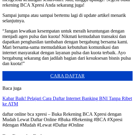
rekening BCA Xpresi Anda sekarang juga!
Sampai jumpa atau sampai bertemu lagi di update artikel menarik
selanjutnya.
“Jangan lewatkan kesempatan untuk meraih keuntungan dengan
menjadi agen pulsa dan kuota! Nikmati kemudahan transaksi dan
dapatkan penghasilan tambahan dengan bergabung bersama kami.
Mari bersama-sama memudahkan kebutuhan komunikasi dan
internet masyarakat dengan layanan pulsa dan kuota terbaik. Ayo
bergabung sekarang dan jadilah bagian dari kesuksesan bisnis pulsa
dan kuota!”
CARA DAFTAR
Baca juga
Kabar Baik! Pelajari Cara Daftar Internet Banking BNI Tanpa Ribet
ke ATM
daftar online bca xpresi – Buka Rekening BCA Xpresi dengan
Mudah Lewat Daftar Online #Buka #Rekening #BCA #Xpresi
#dengan #Mudah #Lewat #Daftar #Online