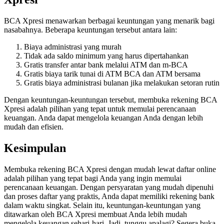
BCA Xpresi menawarkan berbagai keuntungan yang menarik bagi
nasabahnya. Beberapa keuntungan tersebut antara lain:
Biaya administrasi yang murah
Tidak ada saldo minimum yang harus dipertahankan
Gratis transfer antar bank melalui ATM dan m-BCA
Gratis biaya tarik tunai di ATM BCA dan ATM bersama
Gratis biaya administrasi bulanan jika melakukan setoran rutin
Dengan keuntungan-keuntungan tersebut, membuka rekening BCA
Xpresi adalah pilihan yang tepat untuk memulai perencanaan
keuangan. Anda dapat mengelola keuangan Anda dengan lebih
mudah dan efisien.
Kesimpulan
Membuka rekening BCA Xpresi dengan mudah lewat daftar online
adalah pilihan yang tepat bagi Anda yang ingin memulai
perencanaan keuangan. Dengan persyaratan yang mudah dipenuhi
dan proses daftar yang praktis, Anda dapat memiliki rekening bank
dalam waktu singkat. Selain itu, keuntungan-keuntungan yang
ditawarkan oleh BCA Xpresi membuat Anda lebih mudah
mengelola keuangan sehari-hari. Jadi, tunggu apalagi? Segera buka