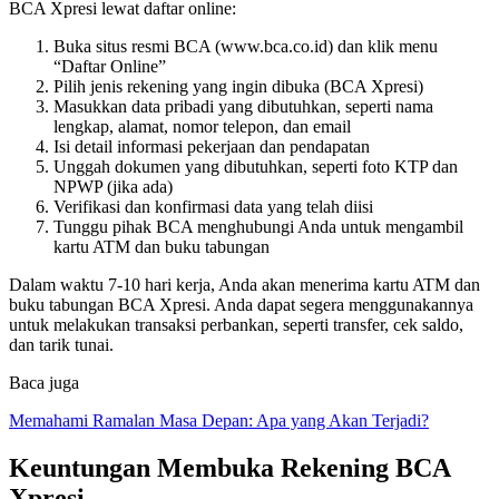
BCA Xpresi lewat daftar online:
Buka situs resmi BCA (www.bca.co.id) dan klik menu
“Daftar Online”
Pilih jenis rekening yang ingin dibuka (BCA Xpresi)
Masukkan data pribadi yang dibutuhkan, seperti nama
lengkap, alamat, nomor telepon, dan email
Isi detail informasi pekerjaan dan pendapatan
Unggah dokumen yang dibutuhkan, seperti foto KTP dan
NPWP (jika ada)
Verifikasi dan konfirmasi data yang telah diisi
Tunggu pihak BCA menghubungi Anda untuk mengambil
kartu ATM dan buku tabungan
Dalam waktu 7-10 hari kerja, Anda akan menerima kartu ATM dan
buku tabungan BCA Xpresi. Anda dapat segera menggunakannya
untuk melakukan transaksi perbankan, seperti transfer, cek saldo,
dan tarik tunai.
Baca juga
Memahami Ramalan Masa Depan: Apa yang Akan Terjadi?
Keuntungan Membuka Rekening BCA
Xpresi