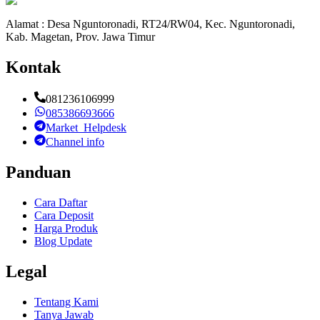
Alamat : Desa Nguntoronadi, RT24/RW04, Kec. Nguntoronadi,
Kab. Magetan, Prov. Jawa Timur
Kontak
081236106999
085386693666
Market_Helpdesk
Channel info
Panduan
Cara Daftar
Cara Deposit
Harga Produk
Blog Update
Legal
Tentang Kami
Tanya Jawab