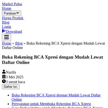
Market Pulsa
Home
Panduan
Harga Produk
Blog
Login
Download
Home
»
Blog
»
Buka Rekening BCA Xpresi dengan Mudah Lewat
Daftar Online
Buka Rekening BCA Xpresi dengan Mudah Lewat
Daftar Online
Nazifa
3 Mei 2025
3
menit baca
Daftar Isi
-
Buka Rekening BCA Xpresi dengan Mudah Lewat Daftar
Online
Persyaratan untuk Membuka Rekening BCA Xpresi