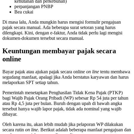
kehutanan dan perkebunan)
perpanjangan PNBP
Bea cukai
Di masa lalu, Anda mungkin harus mengisi formulir pengajuan
pajak secara manual. Ada beberapa surat setoran yang harus
dilengkapi. Kini, dengan e-faktur, Anda tidak perlu lagi mengisi
dokumen-dokumen tersebut secara manual.
Keuntungan membayar pajak secara
online
Bayar pajak atau ajukan pajak secara online
on line
tentu membawa
segudang manfaat, apalagi jika Anda berstatus karyawan dan harus
melaporkan SPT setiap tahun.
Pemerintah menetapkan Penghasilan Tidak Kena Pajak (PTKP)
bagi Wajib Pajak Orang Pribadi (WP) sebesar Rp 54 juta per tahun
atau Rp 4,5 juta per bulan. Buruh dengan upah di bawah angka
tersebut hanya wajib lapor pajak, tidak ada nominal yang wajib
dibayar.
Oleh karena itu, akan lebih mudah jika pelaporan WP dilakukan
secara rutin
on line
. Berikut adalah beberapa manfaat pengajuan dan