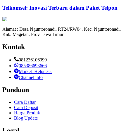
Telkomsel: Inovasi Terbaru dalam Paket Telpon
Alamat : Desa Nguntoronadi, RT24/RW04, Kec. Nguntoronadi,
Kab. Magetan, Prov. Jawa Timur
Kontak
081236106999
085386693666
Market_Helpdesk
Channel info
Panduan
Cara Daftar
Cara Deposit
Harga Produk
Blog Update
Legal