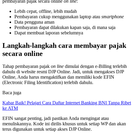
pembayaran pajak secara online
on line
:
Lebih cepat, offline, lebih mudah
Pembayaran cukup menggunakan laptop atau
smartphone
Data pengguna aman
Pembayaran dapat dilakukan kapan saja, di mana saja
Dapat membuat laporan sebelumnya
Langkah-langkah cara membayar pajak
secara online
Tahap pembayaran pajak
on line
dimulai dengan e-Billing terlebih
dahulu di website resmi DJP Online. Jadi, untuk mengakses DJP
Online, Anda harus mengaktifkan dan memiliki kode EFIN
(Electronic Filing Identification) terlebih dahulu.
Baca juga
Kabar Baik! Pelajari Cara Daftar Internet Banking BNI Tanpa Ribet
ke ATM
EFIN sangat penting, jadi pastikan Anda mengingat atau
menuliskannya. Kode ini dirilis khusus untuk setiap WP dan akan
terus digunakan untuk setiap akses DJP Online.