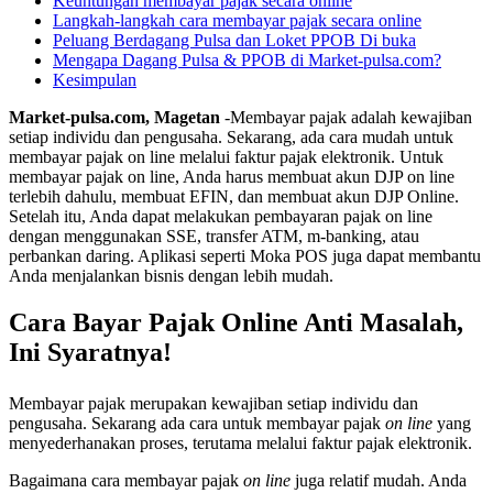
Keuntungan membayar pajak secara online
Langkah-langkah cara membayar pajak secara online
Peluang Berdagang Pulsa dan Loket PPOB Di buka
Mengapa Dagang Pulsa & PPOB di Market-pulsa.com?
Kesimpulan
Market-pulsa.com, Magetan
-Membayar pajak adalah kewajiban
setiap individu dan pengusaha. Sekarang, ada cara mudah untuk
membayar pajak on line melalui faktur pajak elektronik. Untuk
membayar pajak on line, Anda harus membuat akun DJP on line
terlebih dahulu, membuat EFIN, dan membuat akun DJP Online.
Setelah itu, Anda dapat melakukan pembayaran pajak on line
dengan menggunakan SSE, transfer ATM, m-banking, atau
perbankan daring. Aplikasi seperti Moka POS juga dapat membantu
Anda menjalankan bisnis dengan lebih mudah.
Cara Bayar Pajak Online Anti Masalah,
Ini Syaratnya!
Membayar pajak merupakan kewajiban setiap individu dan
pengusaha. Sekarang ada cara untuk membayar pajak
on line
yang
menyederhanakan proses, terutama melalui faktur pajak elektronik.
Bagaimana cara membayar pajak
on line
juga relatif mudah. Anda