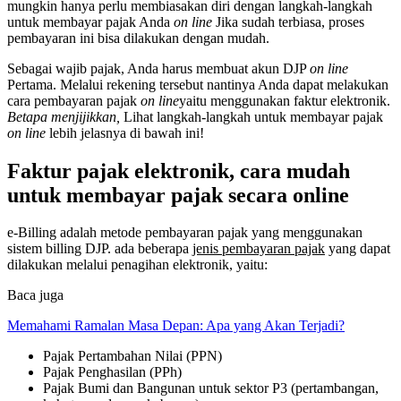
mungkin hanya perlu membiasakan diri dengan langkah-langkah
untuk membayar pajak Anda
on line
Jika sudah terbiasa, proses
pembayaran ini bisa dilakukan dengan mudah.
Sebagai wajib pajak, Anda harus membuat akun DJP
on line
Pertama. Melalui rekening tersebut nantinya Anda dapat melakukan
cara pembayaran pajak
on line
yaitu menggunakan faktur elektronik.
Betapa menjijikkan,
Lihat langkah-langkah untuk membayar pajak
on line
lebih jelasnya di bawah ini!
Faktur pajak elektronik, cara mudah
untuk membayar pajak secara online
e-Billing adalah metode pembayaran pajak yang menggunakan
sistem billing DJP. ada beberapa
jenis pembayaran pajak
yang dapat
dilakukan melalui penagihan elektronik, yaitu:
Baca juga
Memahami Ramalan Masa Depan: Apa yang Akan Terjadi?
Pajak Pertambahan Nilai (PPN)
Pajak Penghasilan (PPh)
Pajak Bumi dan Bangunan untuk sektor P3 (pertambangan,