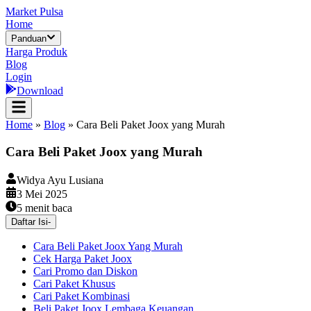
Market Pulsa
Home
Panduan
Harga Produk
Blog
Login
Download
Home
»
Blog
»
Cara Beli Paket Joox yang Murah
Cara Beli Paket Joox yang Murah
Widya Ayu Lusiana
3 Mei 2025
5
menit baca
Daftar Isi
-
Cara Beli Paket Joox Yang Murah
Cek Harga Paket Joox
Cari Promo dan Diskon
Cari Paket Khusus
Cari Paket Kombinasi
Beli Paket Joox Lembaga Keuangan