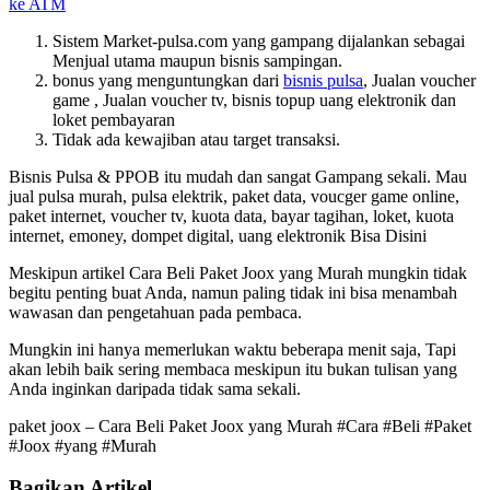
ke ATM
Sistem Market-pulsa.com yang gampang dijalankan sebagai
Menjual utama maupun bisnis sampingan.
bonus yang menguntungkan dari
bisnis pulsa
, Jualan voucher
game , Jualan voucher tv, bisnis topup uang elektronik dan
loket pembayaran
Tidak ada kewajiban atau target transaksi.
Bisnis Pulsa & PPOB itu mudah dan sangat Gampang sekali. Mau
jual pulsa murah, pulsa elektrik, paket data, voucger game online,
paket internet, voucher tv, kuota data, bayar tagihan, loket, kuota
internet, emoney, dompet digital, uang elektronik Bisa Disini
Meskipun artikel
Cara Beli Paket Joox yang Murah mungkin tidak
begitu penting buat Anda, namun paling tidak ini bisa menambah
wawasan dan pengetahuan pada pembaca.
Mungkin ini hanya memerlukan waktu beberapa menit saja, Tapi
akan lebih baik sering membaca meskipun itu bukan tulisan yang
Anda inginkan daripada tidak sama sekali.
paket joox – Cara Beli Paket Joox yang Murah #Cara #Beli #Paket
#Joox #yang #Murah
Bagikan Artikel