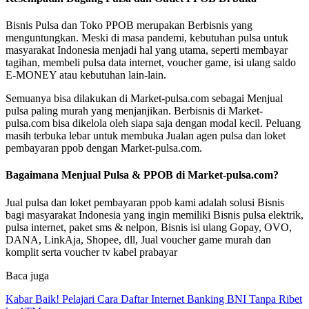
Bisnis Pulsa dan Toko PPOB merupakan Berbisnis yang
menguntungkan. Meski di masa pandemi, kebutuhan pulsa untuk
masyarakat Indonesia menjadi hal yang utama, seperti membayar
tagihan, membeli pulsa data internet, voucher game, isi ulang saldo
E-MONEY atau kebutuhan lain-lain.
Semuanya bisa dilakukan di Market-pulsa.com sebagai Menjual
pulsa paling murah yang menjanjikan. Berbisnis di Market-
pulsa.com bisa dikelola oleh siapa saja dengan modal kecil. Peluang
masih terbuka lebar untuk membuka Jualan agen pulsa dan loket
pembayaran ppob dengan Market-pulsa.com.
Bagaimana Menjual Pulsa & PPOB di Market-pulsa.com?
Jual pulsa dan loket pembayaran ppob kami adalah solusi Bisnis
bagi masyarakat Indonesia yang ingin memiliki Bisnis pulsa elektrik,
pulsa internet, paket sms & nelpon, Bisnis isi ulang Gopay, OVO,
DANA, LinkAja, Shopee, dll, Jual voucher game murah dan
komplit serta voucher tv kabel prabayar
Baca juga
Kabar Baik! Pelajari Cara Daftar Internet Banking BNI Tanpa Ribet