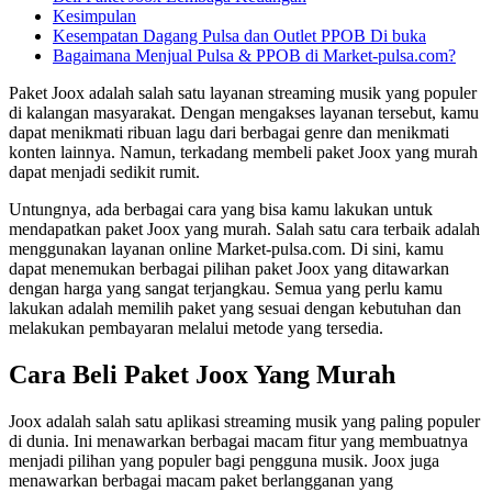
Kesimpulan
Kesempatan Dagang Pulsa dan Outlet PPOB Di buka
Bagaimana Menjual Pulsa & PPOB di Market-pulsa.com?
Paket Joox adalah salah satu layanan streaming musik yang populer
di kalangan masyarakat. Dengan mengakses layanan tersebut, kamu
dapat menikmati ribuan lagu dari berbagai genre dan menikmati
konten lainnya. Namun, terkadang membeli paket Joox yang murah
dapat menjadi sedikit rumit.
Untungnya, ada berbagai cara yang bisa kamu lakukan untuk
mendapatkan paket Joox yang murah. Salah satu cara terbaik adalah
menggunakan layanan online Market-pulsa.com. Di sini, kamu
dapat menemukan berbagai pilihan paket Joox yang ditawarkan
dengan harga yang sangat terjangkau. Semua yang perlu kamu
lakukan adalah memilih paket yang sesuai dengan kebutuhan dan
melakukan pembayaran melalui metode yang tersedia.
Cara Beli Paket Joox Yang Murah
Joox adalah salah satu aplikasi streaming musik yang paling populer
di dunia. Ini menawarkan berbagai macam fitur yang membuatnya
menjadi pilihan yang populer bagi pengguna musik. Joox juga
menawarkan berbagai macam paket berlangganan yang