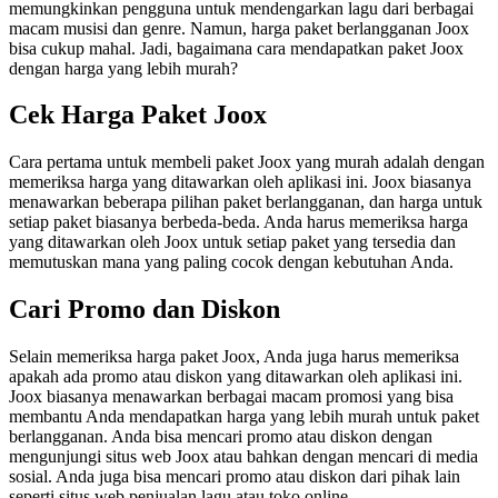
memungkinkan pengguna untuk mendengarkan lagu dari berbagai
macam musisi dan genre. Namun, harga paket berlangganan Joox
bisa cukup mahal. Jadi, bagaimana cara mendapatkan paket Joox
dengan harga yang lebih murah?
Cek Harga Paket Joox
Cara pertama untuk membeli paket Joox yang murah adalah dengan
memeriksa harga yang ditawarkan oleh aplikasi ini. Joox biasanya
menawarkan beberapa pilihan paket berlangganan, dan harga untuk
setiap paket biasanya berbeda-beda. Anda harus memeriksa harga
yang ditawarkan oleh Joox untuk setiap paket yang tersedia dan
memutuskan mana yang paling cocok dengan kebutuhan Anda.
Cari Promo dan Diskon
Selain memeriksa harga paket Joox, Anda juga harus memeriksa
apakah ada promo atau diskon yang ditawarkan oleh aplikasi ini.
Joox biasanya menawarkan berbagai macam promosi yang bisa
membantu Anda mendapatkan harga yang lebih murah untuk paket
berlangganan. Anda bisa mencari promo atau diskon dengan
mengunjungi situs web Joox atau bahkan dengan mencari di media
sosial. Anda juga bisa mencari promo atau diskon dari pihak lain
seperti situs web penjualan lagu atau toko online.