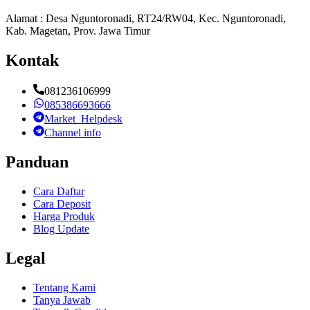
Alamat : Desa Nguntoronadi, RT24/RW04, Kec. Nguntoronadi,
Kab. Magetan, Prov. Jawa Timur
Kontak
081236106999
085386693666
Market_Helpdesk
Channel info
Panduan
Cara Daftar
Cara Deposit
Harga Produk
Blog Update
Legal
Tentang Kami
Tanya Jawab