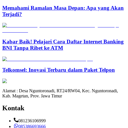
Memahami Ramalan Masa Depan: Apa yang Akan
Terjadi?
Kabar Baik! Pelajari Cara Daftar Internet Banking
BNI Tanpa Ribet ke ATM
Telkomsel: Inovasi Terbaru dalam Paket Telpon
Alamat : Desa Nguntoronadi, RT24/RW04, Kec. Nguntoronadi,
Kab. Magetan, Prov. Jawa Timur
Kontak
081236106999
085386693666