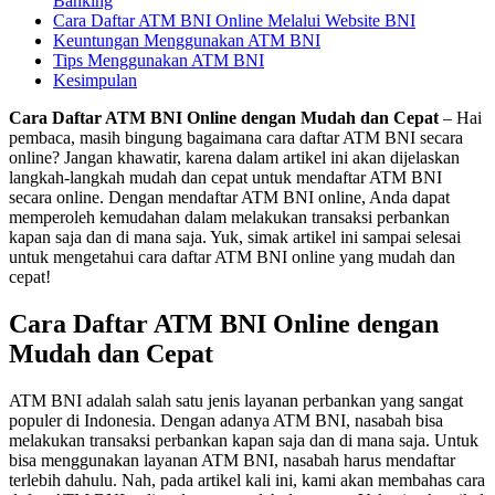
Banking
Cara Daftar ATM BNI Online Melalui Website BNI
Keuntungan Menggunakan ATM BNI
Tips Menggunakan ATM BNI
Kesimpulan
Cara Daftar ATM BNI Online dengan Mudah dan Cepat
– Hai
pembaca, masih bingung bagaimana cara daftar ATM BNI secara
online? Jangan khawatir, karena dalam artikel ini akan dijelaskan
langkah-langkah mudah dan cepat untuk mendaftar ATM BNI
secara online. Dengan mendaftar ATM BNI online, Anda dapat
memperoleh kemudahan dalam melakukan transaksi perbankan
kapan saja dan di mana saja. Yuk, simak artikel ini sampai selesai
untuk mengetahui cara daftar ATM BNI online yang mudah dan
cepat!
Cara Daftar ATM BNI Online dengan
Mudah dan Cepat
ATM BNI adalah salah satu jenis layanan perbankan yang sangat
populer di Indonesia. Dengan adanya ATM BNI, nasabah bisa
melakukan transaksi perbankan kapan saja dan di mana saja. Untuk
bisa menggunakan layanan ATM BNI, nasabah harus mendaftar
terlebih dahulu. Nah, pada artikel kali ini, kami akan membahas cara