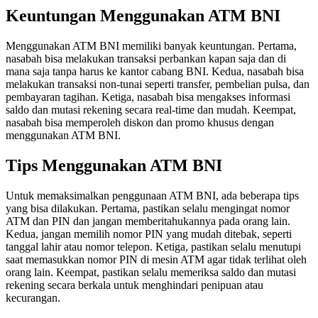
Keuntungan Menggunakan ATM BNI
Menggunakan ATM BNI memiliki banyak keuntungan. Pertama,
nasabah bisa melakukan transaksi perbankan kapan saja dan di
mana saja tanpa harus ke kantor cabang BNI. Kedua, nasabah bisa
melakukan transaksi non-tunai seperti transfer, pembelian pulsa, dan
pembayaran tagihan. Ketiga, nasabah bisa mengakses informasi
saldo dan mutasi rekening secara real-time dan mudah. Keempat,
nasabah bisa memperoleh diskon dan promo khusus dengan
menggunakan ATM BNI.
Tips Menggunakan ATM BNI
Untuk memaksimalkan penggunaan ATM BNI, ada beberapa tips
yang bisa dilakukan. Pertama, pastikan selalu mengingat nomor
ATM dan PIN dan jangan memberitahukannya pada orang lain.
Kedua, jangan memilih nomor PIN yang mudah ditebak, seperti
tanggal lahir atau nomor telepon. Ketiga, pastikan selalu menutupi
saat memasukkan nomor PIN di mesin ATM agar tidak terlihat oleh
orang lain. Keempat, pastikan selalu memeriksa saldo dan mutasi
rekening secara berkala untuk menghindari penipuan atau
kecurangan.