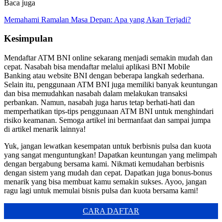
Baca juga
Memahami Ramalan Masa Depan: Apa yang Akan Terjadi?
Kesimpulan
Mendaftar ATM BNI online sekarang menjadi semakin mudah dan
cepat. Nasabah bisa mendaftar melalui aplikasi BNI Mobile
Banking atau website BNI dengan beberapa langkah sederhana.
Selain itu, penggunaan ATM BNI juga memiliki banyak keuntungan
dan bisa memudahkan nasabah dalam melakukan transaksi
perbankan. Namun, nasabah juga harus tetap berhati-hati dan
memperhatikan tips-tips penggunaan ATM BNI untuk menghindari
risiko keamanan. Semoga artikel ini bermanfaat dan sampai jumpa
di artikel menarik lainnya!
Yuk, jangan lewatkan kesempatan untuk berbisnis pulsa dan kuota
yang sangat menguntungkan! Dapatkan keuntungan yang melimpah
dengan bergabung bersama kami. Nikmati kemudahan berbisnis
dengan sistem yang mudah dan cepat. Dapatkan juga bonus-bonus
menarik yang bisa membuat kamu semakin sukses. Ayoo, jangan
ragu lagi untuk memulai bisnis pulsa dan kuota bersama kami!
CARA DAFTAR