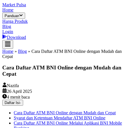
Market Pulsa
Home
Panduan
Harga Produk
Blog
Login
Download
Home
»
Blog
»
Cara Daftar ATM BNI Online dengan Mudah dan
Cepat
Cara Daftar ATM BNI Online dengan Mudah dan
Cepat
Nazifa
26 April 2025
4
menit baca
Daftar Isi
-
Cara Daftar ATM BNI Online dengan Mudah dan Cepat
Syarat dan Ketentuan Mendaftar ATM BNI Online
Cara Daftar ATM BNI Online Melalui Aplikasi BNI Mobile