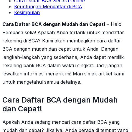
Cara Daftar BCA Secara Offline
Keuntungan Mendaftar di BCA
Kesimpulan
Cara Daftar BCA dengan Mudah dan Cepat!
– Halo
Pembaca setia! Apakah Anda tertarik untuk mendaftar
rekening di BCA? Kami akan membagikan cara daftar
BCA dengan mudah dan cepat untuk Anda. Dengan
langkah-langkah yang sederhana, Anda dapat memiliki
rekening bank BCA dalam waktu singkat. Jadi, jangan
lewatkan informasi menarik ini! Mari simak artikel kami
untuk mengetahui semua detailnya.
Cara Daftar BCA dengan Mudah
dan Cepat!
Apakah Anda sedang mencari cara daftar BCA yang
mudah dan cepat? Jika iya, Anda berada di tempat yang