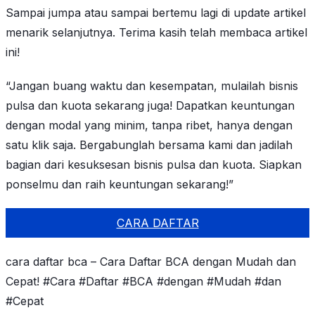
Sampai jumpa atau sampai bertemu lagi di update artikel
menarik selanjutnya. Terima kasih telah membaca artikel
ini!
“Jangan buang waktu dan kesempatan, mulailah bisnis
pulsa dan kuota sekarang juga! Dapatkan keuntungan
dengan modal yang minim, tanpa ribet, hanya dengan
satu klik saja. Bergabunglah bersama kami dan jadilah
bagian dari kesuksesan bisnis pulsa dan kuota. Siapkan
ponselmu dan raih keuntungan sekarang!”
CARA DAFTAR
cara daftar bca – Cara Daftar BCA dengan Mudah dan
Cepat! #Cara #Daftar #BCA #dengan #Mudah #dan
#Cepat