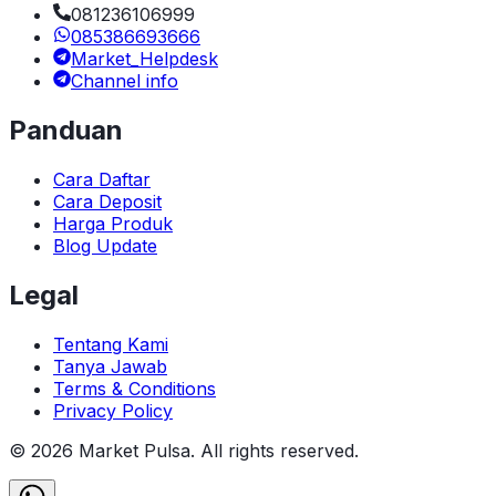
081236106999
085386693666
Market_Helpdesk
Channel info
Panduan
Cara Daftar
Cara Deposit
Harga Produk
Blog Update
Legal
Tentang Kami
Tanya Jawab
Terms & Conditions
Privacy Policy
©
2026
Market Pulsa
. All rights reserved.