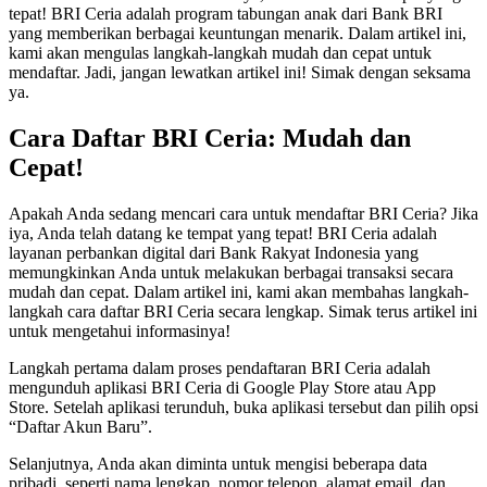
tepat! BRI Ceria adalah program tabungan anak dari Bank BRI
yang memberikan berbagai keuntungan menarik. Dalam artikel ini,
kami akan mengulas langkah-langkah mudah dan cepat untuk
mendaftar. Jadi, jangan lewatkan artikel ini! Simak dengan seksama
ya.
Cara Daftar BRI Ceria: Mudah dan
Cepat!
Apakah Anda sedang mencari cara untuk mendaftar BRI Ceria? Jika
iya, Anda telah datang ke tempat yang tepat! BRI Ceria adalah
layanan perbankan digital dari Bank Rakyat Indonesia yang
memungkinkan Anda untuk melakukan berbagai transaksi secara
mudah dan cepat. Dalam artikel ini, kami akan membahas langkah-
langkah cara daftar BRI Ceria secara lengkap. Simak terus artikel ini
untuk mengetahui informasinya!
Langkah pertama dalam proses pendaftaran BRI Ceria adalah
mengunduh aplikasi BRI Ceria di Google Play Store atau App
Store. Setelah aplikasi terunduh, buka aplikasi tersebut dan pilih opsi
“Daftar Akun Baru”.
Selanjutnya, Anda akan diminta untuk mengisi beberapa data
pribadi, seperti nama lengkap, nomor telepon, alamat email, dan