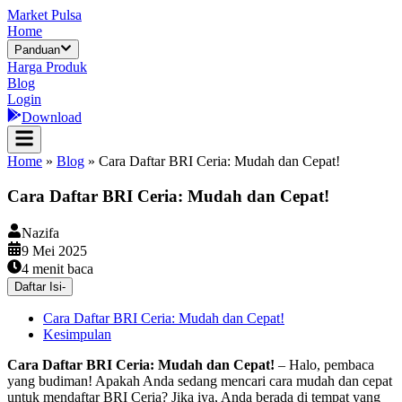
Market Pulsa
Home
Panduan
Harga Produk
Blog
Login
Download
Home
»
Blog
»
Cara Daftar BRI Ceria: Mudah dan Cepat!
Cara Daftar BRI Ceria: Mudah dan Cepat!
Nazifa
9 Mei 2025
4
menit baca
Daftar Isi
-
Cara Daftar BRI Ceria: Mudah dan Cepat!
Kesimpulan
Cara Daftar BRI Ceria: Mudah dan Cepat!
– Halo, pembaca
yang budiman! Apakah Anda sedang mencari cara mudah dan cepat
untuk mendaftar BRI Ceria? Jika iya, Anda berada di tempat yang