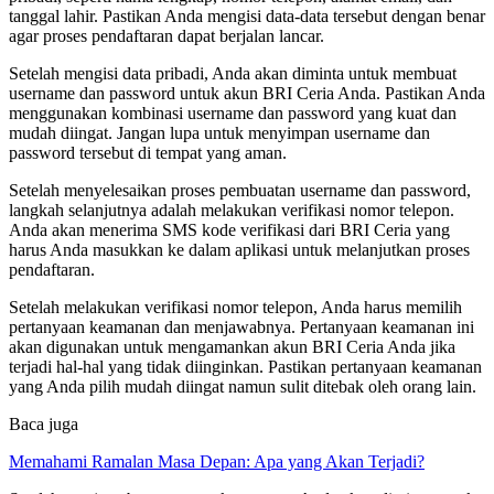
tanggal lahir. Pastikan Anda mengisi data-data tersebut dengan benar
agar proses pendaftaran dapat berjalan lancar.
Setelah mengisi data pribadi, Anda akan diminta untuk membuat
username dan password untuk akun BRI Ceria Anda. Pastikan Anda
menggunakan kombinasi username dan password yang kuat dan
mudah diingat. Jangan lupa untuk menyimpan username dan
password tersebut di tempat yang aman.
Setelah menyelesaikan proses pembuatan username dan password,
langkah selanjutnya adalah melakukan verifikasi nomor telepon.
Anda akan menerima SMS kode verifikasi dari BRI Ceria yang
harus Anda masukkan ke dalam aplikasi untuk melanjutkan proses
pendaftaran.
Setelah melakukan verifikasi nomor telepon, Anda harus memilih
pertanyaan keamanan dan menjawabnya. Pertanyaan keamanan ini
akan digunakan untuk mengamankan akun BRI Ceria Anda jika
terjadi hal-hal yang tidak diinginkan. Pastikan pertanyaan keamanan
yang Anda pilih mudah diingat namun sulit ditebak oleh orang lain.
Baca juga
Memahami Ramalan Masa Depan: Apa yang Akan Terjadi?