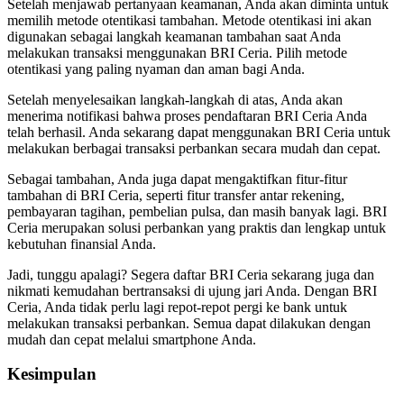
Setelah menjawab pertanyaan keamanan, Anda akan diminta untuk
memilih metode otentikasi tambahan. Metode otentikasi ini akan
digunakan sebagai langkah keamanan tambahan saat Anda
melakukan transaksi menggunakan BRI Ceria. Pilih metode
otentikasi yang paling nyaman dan aman bagi Anda.
Setelah menyelesaikan langkah-langkah di atas, Anda akan
menerima notifikasi bahwa proses pendaftaran BRI Ceria Anda
telah berhasil. Anda sekarang dapat menggunakan BRI Ceria untuk
melakukan berbagai transaksi perbankan secara mudah dan cepat.
Sebagai tambahan, Anda juga dapat mengaktifkan fitur-fitur
tambahan di BRI Ceria, seperti fitur transfer antar rekening,
pembayaran tagihan, pembelian pulsa, dan masih banyak lagi. BRI
Ceria merupakan solusi perbankan yang praktis dan lengkap untuk
kebutuhan finansial Anda.
Jadi, tunggu apalagi? Segera daftar BRI Ceria sekarang juga dan
nikmati kemudahan bertransaksi di ujung jari Anda. Dengan BRI
Ceria, Anda tidak perlu lagi repot-repot pergi ke bank untuk
melakukan transaksi perbankan. Semua dapat dilakukan dengan
mudah dan cepat melalui smartphone Anda.
Kesimpulan