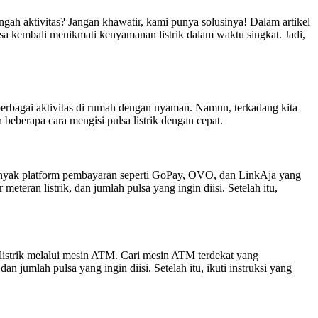
gah aktivitas? Jangan khawatir, kami punya solusinya! Dalam artikel
sa kembali menikmati kenyamanan listrik dalam waktu singkat. Jadi,
 berbagai aktivitas di rumah dengan nyaman. Namun, terkadang kita
 beberapa cara mengisi pulsa listrik dengan cepat.
 Banyak platform pembayaran seperti GoPay, OVO, dan LinkAja yang
teran listrik, dan jumlah pulsa yang ingin diisi. Setelah itu,
listrik melalui mesin ATM. Cari mesin ATM terdekat yang
 jumlah pulsa yang ingin diisi. Setelah itu, ikuti instruksi yang