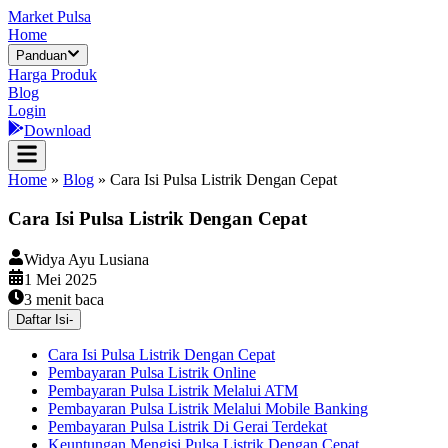
Market Pulsa
Home
Panduan
Harga Produk
Blog
Login
Download
Home
»
Blog
»
Cara Isi Pulsa Listrik Dengan Cepat
Cara Isi Pulsa Listrik Dengan Cepat
Widya Ayu Lusiana
1 Mei 2025
3
menit baca
Daftar Isi
-
Cara Isi Pulsa Listrik Dengan Cepat
Pembayaran Pulsa Listrik Online
Pembayaran Pulsa Listrik Melalui ATM
Pembayaran Pulsa Listrik Melalui Mobile Banking
Pembayaran Pulsa Listrik Di Gerai Terdekat
Keuntungan Mengisi Pulsa Listrik Dengan Cepat