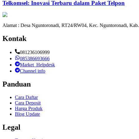
Telkomsel: Inovasi Terbaru dalam Paket Telpon
Alamat : Desa Nguntoronadi, RT24/RW04, Kec. Nguntoronadi, Kab.
Kontak
081236106999
085386693666
Market_Helpdesk
Channel info
Panduan
Cara Daftar
Cara Deposit
Harga Produk
Blog Update
Legal