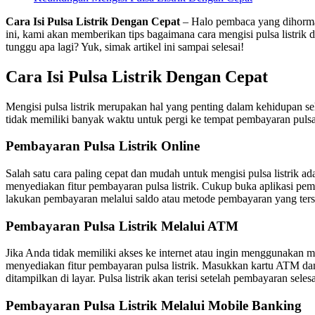
Cara Isi Pulsa Listrik Dengan Cepat
– Halo pembaca yang dihormat
ini, kami akan memberikan tips bagaimana cara mengisi pulsa listri
tunggu apa lagi? Yuk, simak artikel ini sampai selesai!
Cara Isi Pulsa Listrik Dengan Cepat
Mengisi pulsa listrik merupakan hal yang penting dalam kehidupan se
tidak memiliki banyak waktu untuk pergi ke tempat pembayaran pulsa li
Pembayaran Pulsa Listrik Online
Salah satu cara paling cepat dan mudah untuk mengisi pulsa listrik
menyediakan fitur pembayaran pulsa listrik. Cukup buka aplikasi pemba
lakukan pembayaran melalui saldo atau metode pembayaran yang tersedi
Pembayaran Pulsa Listrik Melalui ATM
Jika Anda tidak memiliki akses ke internet atau ingin menggunakan 
menyediakan fitur pembayaran pulsa listrik. Masukkan kartu ATM dan p
ditampilkan di layar. Pulsa listrik akan terisi setelah pembayaran selesa
Pembayaran Pulsa Listrik Melalui Mobile Banking