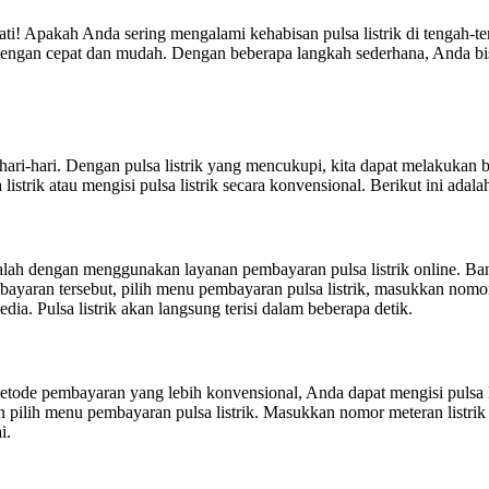
i! Apakah Anda sering mengalami kehabisan pulsa listrik di tengah-ten
k dengan cepat dan mudah. Dengan beberapa langkah sederhana, Anda bi
hari-hari. Dengan pulsa listrik yang mencukupi, kita dapat melakukan
strik atau mengisi pulsa listrik secara konvensional. Berikut ini adalah
 adalah dengan menggunakan layanan pembayaran pulsa listrik online.
yaran tersebut, pilih menu pembayaran pulsa listrik, masukkan nomor me
a. Pulsa listrik akan langsung terisi dalam beberapa detik.
metode pembayaran yang lebih konvensional, Anda dapat mengisi pulsa 
ilih menu pembayaran pulsa listrik. Masukkan nomor meteran listrik dan
i.