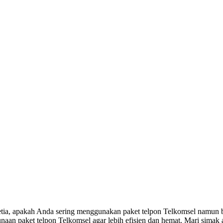
tia, apakah Anda sering menggunakan paket telpon Telkomsel namun b
an paket telpon Telkomsel agar lebih efisien dan hemat. Mari simak ar