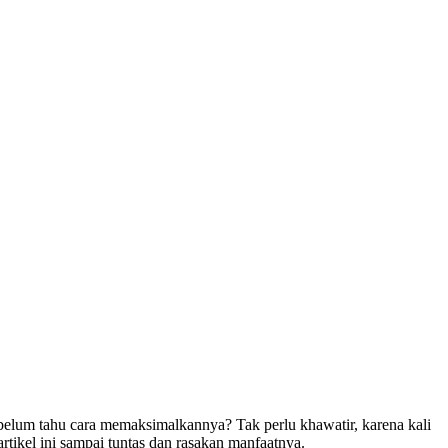
elum tahu cara memaksimalkannya? Tak perlu khawatir, karena kali
tikel ini sampai tuntas dan rasakan manfaatnya.