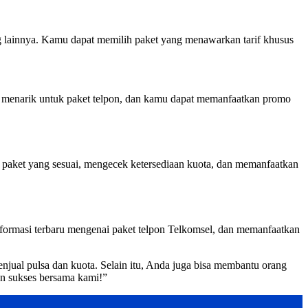
g lainnya. Kamu dapat memilih paket yang menawarkan tarif khusus
 menarik untuk paket telpon, dan kamu dapat memanfaatkan promo
h paket yang sesuai, mengecek ketersediaan kuota, dan memanfaatkan
formasi terbaru mengenai paket telpon Telkomsel, dan memanfaatkan
njual pulsa dan kuota. Selain itu, Anda juga bisa membantu orang
gen sukses bersama kami!”