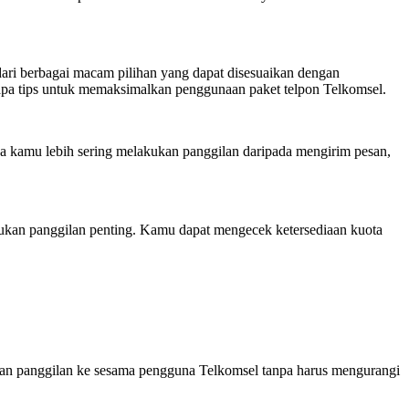
 dari berbagai macam pilihan yang dapat disesuaikan dengan
pa tips untuk memaksimalkan penggunaan paket telpon Telkomsel.
a kamu lebih sering melakukan panggilan daripada mengirim pesan,
kukan panggilan penting. Kamu dapat mengecek ketersediaan kuota
kan panggilan ke sesama pengguna Telkomsel tanpa harus mengurangi