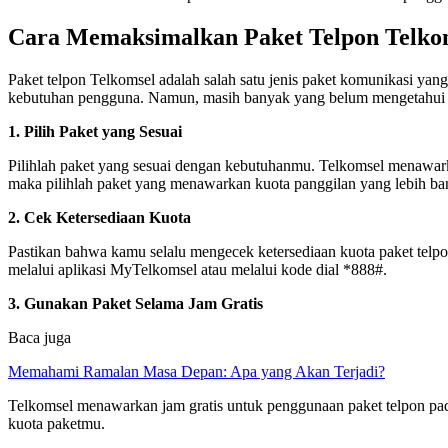
Cara Memaksimalkan Paket Telpon Telko
Paket telpon Telkomsel adalah salah satu jenis paket komunikasi yang
kebutuhan pengguna. Namun, masih banyak yang belum mengetahui ca
1. Pilih Paket yang Sesuai
Pilihlah paket yang sesuai dengan kebutuhanmu. Telkomsel menawark
maka pilihlah paket yang menawarkan kuota panggilan yang lebih ba
2. Cek Ketersediaan Kuota
Pastikan bahwa kamu selalu mengecek ketersediaan kuota paket telp
melalui aplikasi MyTelkomsel atau melalui kode dial *888#.
3. Gunakan Paket Selama Jam Gratis
Baca juga
Memahami Ramalan Masa Depan: Apa yang Akan Terjadi?
Telkomsel menawarkan jam gratis untuk penggunaan paket telpon pa
kuota paketmu.