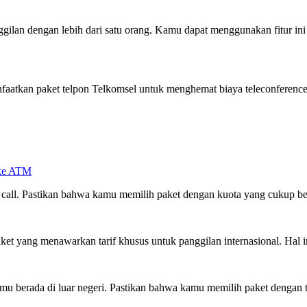
ilan dengan lebih dari satu orang. Kamu dapat menggunakan fitur ini 
faatkan paket telpon Telkomsel untuk menghemat biaya teleconferenc
 ke ATM
call. Pastikan bahwa kamu memilih paket dengan kuota yang cukup besa
aket yang menawarkan tarif khusus untuk panggilan internasional. Hal 
mu berada di luar negeri. Pastikan bahwa kamu memilih paket dengan t