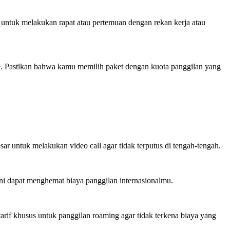
untuk melakukan rapat atau pertemuan dengan rekan kerja atau
e. Pastikan bahwa kamu memilih paket dengan kuota panggilan yang
r untuk melakukan video call agar tidak terputus di tengah-tengah.
ini dapat menghemat biaya panggilan internasionalmu.
arif khusus untuk panggilan roaming agar tidak terkena biaya yang