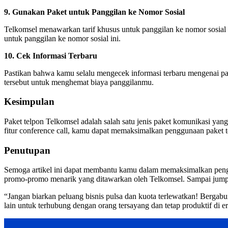
9. Gunakan Paket untuk Panggilan ke Nomor Sosial
Telkomsel menawarkan tarif khusus untuk panggilan ke nomor sosial
untuk panggilan ke nomor sosial ini.
10. Cek Informasi Terbaru
Pastikan bahwa kamu selalu mengecek informasi terbaru mengenai p
tersebut untuk menghemat biaya panggilanmu.
Kesimpulan
Paket telpon Telkomsel adalah salah satu jenis paket komunikasi ya
fitur conference call, kamu dapat memaksimalkan penggunaan paket 
Penutupan
Semoga artikel ini dapat membantu kamu dalam memaksimalkan pengg
promo-promo menarik yang ditawarkan oleh Telkomsel. Sampai jumpa 
“Jangan biarkan peluang bisnis pulsa dan kuota terlewatkan! Bergab
lain untuk terhubung dengan orang tersayang dan tetap produktif di er