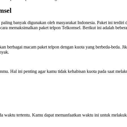
msel
 paling banyak digunakan oleh masyarakat Indonesia. Paket ini terdiri
ra memaksimalkan paket telpon Telkomsel. Berikut ini adalah bebera
an berbagai macam paket telpon dengan kuota yang berbeda-beda. Jik
nyak.
onmu. Hal ini penting agar kamu tidak kehabisan kuota pada saat mela
da waktu tertentu. Kamu dapat memanfaatkan waktu ini untuk melaku