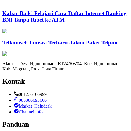
Kabar Baik! Pelajari Cara Daftar Internet Banking
BNI Tanpa Ribet ke ATM
Telkomsel: Inovasi Terbaru dalam Paket Telpon
Alamat : Desa Nguntoronadi, RT24/RW04, Kec. Nguntoronadi,
Kab. Magetan, Prov. Jawa Timur
Kontak
081236106999
085386693666
Market_Helpdesk
Channel info
Panduan