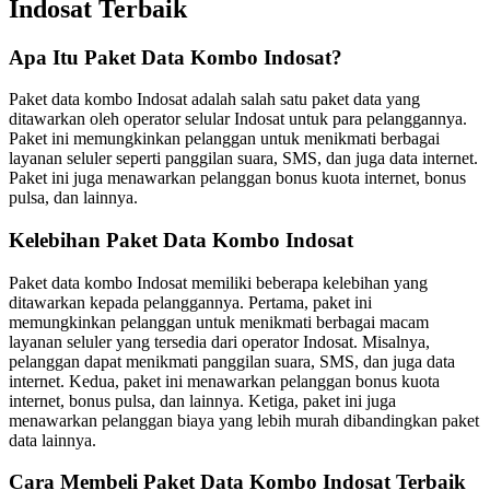
Indosat Terbaik
Apa Itu Paket Data Kombo Indosat?
Paket data kombo Indosat adalah salah satu paket data yang
ditawarkan oleh operator selular Indosat untuk para pelanggannya.
Paket ini memungkinkan pelanggan untuk menikmati berbagai
layanan seluler seperti panggilan suara, SMS, dan juga data internet.
Paket ini juga menawarkan pelanggan bonus kuota internet, bonus
pulsa, dan lainnya.
Kelebihan Paket Data Kombo Indosat
Paket data kombo Indosat memiliki beberapa kelebihan yang
ditawarkan kepada pelanggannya. Pertama, paket ini
memungkinkan pelanggan untuk menikmati berbagai macam
layanan seluler yang tersedia dari operator Indosat. Misalnya,
pelanggan dapat menikmati panggilan suara, SMS, dan juga data
internet. Kedua, paket ini menawarkan pelanggan bonus kuota
internet, bonus pulsa, dan lainnya. Ketiga, paket ini juga
menawarkan pelanggan biaya yang lebih murah dibandingkan paket
data lainnya.
Cara Membeli Paket Data Kombo Indosat Terbaik