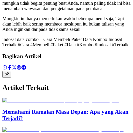
mungkin tidak begitu penting buat Anda, namun paling tidak ini bisa
menambah wawasan dan pengetahuan pada pembaca.
Mungkin ini hanya memerlukan waktu beberapa menit saja, Tapi
akan lebih baik sering membaca meskipun itu bukan tulisan yang
Anda inginkan daripada tidak sama sekali.
indosat data combo – Cara Membeli Paket Data Kombo Indosat
Terbaik #Cara #Membeli #Paket #Data #Kombo #Indosat #Terbaik
Bagikan Artikel
Artikel Terkait
Memahami Ramalan Masa Depan: Apa yang Akan
Terjadi?