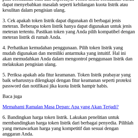
dapat menyebabkan masalah seperti kehilangan kuota listrik atau
kesulitan dalam pengisian ulang.
3. Cek apakah token listrik dapat digunakan di berbagai jenis
meteran. Beberapa token listrik hanya dapat digunakan untuk jenis
meteran tertentu. Pastikan token yang Anda pilih kompatibel dengan
meteran listrik di rumah Anda.
4. Perhatikan kemudahan penggunaan. Pilih token listrik yang
mudah digunakan dan memiliki antarmuka yang intuitif. Hal ini
akan memudahkan Anda dalam mengontrol penggunaan listrik dan
melakukan pengisian ulang.
5. Periksa apakah ada fitur keamanan. Token listrik prabayar yang
baik seharusnya dilengkapi dengan fitur keamanan seperti proteksi
password dan notifikasi jika kuota listrik hampir habis.
Baca juga
Memahami Ramalan Masa Depan: Apa yang Akan Terjadi?
6. Bandingkan harga token listrik. Lakukan penelitian untuk
membandingkan harga token listrik dari berbagai penyedia. Pilihlah
yang menawarkan harga yang kompetitif dan sesuai dengan
anggaran Anda.