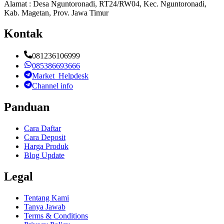
Alamat : Desa Nguntoronadi, RT24/RW04, Kec. Nguntoronadi,
Kab. Magetan, Prov. Jawa Timur
Kontak
081236106999
085386693666
Market_Helpdesk
Channel info
Panduan
Cara Daftar
Cara Deposit
Harga Produk
Blog Update
Legal
Tentang Kami
Tanya Jawab
Terms & Conditions