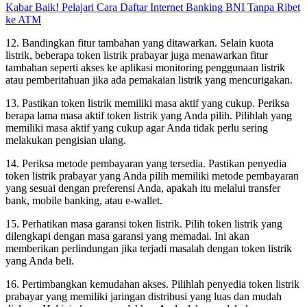
Kabar Baik! Pelajari Cara Daftar Internet Banking BNI Tanpa Ribet
ke ATM
12. Bandingkan fitur tambahan yang ditawarkan. Selain kuota
listrik, beberapa token listrik prabayar juga menawarkan fitur
tambahan seperti akses ke aplikasi monitoring penggunaan listrik
atau pemberitahuan jika ada pemakaian listrik yang mencurigakan.
13. Pastikan token listrik memiliki masa aktif yang cukup. Periksa
berapa lama masa aktif token listrik yang Anda pilih. Pilihlah yang
memiliki masa aktif yang cukup agar Anda tidak perlu sering
melakukan pengisian ulang.
14. Periksa metode pembayaran yang tersedia. Pastikan penyedia
token listrik prabayar yang Anda pilih memiliki metode pembayaran
yang sesuai dengan preferensi Anda, apakah itu melalui transfer
bank, mobile banking, atau e-wallet.
15. Perhatikan masa garansi token listrik. Pilih token listrik yang
dilengkapi dengan masa garansi yang memadai. Ini akan
memberikan perlindungan jika terjadi masalah dengan token listrik
yang Anda beli.
16. Pertimbangkan kemudahan akses. Pilihlah penyedia token listrik
prabayar yang memiliki jaringan distribusi yang luas dan mudah