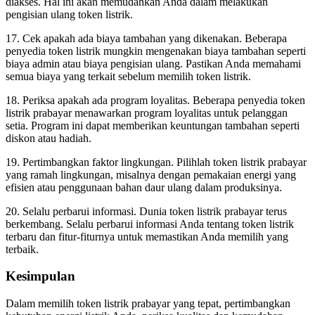
diakses. Hal ini akan memudahkan Anda dalam melakukan
pengisian ulang token listrik.
17. Cek apakah ada biaya tambahan yang dikenakan. Beberapa
penyedia token listrik mungkin mengenakan biaya tambahan seperti
biaya admin atau biaya pengisian ulang. Pastikan Anda memahami
semua biaya yang terkait sebelum memilih token listrik.
18. Periksa apakah ada program loyalitas. Beberapa penyedia token
listrik prabayar menawarkan program loyalitas untuk pelanggan
setia. Program ini dapat memberikan keuntungan tambahan seperti
diskon atau hadiah.
19. Pertimbangkan faktor lingkungan. Pilihlah token listrik prabayar
yang ramah lingkungan, misalnya dengan pemakaian energi yang
efisien atau penggunaan bahan daur ulang dalam produksinya.
20. Selalu perbarui informasi. Dunia token listrik prabayar terus
berkembang. Selalu perbarui informasi Anda tentang token listrik
terbaru dan fitur-fiturnya untuk memastikan Anda memilih yang
terbaik.
Kesimpulan
Dalam memilih token listrik prabayar yang tepat, pertimbangkan