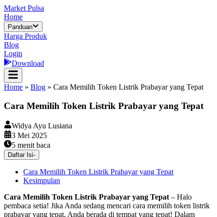
Market Pulsa
Home
Panduan
Harga Produk
Blog
Login
Download
Home
»
Blog
»
Cara Memilih Token Listrik Prabayar yang Tepat
Cara Memilih Token Listrik Prabayar yang Tepat
Widya Ayu Lusiana
3 Mei 2025
5
menit baca
Daftar Isi
-
Cara Memilih Token Listrik Prabayar yang Tepat
Kesimpulan
Cara Memilih Token Listrik Prabayar yang Tepat
– Halo
pembaca setia! Jika Anda sedang mencari cara memilih token listrik
prabayar yang tepat, Anda berada di tempat yang tepat! Dalam