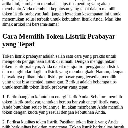
artikel ini, kami akan membahas tips-tips penting yang akan
membantu Anda membuat keputusan yang tepat dalam memilih
token listrik prabayar. Jadi, jangan lewatkan kesempatan ini untuk
menemukan solusi terbaik untuk kebutuhan listrik Anda. Mari kita
simak artikel ini bersama-sama!
Cara Memilih Token Listrik Prabayar
yang Tepat
Token listrik prabayar adalah salah satu cara yang praktis untuk
mengelola penggunaan listrik di rumah. Dengan menggunakan
token listrik prabayar, Anda dapat mengontrol penggunaan listrik
dan menghindari tagihan listrik yang membengkak. Namun, dengan
banyaknya pilihan token listrik prabayar yang tersedia, memilih
yang tepat bisa menjadi tantangan. Berikut adalah beberapa tips
untuk memilih token listrik prabayar yang tepat:
1. Pertimbangkan kebutuhan energi listrik Anda. Sebelum memilih
token listrik prabayar, tentukan berapa banyak energi listrik yang
Anda butuhkan setiap bulannya. Ini akan membantu Anda memilih
token dengan kuota yang sesuai dengan kebutuhan Anda.
2. Periksa kualitas token listrik. Pastikan token listrik yang Anda
pilih berkualitas baik dan terpercaya. Token listrik berkualitas buruk