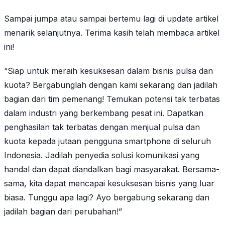
Sampai jumpa atau sampai bertemu lagi di update artikel
menarik selanjutnya. Terima kasih telah membaca artikel
ini!
“Siap untuk meraih kesuksesan dalam bisnis pulsa dan
kuota? Bergabunglah dengan kami sekarang dan jadilah
bagian dari tim pemenang! Temukan potensi tak terbatas
dalam industri yang berkembang pesat ini. Dapatkan
penghasilan tak terbatas dengan menjual pulsa dan
kuota kepada jutaan pengguna smartphone di seluruh
Indonesia. Jadilah penyedia solusi komunikasi yang
handal dan dapat diandalkan bagi masyarakat. Bersama-
sama, kita dapat mencapai kesuksesan bisnis yang luar
biasa. Tunggu apa lagi? Ayo bergabung sekarang dan
jadilah bagian dari perubahan!”