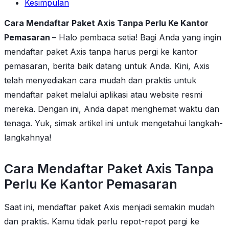
Kesimpulan
Cara Mendaftar Paket Axis Tanpa Perlu Ke Kantor
Pemasaran
– Halo pembaca setia! Bagi Anda yang ingin
mendaftar paket Axis tanpa harus pergi ke kantor
pemasaran, berita baik datang untuk Anda. Kini, Axis
telah menyediakan cara mudah dan praktis untuk
mendaftar paket melalui aplikasi atau website resmi
mereka. Dengan ini, Anda dapat menghemat waktu dan
tenaga. Yuk, simak artikel ini untuk mengetahui langkah-
langkahnya!
Cara Mendaftar Paket Axis Tanpa
Perlu Ke Kantor Pemasaran
Saat ini, mendaftar paket Axis menjadi semakin mudah
dan praktis. Kamu tidak perlu repot-repot pergi ke