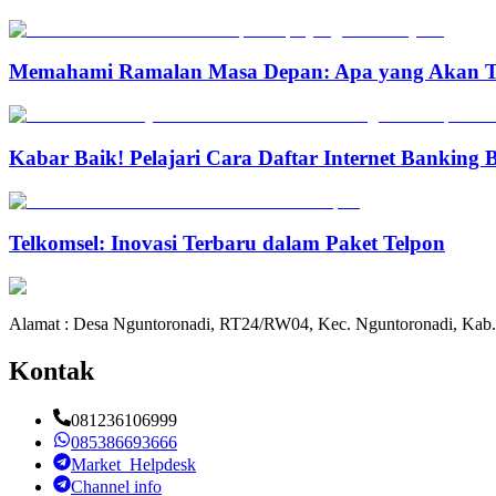
Memahami Ramalan Masa Depan: Apa yang Akan T
Kabar Baik! Pelajari Cara Daftar Internet Banking
Telkomsel: Inovasi Terbaru dalam Paket Telpon
Alamat : Desa Nguntoronadi, RT24/RW04, Kec. Nguntoronadi, Kab.
Kontak
081236106999
085386693666
Market_Helpdesk
Channel info