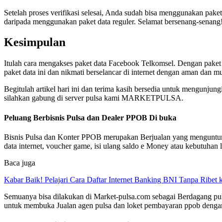
Setelah proses verifikasi selesai, Anda sudah bisa menggunakan pa
daripada menggunakan paket data reguler. Selamat bersenang-senang
Kesimpulan
Itulah cara mengakses paket data Facebook Telkomsel. Dengan paket d
paket data ini dan nikmati berselancar di internet dengan aman dan m
Begitulah artikel hari ini dan terima kasih bersedia untuk mengunju
silahkan gabung di server pulsa kami MARKETPULSA.
Peluang Berbisnis Pulsa dan Dealer PPOB Di buka
Bisnis Pulsa dan Konter PPOB merupakan Berjualan yang menguntungk
data internet, voucher game, isi ulang saldo e Money atau kebutuhan l
Baca juga
Kabar Baik! Pelajari Cara Daftar Internet Banking BNI Tanpa Ribet
Semuanya bisa dilakukan di Market-pulsa.com sebagai Berdagang puls
untuk membuka Jualan agen pulsa dan loket pembayaran ppob denga