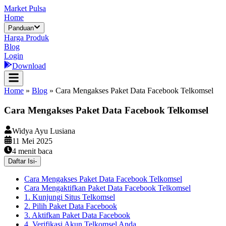
Market Pulsa
Home
Panduan
Harga Produk
Blog
Login
Download
Home
»
Blog
»
Cara Mengakses Paket Data Facebook Telkomsel
Cara Mengakses Paket Data Facebook Telkomsel
Widya Ayu Lusiana
11 Mei 2025
4
menit baca
Daftar Isi
-
Cara Mengakses Paket Data Facebook Telkomsel
Cara Mengaktifkan Paket Data Facebook Telkomsel
1. Kunjungi Situs Telkomsel
2. Pilih Paket Data Facebook
3. Aktifkan Paket Data Facebook
4. Verifikasi Akun Telkomsel Anda