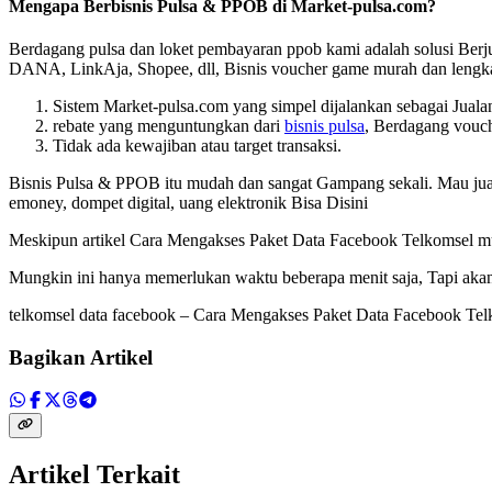
Mengapa Berbisnis Pulsa & PPOB di Market-pulsa.com?
Berdagang pulsa dan loket pembayaran ppob kami adalah solusi Berjua
DANA, LinkAja, Shopee, dll, Bisnis voucher game murah dan lengkap
Sistem Market-pulsa.com yang simpel dijalankan sebagai Jual
rebate yang menguntungkan dari
bisnis pulsa
, Berdagang vouch
Tidak ada kewajiban atau target transaksi.
Bisnis Pulsa & PPOB itu mudah dan sangat Gampang sekali. Mau jual pul
emoney, dompet digital, uang elektronik Bisa Disini
Meskipun artikel
Cara Mengakses Paket Data Facebook Telkomsel mu
Mungkin ini hanya memerlukan waktu beberapa menit saja, Tapi akan 
telkomsel data facebook – Cara Mengakses Paket Data Facebook T
Bagikan Artikel
Artikel Terkait