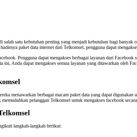
di salah satu kebutuhan penting yang menjadi kebutuhan bagi banyak 
dirnya paket data internet dari Telkomsel, pengguna dapat mengakses
acebook. Pengguna dapat mengakses berbagai layanan dari Facebook sep
 data ini, Anda dapat mengakses semua layanan yang ditawarkan oleh F
komsel
. Mereka menawarkan berbagai macam paket data yang dapat digunakan unt
tuk memudahkan pelanggan Telkomsel untuk mengakses facebook secar
Telkomsel
ikuti langkah-langkah berikut: