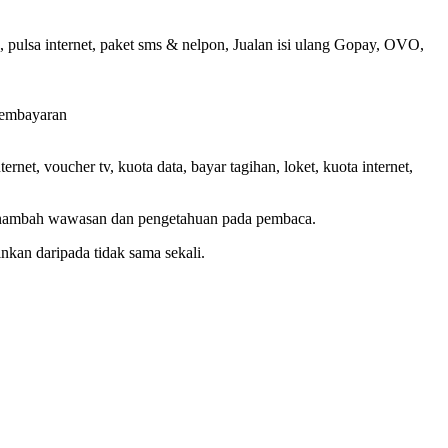
, pulsa internet, paket sms & nelpon, Jualan isi ulang Gopay, OVO,
 pembayaran
net, voucher tv, kuota data, bayar tagihan, loket, kuota internet,
menambah wawasan dan pengetahuan pada pembaca.
kan daripada tidak sama sekali.