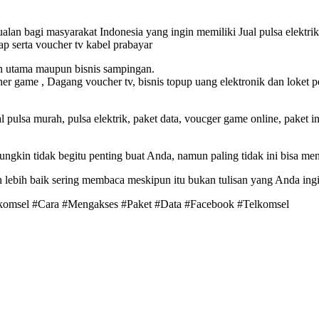
lan bagi masyarakat Indonesia yang ingin memiliki Jual pulsa elektrik
 serta voucher tv kabel prabayar
an utama maupun bisnis sampingan.
er game , Dagang voucher tv, bisnis topup uang elektronik dan loket
sa murah, pulsa elektrik, paket data, voucger game online, paket inter
ngkin tidak begitu penting buat Anda, namun paling tidak ini bisa 
lebih baik sering membaca meskipun itu bukan tulisan yang Anda ingin
elkomsel #Cara #Mengakses #Paket #Data #Facebook #Telkomsel