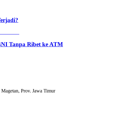
erjadi?
 BNI Tanpa Ribet ke ATM
 Magetan, Prov. Jawa Timur