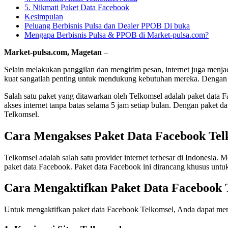
5. Nikmati Paket Data Facebook
Kesimpulan
Peluang Berbisnis Pulsa dan Dealer PPOB Di buka
Mengapa Berbisnis Pulsa & PPOB di Market-pulsa.com?
Market-pulsa.com, Magetan
–
Selain melakukan panggilan dan mengirim pesan, internet juga menja
kuat sangatlah penting untuk mendukung kebutuhan mereka. Dengan ha
Salah satu paket yang ditawarkan oleh Telkomsel adalah paket data F
akses internet tanpa batas selama 5 jam setiap bulan. Dengan paket
Telkomsel.
Cara Mengakses Paket Data Facebook Tel
Telkomsel adalah salah satu provider internet terbesar di Indonesia
paket data Facebook. Paket data Facebook ini dirancang khusus un
Cara Mengaktifkan Paket Data Facebook 
Untuk mengaktifkan paket data Facebook Telkomsel, Anda dapat meng