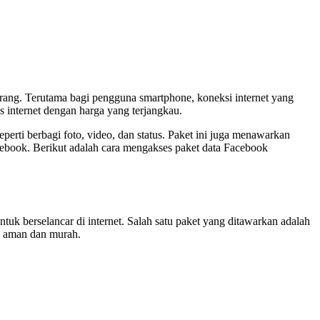
orang. Terutama bagi pengguna smartphone, koneksi internet yang
 internet dengan harga yang terjangkau.
erti berbagi foto, video, dan status. Paket ini juga menawarkan
acebook. Berikut adalah cara mengakses paket data Facebook
uk berselancar di internet. Salah satu paket yang ditawarkan adalah
a aman dan murah.