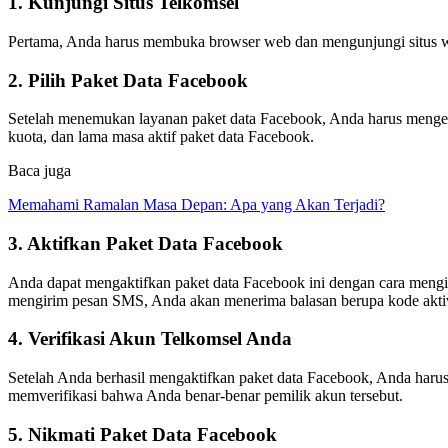
1. Kunjungi Situs Telkomsel
Pertama, Anda harus membuka browser web dan mengunjungi situs w
2. Pilih Paket Data Facebook
Setelah menemukan layanan paket data Facebook, Anda harus mengekl
kuota, dan lama masa aktif paket data Facebook.
Baca juga
Memahami Ramalan Masa Depan: Apa yang Akan Terjadi?
3. Aktifkan Paket Data Facebook
Anda dapat mengaktifkan paket data Facebook ini dengan cara meng
mengirim pesan SMS, Anda akan menerima balasan berupa kode aktiv
4. Verifikasi Akun Telkomsel Anda
Setelah Anda berhasil mengaktifkan paket data Facebook, Anda haru
memverifikasi bahwa Anda benar-benar pemilik akun tersebut.
5. Nikmati Paket Data Facebook