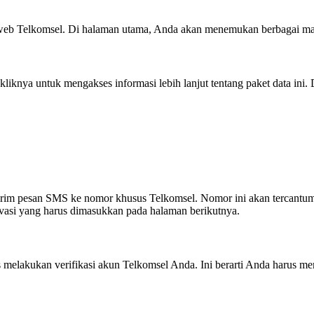
eb Telkomsel. Di halaman utama, Anda akan menemukan berbagai mac
iknya untuk mengakses informasi lebih lanjut tentang paket data ini
irim pesan SMS ke nomor khusus Telkomsel. Nomor ini akan tercantum
asi yang harus dimasukkan pada halaman berikutnya.
s melakukan verifikasi akun Telkomsel Anda. Ini berarti Anda harus