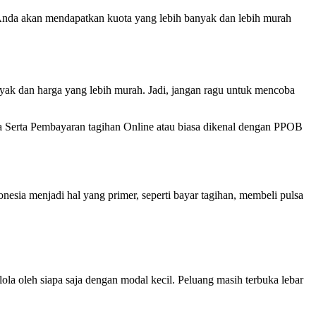
 Anda akan mendapatkan kuota yang lebih banyak dan lebih murah
anyak dan harga yang lebih murah. Jadi, jangan ragu untuk mencoba
ota Serta Pembayaran tagihan Online atau biasa dikenal dengan PPOB
ia menjadi hal yang primer, seperti bayar tagihan, membeli pulsa
a oleh siapa saja dengan modal kecil. Peluang masih terbuka lebar