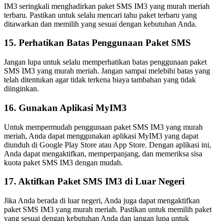
IM3 seringkali menghadirkan paket SMS IM3 yang murah meriah
terbaru. Pastikan untuk selalu mencari tahu paket terbaru yang
ditawarkan dan memilih yang sesuai dengan kebutuhan Anda.
15. Perhatikan Batas Penggunaan Paket SMS
Jangan lupa untuk selalu memperhatikan batas penggunaan paket
SMS IM3 yang murah meriah. Jangan sampai melebihi batas yang
telah ditentukan agar tidak terkena biaya tambahan yang tidak
diinginkan.
16. Gunakan Aplikasi MyIM3
Untuk mempermudah penggunaan paket SMS IM3 yang murah
meriah, Anda dapat menggunakan aplikasi MyIM3 yang dapat
diunduh di Google Play Store atau App Store. Dengan aplikasi ini,
Anda dapat mengaktifkan, memperpanjang, dan memeriksa sisa
kuota paket SMS IM3 dengan mudah.
17. Aktifkan Paket SMS IM3 di Luar Negeri
Jika Anda berada di luar negeri, Anda juga dapat mengaktifkan
paket SMS IM3 yang murah meriah. Pastikan untuk memilih paket
yang sesuai dengan kebutuhan Anda dan jangan lupa untuk