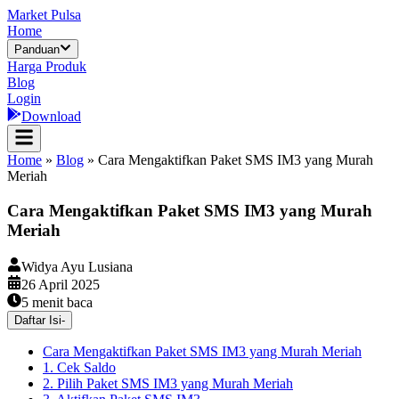
Market Pulsa
Home
Panduan
Harga Produk
Blog
Login
Download
Home
»
Blog
»
Cara Mengaktifkan Paket SMS IM3 yang Murah
Meriah
Cara Mengaktifkan Paket SMS IM3 yang Murah
Meriah
Widya Ayu Lusiana
26 April 2025
5
menit baca
Daftar Isi
-
Cara Mengaktifkan Paket SMS IM3 yang Murah Meriah
1. Cek Saldo
2. Pilih Paket SMS IM3 yang Murah Meriah