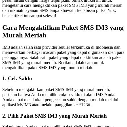
pesan instan dengan harga terjangkau. Simak artikel ini untuk
mengetahui cara mengaktifkan paket SMS IM3 yang murah meriah
dan nikmati layanan SMS tanpa khawatir kehabisan pulsa. Yuk,
baca artikel ini sampai selesai!
Cara Mengaktifkan Paket SMS IM3 yang
Murah Meriah
IM3 adalah salah satu provider seluler terkemuka di Indonesia dan
menawarkan berbagai macam paket yang dapat digunakan oleh para
pelanggannya. Salah satu paket yang dapat diaktifkan adalah paket
SMS IM3 yang murah meriah. Berikut adalah cara untuk
mengaktifkan paket SMS IM3 yang murah meriah.
1. Cek Saldo
Sebelum mengaktifkan paket SMS IM3 yang murah meriah,
pastikan bahwa Anda memiliki cukup saldo di akun IM3 Anda.
Anda dapat melakukan pengecekan saldo dengan mudah melalui
aplikasi MyIM3 atau melalui panggilan ke *123#.
2. Pilih Paket SMS IM3 yang Murah Meriah
Selanjutnya, Anda dapat memilih paket SMS IM3 yang murah