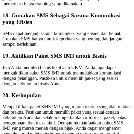
memeriksa biaya roaming yang dikenakan.
18. Gunakan SMS Sebagai Sarana Komunikasi
yang Efisien
SMS dapat menjadi sarana komunikasi yang efisien dan hemat.
Gunakan SMS hanya untuk keperluan yang penting dan jangan
sampai berlebihan.
19. Aktifkan Paket SMS IM3 untuk Bisnis
Jika Anda memiliki bisnis kecil atau UKM, Anda juga dapat
mengaktifkan paket SMS IM3 untuk memudahkan komunikasi
dengan pelanggan. Pastikan untuk memilih paket yang sesuai
dengan kebutuhan bisnis Anda.
20. Kesimpulan
Mengaktifkan paket SMS IM3 yang murah meriah sangatlah mudah
dan praktis. Pastikan untuk memilih paket yang sesuai dengan
kebutuhan Anda dan selalu memperhatikan informasi paket, batas
penggunaan, dan masa aktif. Dengan memanfaatkan paket SMS
IM3 yang murah meriah dengan bijak, Anda dapat menghemat
pengeluaran dan tetap terhubung dengan orang-orang terdekat.