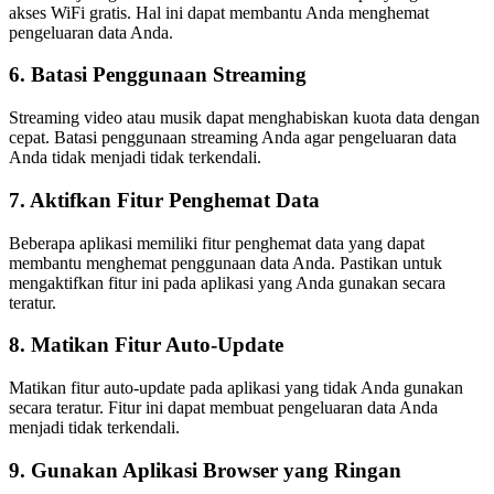
akses WiFi gratis. Hal ini dapat membantu Anda menghemat
pengeluaran data Anda.
6. Batasi Penggunaan Streaming
Streaming video atau musik dapat menghabiskan kuota data dengan
cepat. Batasi penggunaan streaming Anda agar pengeluaran data
Anda tidak menjadi tidak terkendali.
7. Aktifkan Fitur Penghemat Data
Beberapa aplikasi memiliki fitur penghemat data yang dapat
membantu menghemat penggunaan data Anda. Pastikan untuk
mengaktifkan fitur ini pada aplikasi yang Anda gunakan secara
teratur.
8. Matikan Fitur Auto-Update
Matikan fitur auto-update pada aplikasi yang tidak Anda gunakan
secara teratur. Fitur ini dapat membuat pengeluaran data Anda
menjadi tidak terkendali.
9. Gunakan Aplikasi Browser yang Ringan