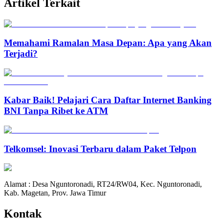
Artikel Terkait
Memahami Ramalan Masa Depan: Apa yang Akan
Terjadi?
Kabar Baik! Pelajari Cara Daftar Internet Banking
BNI Tanpa Ribet ke ATM
Telkomsel: Inovasi Terbaru dalam Paket Telpon
Alamat : Desa Nguntoronadi, RT24/RW04, Kec. Nguntoronadi,
Kab. Magetan, Prov. Jawa Timur
Kontak