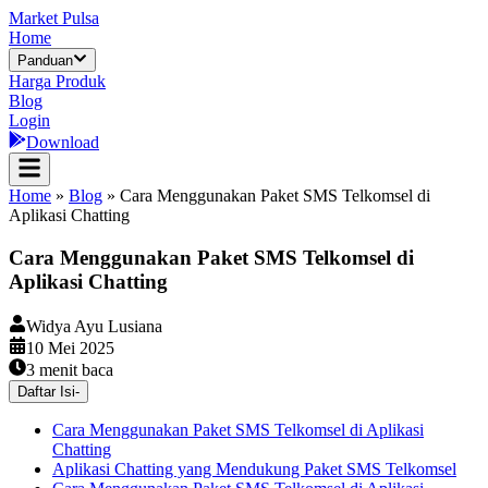
Market Pulsa
Home
Panduan
Harga Produk
Blog
Login
Download
Home
»
Blog
»
Cara Menggunakan Paket SMS Telkomsel di
Aplikasi Chatting
Cara Menggunakan Paket SMS Telkomsel di
Aplikasi Chatting
Widya Ayu Lusiana
10 Mei 2025
3
menit baca
Daftar Isi
-
Cara Menggunakan Paket SMS Telkomsel di Aplikasi
Chatting
Aplikasi Chatting yang Mendukung Paket SMS Telkomsel