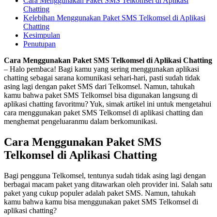
Cara Menggunakan Paket SMS Telkomsel di Aplikasi
Chatting
Kelebihan Menggunakan Paket SMS Telkomsel di Aplikasi
Chatting
Kesimpulan
Penutupan
Cara Menggunakan Paket SMS Telkomsel di Aplikasi Chatting
– Halo pembaca! Bagi kamu yang sering menggunakan aplikasi
chatting sebagai sarana komunikasi sehari-hari, pasti sudah tidak
asing lagi dengan paket SMS dari Telkomsel. Namun, tahukah
kamu bahwa paket SMS Telkomsel bisa digunakan langsung di
aplikasi chatting favoritmu? Yuk, simak artikel ini untuk mengetahui
cara menggunakan paket SMS Telkomsel di aplikasi chatting dan
menghemat pengeluaranmu dalam berkomunikasi.
Cara Menggunakan Paket SMS
Telkomsel di Aplikasi Chatting
Bagi pengguna Telkomsel, tentunya sudah tidak asing lagi dengan
berbagai macam paket yang ditawarkan oleh provider ini. Salah satu
paket yang cukup populer adalah paket SMS. Namun, tahukah
kamu bahwa kamu bisa menggunakan paket SMS Telkomsel di
aplikasi chatting?