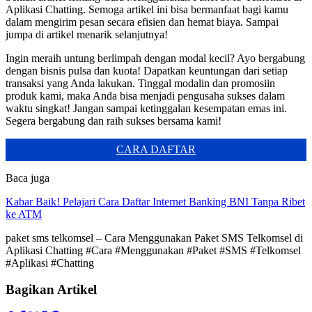
Aplikasi Chatting. Semoga artikel ini bisa bermanfaat bagi kamu
dalam mengirim pesan secara efisien dan hemat biaya. Sampai
jumpa di artikel menarik selanjutnya!
Ingin meraih untung berlimpah dengan modal kecil? Ayo bergabung
dengan bisnis pulsa dan kuota! Dapatkan keuntungan dari setiap
transaksi yang Anda lakukan. Tinggal modalin dan promosiin
produk kami, maka Anda bisa menjadi pengusaha sukses dalam
waktu singkat! Jangan sampai ketinggalan kesempatan emas ini.
Segera bergabung dan raih sukses bersama kami!
CARA DAFTAR
Baca juga
Kabar Baik! Pelajari Cara Daftar Internet Banking BNI Tanpa Ribet
ke ATM
paket sms telkomsel – Cara Menggunakan Paket SMS Telkomsel di
Aplikasi Chatting #Cara #Menggunakan #Paket #SMS #Telkomsel
#Aplikasi #Chatting
Bagikan Artikel