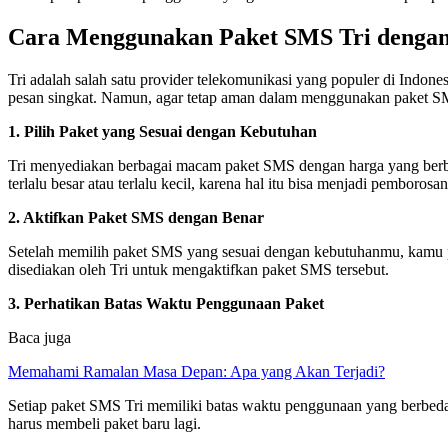
Cara Menggunakan Paket SMS Tri denga
Tri adalah salah satu provider telekomunikasi yang populer di Indo
pesan singkat. Namun, agar tetap aman dalam menggunakan paket SMS
1. Pilih Paket yang Sesuai dengan Kebutuhan
Tri menyediakan berbagai macam paket SMS dengan harga yang berb
terlalu besar atau terlalu kecil, karena hal itu bisa menjadi pembor
2. Aktifkan Paket SMS dengan Benar
Setelah memilih paket SMS yang sesuai dengan kebutuhanmu, kamu p
disediakan oleh Tri untuk mengaktifkan paket SMS tersebut.
3. Perhatikan Batas Waktu Penggunaan Paket
Baca juga
Memahami Ramalan Masa Depan: Apa yang Akan Terjadi?
Setiap paket SMS Tri memiliki batas waktu penggunaan yang berbed
harus membeli paket baru lagi.