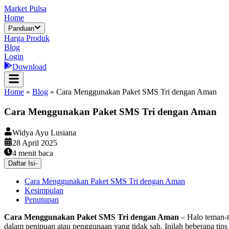
Market Pulsa
Home
Panduan
Harga Produk
Blog
Login
Download
Home
»
Blog
»
Cara Menggunakan Paket SMS Tri dengan Aman
Cara Menggunakan Paket SMS Tri dengan Aman
Widya Ayu Lusiana
28 April 2025
4
menit baca
Daftar Isi
-
Cara Menggunakan Paket SMS Tri dengan Aman
Kesimpulan
Penutupan
Cara Menggunakan Paket SMS Tri dengan Aman
– Halo teman-t
dalam penipuan atau penggunaan yang tidak sah. Inilah beberapa tip