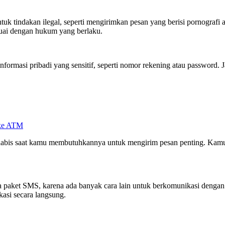
tindakan ilegal, seperti mengirimkan pesan yang berisi pornografi at
uai dengan hukum yang berlaku.
rmasi pribadi yang sensitif, seperti nomor rekening atau password. J
 ke ATM
 habis saat kamu membutuhkannya untuk mengirim pesan penting. Kamu 
paket SMS, karena ada banyak cara lain untuk berkomunikasi dengan ora
asi secara langsung.