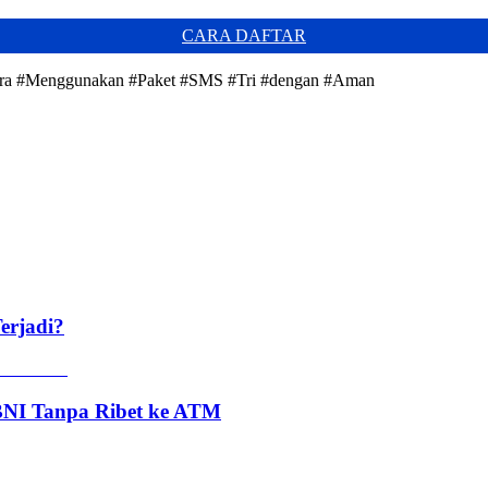
CARA DAFTAR
Cara #Menggunakan #Paket #SMS #Tri #dengan #Aman
erjadi?
 BNI Tanpa Ribet ke ATM