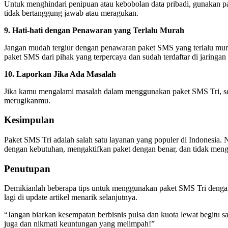
Untuk menghindari penipuan atau kebobolan data pribadi, gunakan pa
tidak bertanggung jawab atau meragukan.
9. Hati-hati dengan Penawaran yang Terlalu Murah
Jangan mudah tergiur dengan penawaran paket SMS yang terlalu murah
paket SMS dari pihak yang terpercaya dan sudah terdaftar di jaringan 
10. Laporkan Jika Ada Masalah
Jika kamu mengalami masalah dalam menggunakan paket SMS Tri, segera
merugikanmu.
Kesimpulan
Paket SMS Tri adalah salah satu layanan yang populer di Indonesia.
dengan kebutuhan, mengaktifkan paket dengan benar, dan tidak mengg
Penutupan
Demikianlah beberapa tips untuk menggunakan paket SMS Tri denga
lagi di update artikel menarik selanjutnya.
“Jangan biarkan kesempatan berbisnis pulsa dan kuota lewat begitu 
juga dan nikmati keuntungan yang melimpah!”