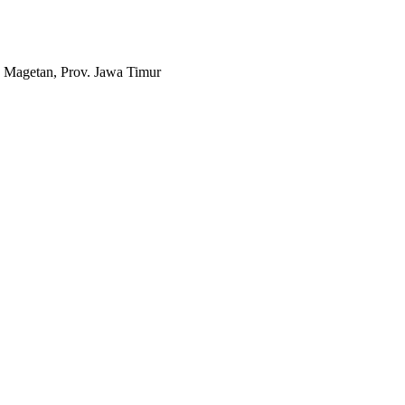
 Magetan, Prov. Jawa Timur