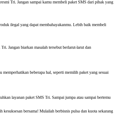
i resmi Tri. Jangan sampai kamu membeli paket SMS dari pihak yang
u produk ilegal yang dapat membahayakanmu. Lebih baik membeli
i. Jangan biarkan masalah tersebut berlarut-larut dan
 memperhatikan beberapa hal, seperti memilih paket yang sesuai
tuhkan layanan paket SMS Tri. Sampai jumpa atau sampai bertemu
h kesuksesan bersama! Mulailah berbisnis pulsa dan kuota sekarang