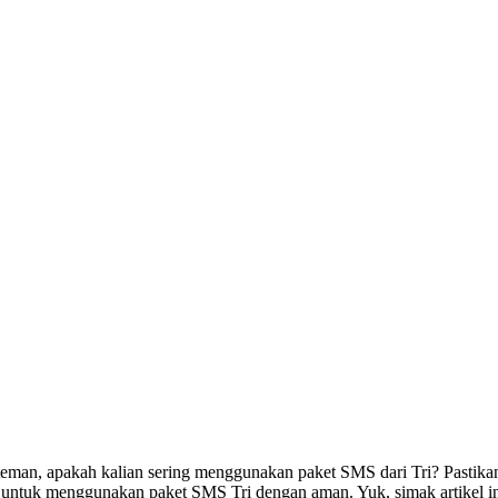
eman, apakah kalian sering menggunakan paket SMS dari Tri? Pastika
s untuk menggunakan paket SMS Tri dengan aman. Yuk, simak artikel ini