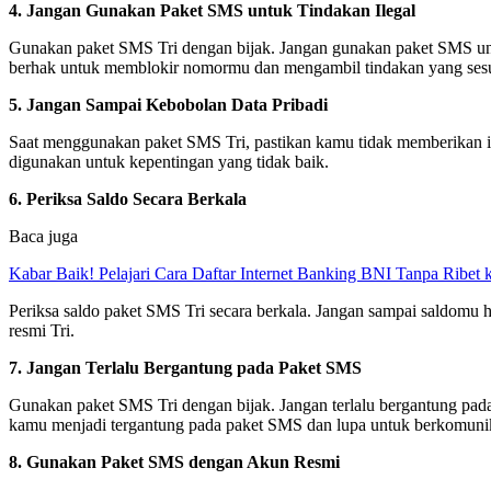
4. Jangan Gunakan Paket SMS untuk Tindakan Ilegal
Gunakan paket SMS Tri dengan bijak. Jangan gunakan paket SMS untuk 
berhak untuk memblokir nomormu dan mengambil tindakan yang ses
5. Jangan Sampai Kebobolan Data Pribadi
Saat menggunakan paket SMS Tri, pastikan kamu tidak memberikan info
digunakan untuk kepentingan yang tidak baik.
6. Periksa Saldo Secara Berkala
Baca juga
Kabar Baik! Pelajari Cara Daftar Internet Banking BNI Tanpa Ribet
Periksa saldo paket SMS Tri secara berkala. Jangan sampai saldomu
resmi Tri.
7. Jangan Terlalu Bergantung pada Paket SMS
Gunakan paket SMS Tri dengan bijak. Jangan terlalu bergantung pada 
kamu menjadi tergantung pada paket SMS dan lupa untuk berkomunik
8. Gunakan Paket SMS dengan Akun Resmi