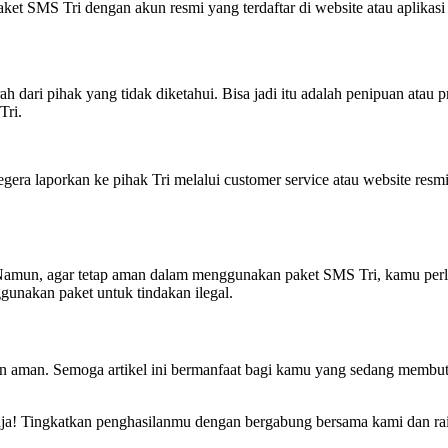
ket SMS Tri dengan akun resmi yang terdaftar di website atau aplikas
 dari pihak yang tidak diketahui. Bisa jadi itu adalah penipuan ata
Tri.
 laporkan ke pihak Tri melalui customer service atau website resmi Tr
 Namun, agar tetap aman dalam menggunakan paket SMS Tri, kamu perlu
unakan paket untuk tindakan ilegal.
n aman. Semoga artikel ini bermanfaat bagi kamu yang sedang membu
saja! Tingkatkan penghasilanmu dengan bergabung bersama kami dan rai