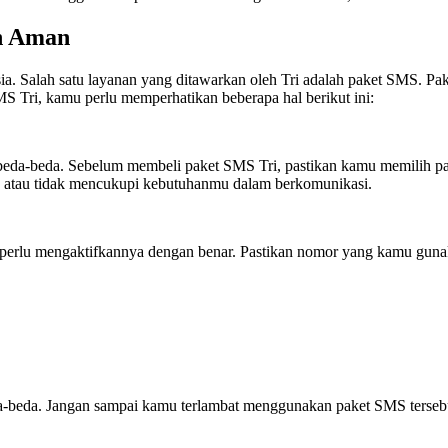
n Aman
nesia. Salah satu layanan yang ditawarkan oleh Tri adalah paket SMS. 
 Tri, kamu perlu memperhatikan beberapa hal berikut ini:
eda-beda. Sebelum membeli paket SMS Tri, pastikan kamu memilih pa
osan atau tidak mencukupi kebutuhanmu dalam berkomunikasi.
erlu mengaktifkannya dengan benar. Pastikan nomor yang kamu gunaka
a-beda. Jangan sampai kamu terlambat menggunakan paket SMS terseb