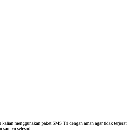
n kalian menggunakan paket SMS Tri dengan aman agar tidak terjerat
 sampai selesai!