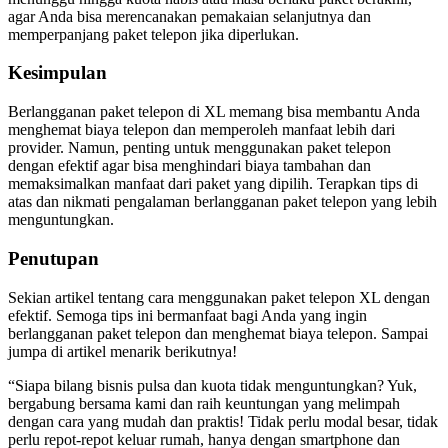
agar Anda bisa merencanakan pemakaian selanjutnya dan
memperpanjang paket telepon jika diperlukan.
Kesimpulan
Berlangganan paket telepon di XL memang bisa membantu Anda
menghemat biaya telepon dan memperoleh manfaat lebih dari
provider. Namun, penting untuk menggunakan paket telepon
dengan efektif agar bisa menghindari biaya tambahan dan
memaksimalkan manfaat dari paket yang dipilih. Terapkan tips di
atas dan nikmati pengalaman berlangganan paket telepon yang lebih
menguntungkan.
Penutupan
Sekian artikel tentang cara menggunakan paket telepon XL dengan
efektif. Semoga tips ini bermanfaat bagi Anda yang ingin
berlangganan paket telepon dan menghemat biaya telepon. Sampai
jumpa di artikel menarik berikutnya!
“Siapa bilang bisnis pulsa dan kuota tidak menguntungkan? Yuk,
bergabung bersama kami dan raih keuntungan yang melimpah
dengan cara yang mudah dan praktis! Tidak perlu modal besar, tidak
perlu repot-repot keluar rumah, hanya dengan smartphone dan