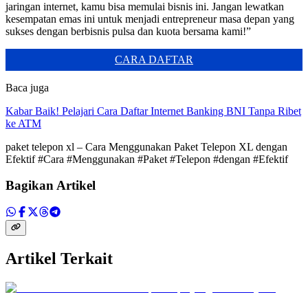
jaringan internet, kamu bisa memulai bisnis ini. Jangan lewatkan
kesempatan emas ini untuk menjadi entrepreneur masa depan yang
sukses dengan berbisnis pulsa dan kuota bersama kami!”
CARA DAFTAR
Baca juga
Kabar Baik! Pelajari Cara Daftar Internet Banking BNI Tanpa Ribet
ke ATM
paket telepon xl – Cara Menggunakan Paket Telepon XL dengan
Efektif #Cara #Menggunakan #Paket #Telepon #dengan #Efektif
Bagikan Artikel
Artikel Terkait