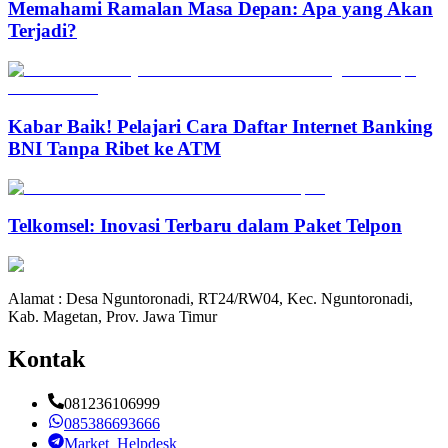
Memahami Ramalan Masa Depan: Apa yang Akan
Terjadi?
Kabar Baik! Pelajari Cara Daftar Internet Banking
BNI Tanpa Ribet ke ATM
Telkomsel: Inovasi Terbaru dalam Paket Telpon
Alamat : Desa Nguntoronadi, RT24/RW04, Kec. Nguntoronadi,
Kab. Magetan, Prov. Jawa Timur
Kontak
081236106999
085386693666
Market_Helpdesk