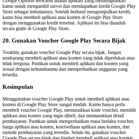
Google Opinion Rewards adalah aplikasi yang memungkinkan
kamu untuk mengambil survei dan mendapatkan kredit Google Play
Store sebagai imbalannya. Setelah berhasil mengumpulkan kredit,
kamu bisa membeli aplikasi atau konten di Google Play Store
dengan menggunakan kredit tersebut. Aplikasi ini bisa diunduh
secara gratis di Google Play Store.
20. Gunakan Voucher Google Play Secara Bijak
Terakhir, gunakan voucher Google Play secara bijak. Jangan
sembarang membeli aplikasi atau konten yang tidak diperlukan atau
tidak berguna. Pastikan untuk membeli aplikasi dan konten yang
sesuai dengan kebutuhanmu dan memperhatikan anggaran yang
tersedia.
Kesimpulan
Menggunakan voucher Google Play untuk membeli aplikasi atau
konten di Google Play Store sangat mudah. Kamu hanya perlu
membeli voucher Google Play, memasukkan kode voucher, memilih
aplikasi atau konten yang ingin dibeli, dan memasukkan detail
pembayaran. Pastikan untuk memperhatikan masa berlaku voucher,
harga aplikasi atau konten, ketersediaan aplikasi atau konten, dan
metode pembayaran yang tersedia. Selain itu, gunakan voucher
Google Play secara bijak dan hindari membeli aplikasi atau konten