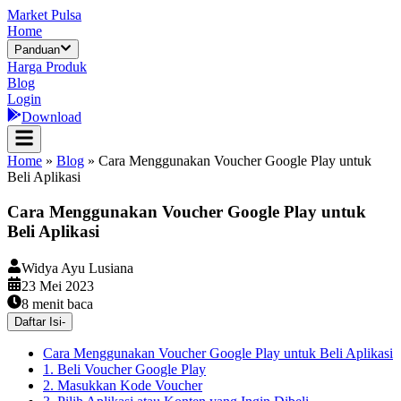
Market Pulsa
Home
Panduan
Harga Produk
Blog
Login
Download
Home
»
Blog
»
Cara Menggunakan Voucher Google Play untuk
Beli Aplikasi
Cara Menggunakan Voucher Google Play untuk
Beli Aplikasi
Widya Ayu Lusiana
23 Mei 2023
8
menit baca
Daftar Isi
-
Cara Menggunakan Voucher Google Play untuk Beli Aplikasi
1. Beli Voucher Google Play
2. Masukkan Kode Voucher