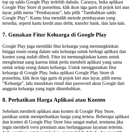
top up saldo Google Play terlebih dahulu. Caranya, buka aplikasi
Google Play Store di ponselmu, klik ikon tiga garis di pojok kiri atas
layar, pilih menu “Pembayaran”, lalu pilih “Tambahkan saldo
Google Play”. Kamu bisa memilih metode pembayaran yang
tersedia, seperti kartu kredit atau debit, transfer bank, dan lain-lain.
7. Gunakan Fitur Keluarga di Google Play
Google Play juga memiliki fitur keluarga yang memungkinkan
hingga enam orang dalam satu keluarga untuk berbagi aplikasi dan
konten yang sudah dibeli. Fitur ini memungkinkan kamu untuk
menghemat uang karena tidak perlu membeli aplikasi yang sama
untuk setiap orang dalam keluarga. Untuk menggunakan fitur
keluarga di Google Play, buka aplikasi Google Play Store di
ponselmu, klik ikon tiga garis di pojok kiri atas layar, pilih menu
“Keluarga”, lalu masukkan email dan password akun Google dari
anggota keluarga yang ingin ditambahkan.
8. Perhatikan Harga Aplikasi atau Konten
Sebelum membeli aplikasi atau konten di Google Play Store,
pastikan untuk memperhatikan harga yang tertera. Beberapa aplikasi
dan konten di Google Play Store bisa sangat mahal, terutama jika
ingin membeli versi premium atau berlangganan layanan tertentu.