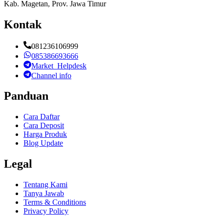
Kab. Magetan, Prov. Jawa Timur
Kontak
081236106999
085386693666
Market_Helpdesk
Channel info
Panduan
Cara Daftar
Cara Deposit
Harga Produk
Blog Update
Legal
Tentang Kami
Tanya Jawab
Terms & Conditions
Privacy Policy