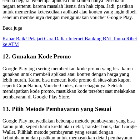
semua negara. Beberapa aplikasi dan konten hanya tersedia di
negara tertentu karena masalah lisensi dan hak cipta. Jadi, pastikan
untuk memeriksa ketersediaan aplikasi atau konten yang ingin dibeli
sebelum membelinya dengan menggunakan voucher Google Play.
Baca juga
Kabar Baik! Pelajari Cara Daftar Internet Banking BNI Tanpa Ribet
ke ATM
12. Gunakan Kode Promo
Google Play juga sering memberikan kode promo yang bisa kamu
gunakan untuk membeli aplikasi atau konten dengan harga yang
lebih murah. Kamu bisa mencari kode promo di situs-situs kupon
seperti CupoNation, VoucherCodes, dan sebagainya. Setelah
mendapatkan kode promo, masukkan kode tersebut saat melakukan
pembayaran di Google Play Store.
13. Pilih Metode Pembayaran yang Sesuai
Google Play menyediakan beberapa metode pembayaran yang bisa
kamu pilih, seperti kartu kredit atau debit, transfer bank, dan Google
Wallet. Pilihlah metode pembayaran yang sesuai dengan
kebutuhanmu dan pastikan untuk memasukkan detail pembayaran