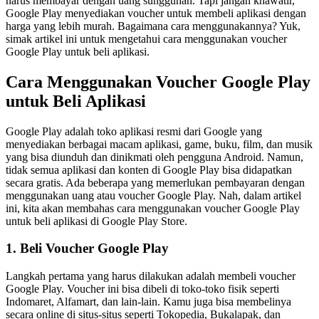
harus membayar dengan uang sungguhan. Tapi jangan khawatir,
Google Play menyediakan voucher untuk membeli aplikasi dengan
harga yang lebih murah. Bagaimana cara menggunakannya? Yuk,
simak artikel ini untuk mengetahui cara menggunakan voucher
Google Play untuk beli aplikasi.
Cara Menggunakan Voucher Google Play
untuk Beli Aplikasi
Google Play adalah toko aplikasi resmi dari Google yang
menyediakan berbagai macam aplikasi, game, buku, film, dan musik
yang bisa diunduh dan dinikmati oleh pengguna Android. Namun,
tidak semua aplikasi dan konten di Google Play bisa didapatkan
secara gratis. Ada beberapa yang memerlukan pembayaran dengan
menggunakan uang atau voucher Google Play. Nah, dalam artikel
ini, kita akan membahas cara menggunakan voucher Google Play
untuk beli aplikasi di Google Play Store.
1. Beli Voucher Google Play
Langkah pertama yang harus dilakukan adalah membeli voucher
Google Play. Voucher ini bisa dibeli di toko-toko fisik seperti
Indomaret, Alfamart, dan lain-lain. Kamu juga bisa membelinya
secara online di situs-situs seperti Tokopedia, Bukalapak, dan