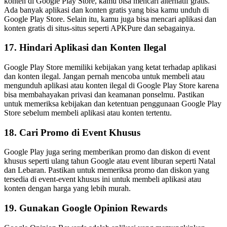
konten di Google Play Store, kamu bisa mencari alternatif gratis.
Ada banyak aplikasi dan konten gratis yang bisa kamu unduh di
Google Play Store. Selain itu, kamu juga bisa mencari aplikasi dan
konten gratis di situs-situs seperti APKPure dan sebagainya.
17. Hindari Aplikasi dan Konten Ilegal
Google Play Store memiliki kebijakan yang ketat terhadap aplikasi
dan konten ilegal. Jangan pernah mencoba untuk membeli atau
mengunduh aplikasi atau konten ilegal di Google Play Store karena
bisa membahayakan privasi dan keamanan ponselmu. Pastikan
untuk memeriksa kebijakan dan ketentuan penggunaan Google Play
Store sebelum membeli aplikasi atau konten tertentu.
18. Cari Promo di Event Khusus
Google Play juga sering memberikan promo dan diskon di event
khusus seperti ulang tahun Google atau event liburan seperti Natal
dan Lebaran. Pastikan untuk memeriksa promo dan diskon yang
tersedia di event-event khusus ini untuk membeli aplikasi atau
konten dengan harga yang lebih murah.
19. Gunakan Google Opinion Rewards