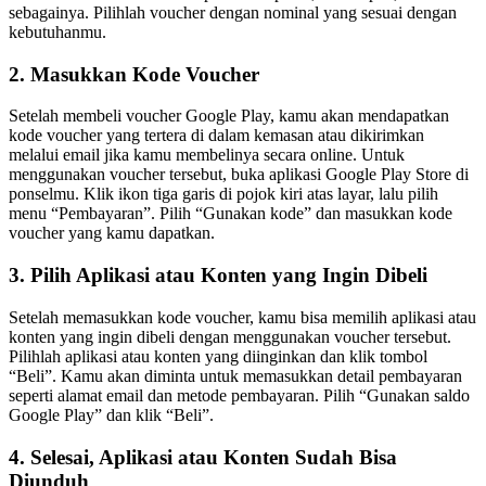
sebagainya. Pilihlah voucher dengan nominal yang sesuai dengan
kebutuhanmu.
2. Masukkan Kode Voucher
Setelah membeli voucher Google Play, kamu akan mendapatkan
kode voucher yang tertera di dalam kemasan atau dikirimkan
melalui email jika kamu membelinya secara online. Untuk
menggunakan voucher tersebut, buka aplikasi Google Play Store di
ponselmu. Klik ikon tiga garis di pojok kiri atas layar, lalu pilih
menu “Pembayaran”. Pilih “Gunakan kode” dan masukkan kode
voucher yang kamu dapatkan.
3. Pilih Aplikasi atau Konten yang Ingin Dibeli
Setelah memasukkan kode voucher, kamu bisa memilih aplikasi atau
konten yang ingin dibeli dengan menggunakan voucher tersebut.
Pilihlah aplikasi atau konten yang diinginkan dan klik tombol
“Beli”. Kamu akan diminta untuk memasukkan detail pembayaran
seperti alamat email dan metode pembayaran. Pilih “Gunakan saldo
Google Play” dan klik “Beli”.
4. Selesai, Aplikasi atau Konten Sudah Bisa
Diunduh