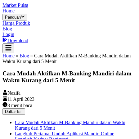
Market Pulsa
Home
Panduan
Harga Produk
Blog
Login
Download
Home
»
Blog
»
Cara Mudah Aktifkan M-Banking Mandiri dalam
Waktu Kurang dari 5 Menit
Cara Mudah Aktifkan M-Banking Mandiri dalam
Waktu Kurang dari 5 Menit
Nazifa
11 April 2023
3
menit baca
Daftar Isi
-
Cara Mudah Aktifkan M-Banking Mandiri dalam Waktu
Kurang dari 5 Menit
Langkah Pertama: Unduh Aplikasi Mandiri Online