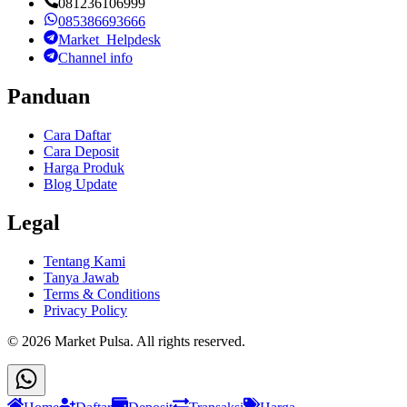
081236106999
085386693666
Market_Helpdesk
Channel info
Panduan
Cara Daftar
Cara Deposit
Harga Produk
Blog Update
Legal
Tentang Kami
Tanya Jawab
Terms & Conditions
Privacy Policy
©
2026
Market Pulsa
. All rights reserved.