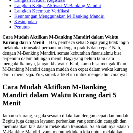
Langkah Kedua: Registrasi
Langkah Ketiga: Aktivasi M-Banking Mandiri
Langkah Keempat: Verifikasi
Keuntungan Menggunakan M-Banking Mandiri
Kesimpulan
Penutup
Cara Mudah Aktifkan M-Banking Mandiri dalam Waktu
Kurang dari 5 Menit
– Hai, pembaca setia! Siapa yang tidak ingin
melakukan transaksi perbankan dengan praktis dan cepat? Nah,
dengan M-Banking Mandiri, semua kebutuhan finansialmu bisa
terpenuhi dalam hitungan menit. Bagi yang belum tahu cara
mengaktifkannya, jangan khawatir! Kini, kamu bisa mengaktifkan
M-Banking Mandiri dengan mudah dan cepat dalam waktu kurang
dari 5 menit saja. Yuk, simak artikel ini untuk mengetahui caranya!
Cara Mudah Aktifkan M-Banking
Mandiri dalam Waktu Kurang dari 5
Menit
Jaman sekarang, segala sesuatu dilakukan dengan cepat dan mudah.
Begitu juga dengan layanan perbankan yang semakin canggih dan
memudahkan kita dalam melakukan transaksi. Salah satunya adalah
M-Banking Mandiri, yang memungkinkan kita untuk melakukan