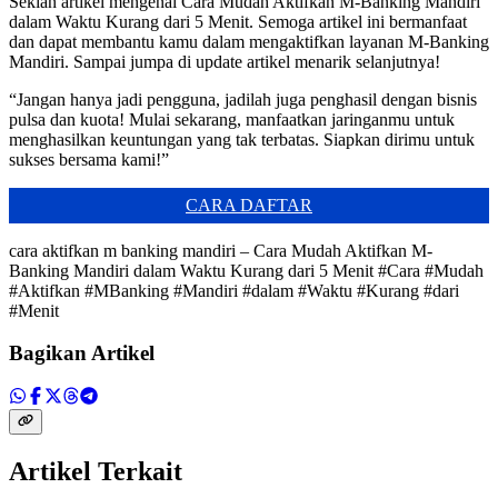
Sekian artikel mengenai Cara Mudah Aktifkan M-Banking Mandiri
dalam Waktu Kurang dari 5 Menit. Semoga artikel ini bermanfaat
dan dapat membantu kamu dalam mengaktifkan layanan M-Banking
Mandiri. Sampai jumpa di update artikel menarik selanjutnya!
“Jangan hanya jadi pengguna, jadilah juga penghasil dengan bisnis
pulsa dan kuota! Mulai sekarang, manfaatkan jaringanmu untuk
menghasilkan keuntungan yang tak terbatas. Siapkan dirimu untuk
sukses bersama kami!”
CARA DAFTAR
cara aktifkan m banking mandiri – Cara Mudah Aktifkan M-
Banking Mandiri dalam Waktu Kurang dari 5 Menit #Cara #Mudah
#Aktifkan #MBanking #Mandiri #dalam #Waktu #Kurang #dari
#Menit
Bagikan Artikel
Artikel Terkait