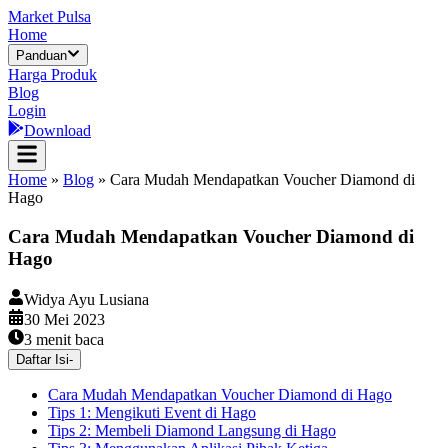
Market Pulsa
Home
Panduan
Harga Produk
Blog
Login
Download
Home
»
Blog
»
Cara Mudah Mendapatkan Voucher Diamond di
Hago
Cara Mudah Mendapatkan Voucher Diamond di
Hago
Widya Ayu Lusiana
30 Mei 2023
3
menit baca
Daftar Isi
-
Cara Mudah Mendapatkan Voucher Diamond di Hago
Tips 1: Mengikuti Event di Hago
Tips 2: Membeli Diamond Langsung di Hago