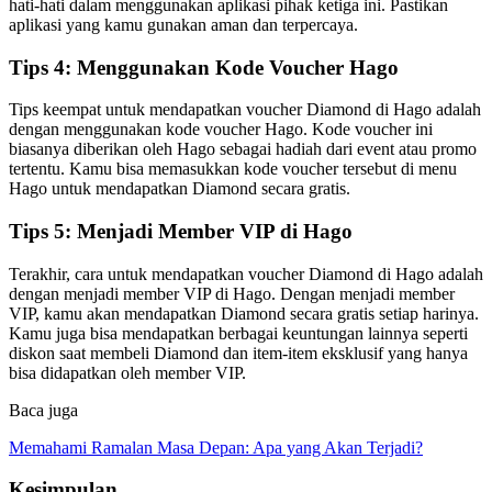
hati-hati dalam menggunakan aplikasi pihak ketiga ini. Pastikan
aplikasi yang kamu gunakan aman dan terpercaya.
Tips 4: Menggunakan Kode Voucher Hago
Tips keempat untuk mendapatkan voucher Diamond di Hago adalah
dengan menggunakan kode voucher Hago. Kode voucher ini
biasanya diberikan oleh Hago sebagai hadiah dari event atau promo
tertentu. Kamu bisa memasukkan kode voucher tersebut di menu
Hago untuk mendapatkan Diamond secara gratis.
Tips 5: Menjadi Member VIP di Hago
Terakhir, cara untuk mendapatkan voucher Diamond di Hago adalah
dengan menjadi member VIP di Hago. Dengan menjadi member
VIP, kamu akan mendapatkan Diamond secara gratis setiap harinya.
Kamu juga bisa mendapatkan berbagai keuntungan lainnya seperti
diskon saat membeli Diamond dan item-item eksklusif yang hanya
bisa didapatkan oleh member VIP.
Baca juga
Memahami Ramalan Masa Depan: Apa yang Akan Terjadi?
Kesimpulan