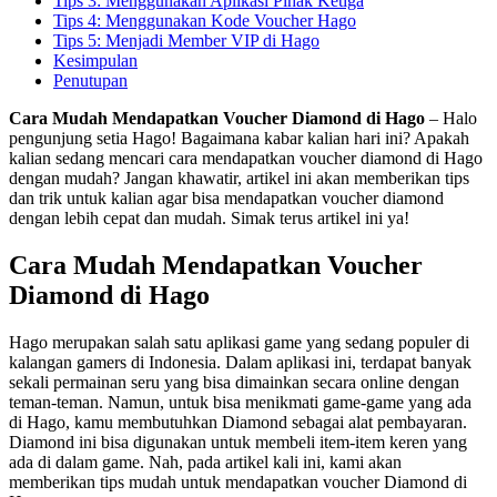
Tips 3: Menggunakan Aplikasi Pihak Ketiga
Tips 4: Menggunakan Kode Voucher Hago
Tips 5: Menjadi Member VIP di Hago
Kesimpulan
Penutupan
Cara Mudah Mendapatkan Voucher Diamond di Hago
– Halo
pengunjung setia Hago! Bagaimana kabar kalian hari ini? Apakah
kalian sedang mencari cara mendapatkan voucher diamond di Hago
dengan mudah? Jangan khawatir, artikel ini akan memberikan tips
dan trik untuk kalian agar bisa mendapatkan voucher diamond
dengan lebih cepat dan mudah. Simak terus artikel ini ya!
Cara Mudah Mendapatkan Voucher
Diamond di Hago
Hago merupakan salah satu aplikasi game yang sedang populer di
kalangan gamers di Indonesia. Dalam aplikasi ini, terdapat banyak
sekali permainan seru yang bisa dimainkan secara online dengan
teman-teman. Namun, untuk bisa menikmati game-game yang ada
di Hago, kamu membutuhkan Diamond sebagai alat pembayaran.
Diamond ini bisa digunakan untuk membeli item-item keren yang
ada di dalam game. Nah, pada artikel kali ini, kami akan
memberikan tips mudah untuk mendapatkan voucher Diamond di