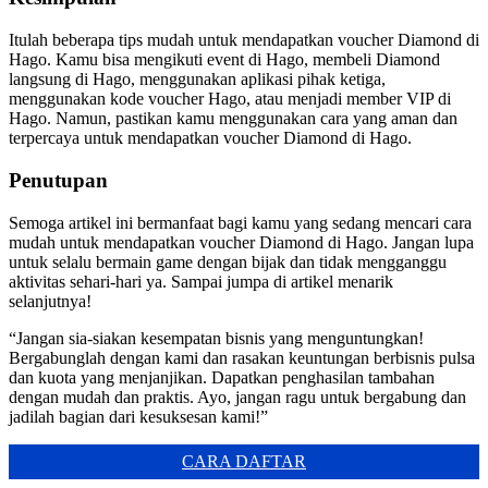
Itulah beberapa tips mudah untuk mendapatkan voucher Diamond di
Hago. Kamu bisa mengikuti event di Hago, membeli Diamond
langsung di Hago, menggunakan aplikasi pihak ketiga,
menggunakan kode voucher Hago, atau menjadi member VIP di
Hago. Namun, pastikan kamu menggunakan cara yang aman dan
terpercaya untuk mendapatkan voucher Diamond di Hago.
Penutupan
Semoga artikel ini bermanfaat bagi kamu yang sedang mencari cara
mudah untuk mendapatkan voucher Diamond di Hago. Jangan lupa
untuk selalu bermain game dengan bijak dan tidak mengganggu
aktivitas sehari-hari ya. Sampai jumpa di artikel menarik
selanjutnya!
“Jangan sia-siakan kesempatan bisnis yang menguntungkan!
Bergabunglah dengan kami dan rasakan keuntungan berbisnis pulsa
dan kuota yang menjanjikan. Dapatkan penghasilan tambahan
dengan mudah dan praktis. Ayo, jangan ragu untuk bergabung dan
jadilah bagian dari kesuksesan kami!”
CARA DAFTAR