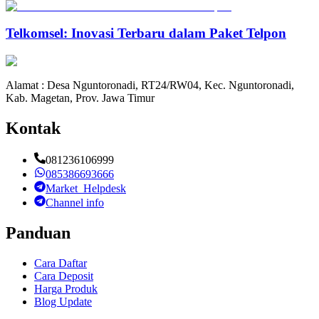
Telkomsel: Inovasi Terbaru dalam Paket Telpon
Alamat : Desa Nguntoronadi, RT24/RW04, Kec. Nguntoronadi,
Kab. Magetan, Prov. Jawa Timur
Kontak
081236106999
085386693666
Market_Helpdesk
Channel info
Panduan
Cara Daftar
Cara Deposit
Harga Produk
Blog Update