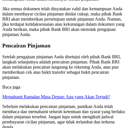
Jika semua dokumen telah dinyatakan valid dan kemampuan Anda
dalam membayar cicilan pinjaman dinilai cukup, maka pihak Bank
BRI akan memberikan persetujuan untuk pinjaman Anda. Namun,
jika terdapat ketidaksesuaian atau kekurangan dalam dokumen yang
Anda berikan, maka pihak Bank BRI akan menolak pengajuan
pinjaman Anda.
Pencairan Pinjaman
Setelah pengajuan pinjaman Anda disetujui oleh pihak Bank BRI,
langkah selanjutnya adalah pencairan pinjaman. Pihak Bank BRI
akan melakukan pencairan langsung ke rekening Anda, atau pun
memberikan cek atau bukti transfer sebagai bukti pencairan
pinjaman.
Baca juga
Memahami Ramalan Masa Depan: Apa yang Akan Terjadi?
Sebelum melakukan pencairan pinjaman, pastikan Anda telah
membaca dan memahami seluruh ketentuan dan syarat yang berlaku
dalam pinjaman tersebut. Jangan lupa untuk mengikuti jadwal
pembayaran cicilan pinjaman, agar tidak terlambat dan terkena
denda.