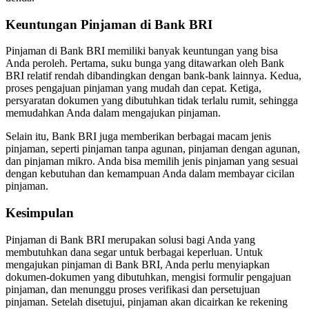
Keuntungan Pinjaman di Bank BRI
Pinjaman di Bank BRI memiliki banyak keuntungan yang bisa
Anda peroleh. Pertama, suku bunga yang ditawarkan oleh Bank
BRI relatif rendah dibandingkan dengan bank-bank lainnya. Kedua,
proses pengajuan pinjaman yang mudah dan cepat. Ketiga,
persyaratan dokumen yang dibutuhkan tidak terlalu rumit, sehingga
memudahkan Anda dalam mengajukan pinjaman.
Selain itu, Bank BRI juga memberikan berbagai macam jenis
pinjaman, seperti pinjaman tanpa agunan, pinjaman dengan agunan,
dan pinjaman mikro. Anda bisa memilih jenis pinjaman yang sesuai
dengan kebutuhan dan kemampuan Anda dalam membayar cicilan
pinjaman.
Kesimpulan
Pinjaman di Bank BRI merupakan solusi bagi Anda yang
membutuhkan dana segar untuk berbagai keperluan. Untuk
mengajukan pinjaman di Bank BRI, Anda perlu menyiapkan
dokumen-dokumen yang dibutuhkan, mengisi formulir pengajuan
pinjaman, dan menunggu proses verifikasi dan persetujuan
pinjaman. Setelah disetujui, pinjaman akan dicairkan ke rekening