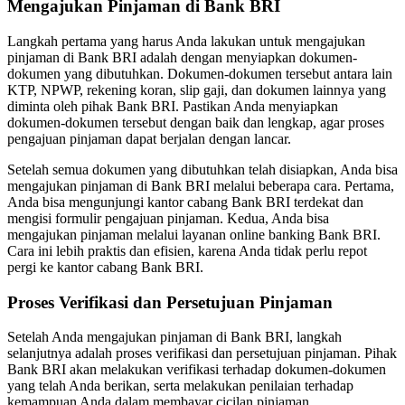
Mengajukan Pinjaman di Bank BRI
Langkah pertama yang harus Anda lakukan untuk mengajukan
pinjaman di Bank BRI adalah dengan menyiapkan dokumen-
dokumen yang dibutuhkan. Dokumen-dokumen tersebut antara lain
KTP, NPWP, rekening koran, slip gaji, dan dokumen lainnya yang
diminta oleh pihak Bank BRI. Pastikan Anda menyiapkan
dokumen-dokumen tersebut dengan baik dan lengkap, agar proses
pengajuan pinjaman dapat berjalan dengan lancar.
Setelah semua dokumen yang dibutuhkan telah disiapkan, Anda bisa
mengajukan pinjaman di Bank BRI melalui beberapa cara. Pertama,
Anda bisa mengunjungi kantor cabang Bank BRI terdekat dan
mengisi formulir pengajuan pinjaman. Kedua, Anda bisa
mengajukan pinjaman melalui layanan online banking Bank BRI.
Cara ini lebih praktis dan efisien, karena Anda tidak perlu repot
pergi ke kantor cabang Bank BRI.
Proses Verifikasi dan Persetujuan Pinjaman
Setelah Anda mengajukan pinjaman di Bank BRI, langkah
selanjutnya adalah proses verifikasi dan persetujuan pinjaman. Pihak
Bank BRI akan melakukan verifikasi terhadap dokumen-dokumen
yang telah Anda berikan, serta melakukan penilaian terhadap
kemampuan Anda dalam membayar cicilan pinjaman.