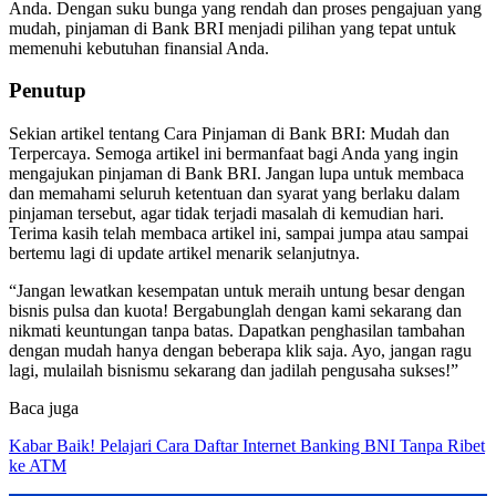
Anda. Dengan suku bunga yang rendah dan proses pengajuan yang
mudah, pinjaman di Bank BRI menjadi pilihan yang tepat untuk
memenuhi kebutuhan finansial Anda.
Penutup
Sekian artikel tentang Cara Pinjaman di Bank BRI: Mudah dan
Terpercaya. Semoga artikel ini bermanfaat bagi Anda yang ingin
mengajukan pinjaman di Bank BRI. Jangan lupa untuk membaca
dan memahami seluruh ketentuan dan syarat yang berlaku dalam
pinjaman tersebut, agar tidak terjadi masalah di kemudian hari.
Terima kasih telah membaca artikel ini, sampai jumpa atau sampai
bertemu lagi di update artikel menarik selanjutnya.
“Jangan lewatkan kesempatan untuk meraih untung besar dengan
bisnis pulsa dan kuota! Bergabunglah dengan kami sekarang dan
nikmati keuntungan tanpa batas. Dapatkan penghasilan tambahan
dengan mudah hanya dengan beberapa klik saja. Ayo, jangan ragu
lagi, mulailah bisnismu sekarang dan jadilah pengusaha sukses!”
Baca juga
Kabar Baik! Pelajari Cara Daftar Internet Banking BNI Tanpa Ribet
ke ATM