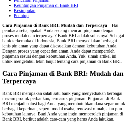
Pencairan Pinjaman
Keuntungan Pinjaman di Bank BRI
Kesimpulan
Penutup
Cara Pinjaman di Bank BRI: Mudah dan Terpercaya
– Hai
pembaca setia, apakah Anda sedang mencari pinjaman dengan
proses mudah dan terpercaya? Bank BRI adalah solusinya! Sebagai
bank terkemuka di Indonesia, Bank BRI menyediakan berbagai
jenis pinjaman yang dapat disesuaikan dengan kebutuhan Anda.
Dengan proses yang cepat dan aman, Anda dapat memperoleh
pinjaman sesuai dengan kebutuhan Anda. Yuk, simak artikel ini
untuk mengetahui lebih lanjut tentang cara pinjaman di Bank BRI.
Cara Pinjaman di Bank BRI: Mudah dan
Terpercaya
Bank BRI merupakan salah satu bank yang menyediakan berbagai
macam produk perbankan, termasuk pinjaman. Pinjaman di Bank
BRI menjadi solusi bagi Anda yang membutuhkan dana segar untuk
berbagai keperluan, seperti modal usaha, renovasi rumah, atau pun
kebutuhan lainnya. Bagi Anda yang ingin memperoleh pinjaman di
Bank BRI, berikut adalah cara-cara yang harus Anda lakukan.