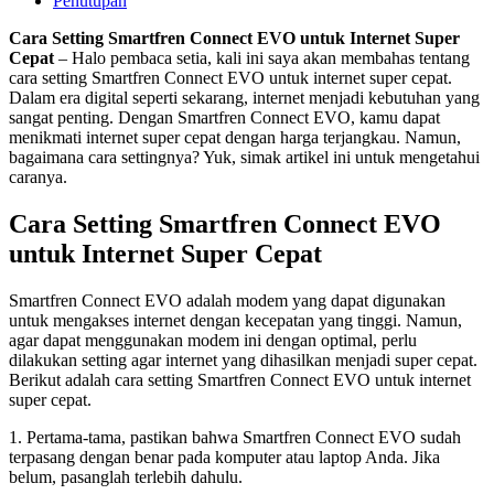
Penutupan
Cara Setting Smartfren Connect EVO untuk Internet Super
Cepat
– Halo pembaca setia, kali ini saya akan membahas tentang
cara setting Smartfren Connect EVO untuk internet super cepat.
Dalam era digital seperti sekarang, internet menjadi kebutuhan yang
sangat penting. Dengan Smartfren Connect EVO, kamu dapat
menikmati internet super cepat dengan harga terjangkau. Namun,
bagaimana cara settingnya? Yuk, simak artikel ini untuk mengetahui
caranya.
Cara Setting Smartfren Connect EVO
untuk Internet Super Cepat
Smartfren Connect EVO adalah modem yang dapat digunakan
untuk mengakses internet dengan kecepatan yang tinggi. Namun,
agar dapat menggunakan modem ini dengan optimal, perlu
dilakukan setting agar internet yang dihasilkan menjadi super cepat.
Berikut adalah cara setting Smartfren Connect EVO untuk internet
super cepat.
1. Pertama-tama, pastikan bahwa Smartfren Connect EVO sudah
terpasang dengan benar pada komputer atau laptop Anda. Jika
belum, pasanglah terlebih dahulu.