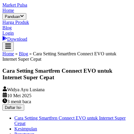
Market Pulsa
Home
Panduan
Harga Produk
Blog
Login
Download
Home
»
Blog
»
Cara Setting Smartfren Connect EVO untuk
Internet Super Cepat
Cara Setting Smartfren Connect EVO untuk
Internet Super Cepat
Widya Ayu Lusiana
10 Mei 2025
3
menit baca
Daftar Isi
-
Cara Setting Smartfren Connect EVO untuk Internet Super
Cepat
Kesimpulan