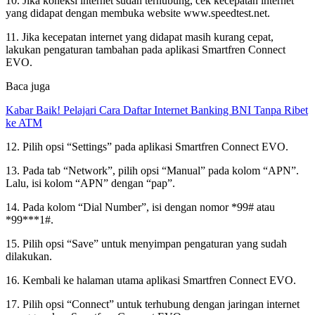
10. Jika koneksi internet sudah terhubung, cek kecepatan internet
yang didapat dengan membuka website www.speedtest.net.
11. Jika kecepatan internet yang didapat masih kurang cepat,
lakukan pengaturan tambahan pada aplikasi Smartfren Connect
EVO.
Baca juga
Kabar Baik! Pelajari Cara Daftar Internet Banking BNI Tanpa Ribet
ke ATM
12. Pilih opsi “Settings” pada aplikasi Smartfren Connect EVO.
13. Pada tab “Network”, pilih opsi “Manual” pada kolom “APN”.
Lalu, isi kolom “APN” dengan “pap”.
14. Pada kolom “Dial Number”, isi dengan nomor *99# atau
*99***1#.
15. Pilih opsi “Save” untuk menyimpan pengaturan yang sudah
dilakukan.
16. Kembali ke halaman utama aplikasi Smartfren Connect EVO.
17. Pilih opsi “Connect” untuk terhubung dengan jaringan internet