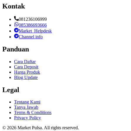
Kontak
081236106999
085386693666
Market_Helpdesk
Channel info
Panduan
Cara Daftar
Cara Deposit
Harga Produk
Blog Update
Legal
Tentang Kami
Tanya Jawab
Terms & Conditions
Privacy Policy
©
2026
Market Pulsa
. All rights reserved.