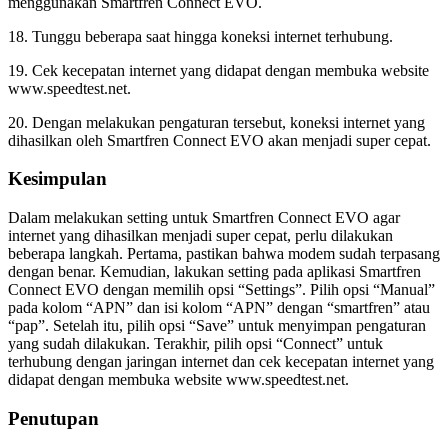
menggunakan Smartfren Connect EVO.
18. Tunggu beberapa saat hingga koneksi internet terhubung.
19. Cek kecepatan internet yang didapat dengan membuka website
www.speedtest.net.
20. Dengan melakukan pengaturan tersebut, koneksi internet yang
dihasilkan oleh Smartfren Connect EVO akan menjadi super cepat.
Kesimpulan
Dalam melakukan setting untuk Smartfren Connect EVO agar
internet yang dihasilkan menjadi super cepat, perlu dilakukan
beberapa langkah. Pertama, pastikan bahwa modem sudah terpasang
dengan benar. Kemudian, lakukan setting pada aplikasi Smartfren
Connect EVO dengan memilih opsi “Settings”. Pilih opsi “Manual”
pada kolom “APN” dan isi kolom “APN” dengan “smartfren” atau
“pap”. Setelah itu, pilih opsi “Save” untuk menyimpan pengaturan
yang sudah dilakukan. Terakhir, pilih opsi “Connect” untuk
terhubung dengan jaringan internet dan cek kecepatan internet yang
didapat dengan membuka website www.speedtest.net.
Penutupan